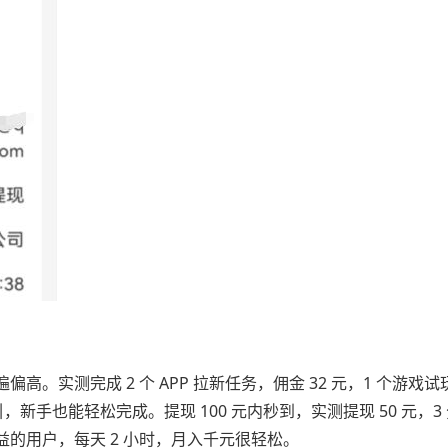
实测完成 2 个 APP 拉新任务，佣金 32 元，1 个游戏试玩
新手也能轻松完成。提现 100 元内秒到，实测提现 50 元，3
的用户，每天 2 小时，月入千元很轻松。