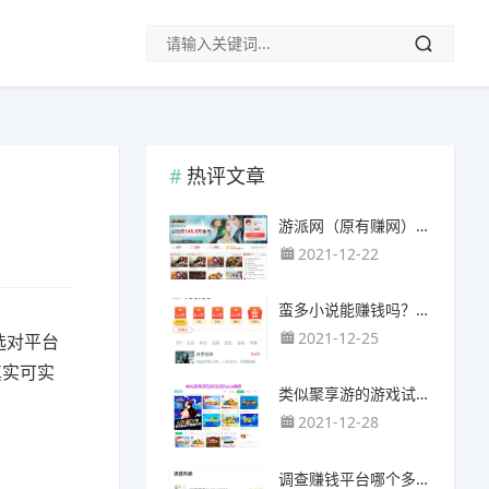
热评文章
游派网（原有赚网），主要以试玩游戏赚钱为主
2021-12-22
蛮多小说能赚钱吗？送的100元能提现靠谱吗？
2021-12-25
选对平台
真实可实
类似聚享游的游戏试玩app（平台）推荐
2021-12-28
调查赚钱平台哪个多？哪个调查网站正规靠谱？