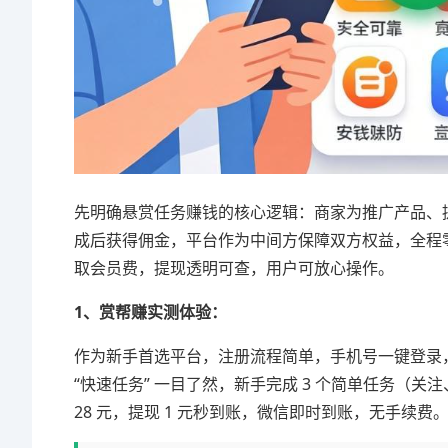
先明确悬赏任务赚钱的核心逻辑：商家为推广产品、
成后获得佣金，平台作为中间方保障双方权益，全程
取会员费，提现透明可查，用户可放心操作。
1、赏帮赚实测体验：
作为新手首选平台，注册流程简单，手机号一键登录，
“快速任务” 一目了然，新手完成 3 个简单任务（关注
28 元，提现 1 元秒到账，微信即时到账，无手