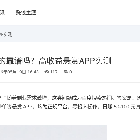
讯
赚钱主题
P实测
的靠谱吗？高收益悬赏APP实测
26年05月19日 16:48
117
0
吗？” 随着副业需求激增，这类问题成为百度搜索热门。答案是：
单等悬赏 APP，均为正规平台，零投入操作，日赚 50-100 元