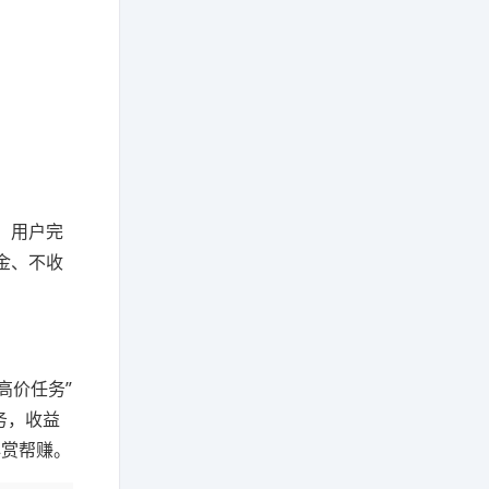
，用户完
金、不收
高价任务”
任务，收益
心赏帮赚。