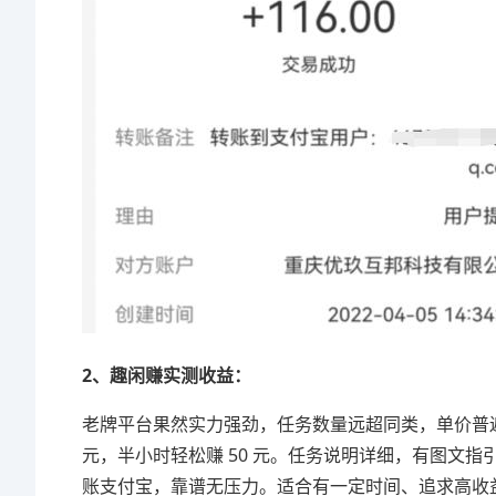
2、趣闲赚实测收益：
老牌平台果然实力强劲，任务数量远超同类，单价普遍偏高。
元，半小时轻松赚 50 元。任务说明详细，有图文指引，
账支付宝，靠谱无压力。适合有一定时间、追求高收益