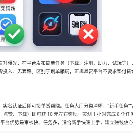
提升曝光，在平台发布简单任务（下载、注册、助力、试玩等）
零投入、无套路。区别于刷单骗局，正规悬赏平台不要求垫付资
实名认证后即可接单赏帮赚。任务大厅分类清晰，“新手任务”“
、点赞、下载）即可获 10 元左右奖励。实测 1 小时完成 8 个
续费。平台优势是审核快、任务多，适合新手快速上手，建立赚钱信