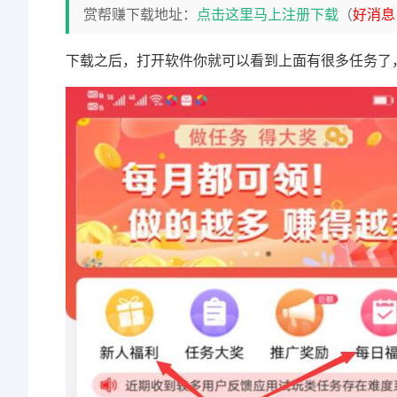
赏帮赚下载地址：
点击这里马上注册下载
（
好消息
下载之后，打开软件你就可以看到上面有很多任务了