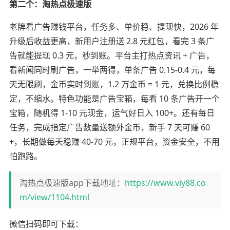
第二个：淘热点极速版
老牌看广告赚钱平台，任务多、单价稳、提现快，2026 年
升级后收益更高，新用户注册送 2.8 元红包，看完 3 条广
告就能提现 0.3 元，秒到账。平台主打热点资讯 + 广告，
看新闻同时刷广告，一举两得，单条广告 0.15-0.4 元，每
天无限刷，金币实时到账，1.2 万金币 = 1 元，兑换比例稳
定，不缩水。特色功能是广告宝箱，每看 10 条广告开一个
宝箱，随机得 1-10 元现金，运气好日入 100+。还有每日
任务，完成指定广告数量送额外金币，新手 7 天可赚 60
+，长期做每天稳赚 40-70 元，正规平台，资金安全，不用
怕跑路。
淘热点极速版app下载地址：
https://www.viy88.co
m/view/1104.html
微信扫码即可下载：