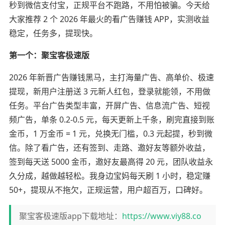
秒到微信支付宝，正规平台不跑路，不用怕被骗。今天给
大家推荐 2 个 2026 年最火的看广告赚钱 APP，实测收益
稳定，任务多，提现快。
第一个：聚宝客极速版
2026 年新晋广告赚钱黑马，主打海量广告、高单价、极速
提现，新用户注册送 3 元新人红包，登录就能领，不用做
任务。平台广告类型丰富，开屏广告、信息流广告、短视
频广告，单条 0.2-0.5 元，每天更新上千条，刷完直接到账
金币，1 万金币 = 1 元，兑换无门槛，0.3 元起提，秒到微
信。除了看广告，还有签到、走路、邀好友等额外收益，
签到每天送 5000 金币，邀好友最高得 20 元，团队收益永
久分成，越做越轻松。我身边宝妈每天刷 1 小时，稳定赚
50+，提现从不拖欠，正规运营，用户超百万，口碑好。
聚宝客极速版app下载地址：
https://www.viy88.co