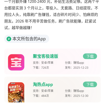
一个月额外赚 1200-2400 元，补贴生活费足够。这两个平
台都是实测 3 个月以上，零投入、无套路、日结提现，不
用拉人头，纯靠刷广告赚钱，适合碎片时间少、怕麻烦的
朋友。2026 年不用辛苦做任务，刷广告就能赚，赶紧试
试，越早做越赚！
本文所包含的App
#
聚宝客极速版
下载
支持：
安卓/苹果
分类：
赚钱app
下载：
726次
发布：
2025-12-23
淘热点app
下载
支持：
安卓/苹果
分类：
赚钱app
下载：
484次
发布：
2025-12-30