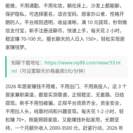
能做，不用通勤、不用化妆，躺在床上、沙发上都能聊，
保护隐私，可选择匿名，适合宝妈、居家办公者、性格开
朗的人。平台规则透明，收益清晰，满 10 元提现，秒到微
信支付宝，新手注册送聊币，快速上手，每天花 2 小时，
稳定赚 70-100 元，擅长聊天的人日入 150+，轻松实现居
家赚钱梦。
知聊下载地址：
https://www.viy88.com/view/33.ht
ml
（可设置聊天价格最高5元/分钟）
2026 年居家赚钱不用难，不用出门、不用高投入，这 3 个
居家兼职渠道，都是实测靠谱，正规稳定、无套路、日结
提现。新手不用怕被骗，正规平台资质齐全，资金安全，
不用拉人头，纯靠时间和兴趣变现。每天花 1-2 小时，轻
松赚 70+，既能照顾家庭，又能赚钱补贴家用，长期坚
持，一个月额外收入 2000-3500 元，赶紧行动，2026 年