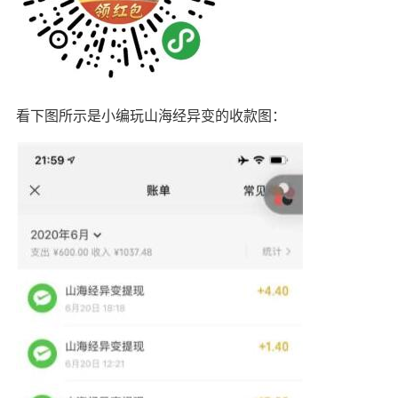
看下图所示是小编玩山海经异变的收款图：