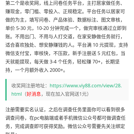
第二个是收奖网，线上问卷任务平台，主打居家做任务、
赚现金，零门槛、零投入、正规稳定。平台任务以居家可
做的为主，填写问卷、产品体验、数据标注、图文审核，
单价 5-30 元，10-20 分钟完成一个，做完审核通过立即到
账。不用出门、不用与人打交道，在家安静做任务就行，
适合喜欢独处、想安静赚钱的人。平台满 10 元提现，支持
微信支付宝，审核快，不压款，新手注册送 5 元红包，当
天就能提现，每天做 3-4 个任务，轻松赚 70+，长期坚
持，一个月额外收入 2000+。
收奖网注册地址：
https://www.viy88.com/view/28.
html
（
好消息
，现在加入官网送1元）
注册需要实名认证，之后在调查任务里面你可以看到很多
调查问卷，在pc电脑端或者手机微信公众号都可做调查任
务，完成调查即可获得奖励。微信公众号需要先关注绑定