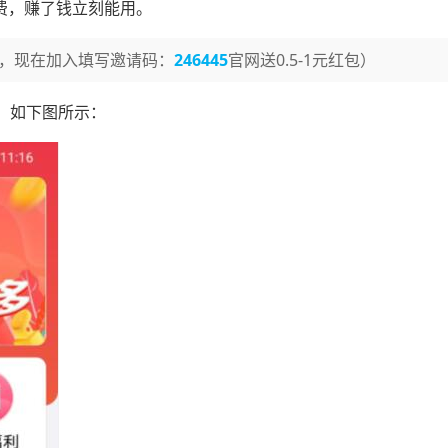
续费，赚了钱立刻能用。
，现在加入填写邀请码：
246445
官网送0.5-1元红包）
，如下图所示：