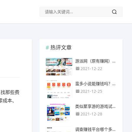
热评文章
游派网（原有赚网），主要以试玩游戏赚钱为主
2021-12-22
蛮多小说能赚钱吗？送的100元能提现靠谱吗？
2021-12-25
再找那些费
零成本、
类似聚享游的游戏试玩app（平台）推荐
2021-12-28
调查赚钱平台哪个多？哪个调查网站正规靠谱？