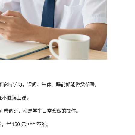
不影响学习，课间、午休、睡前都能做赏帮赚。
全不耽误上课。
、问卷调研，都是学生日常会做的操作。
**150 元 +** 不难。