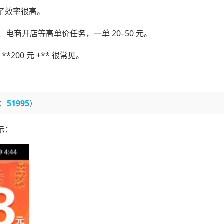
了效率很高。
电商开店等高单价任务，一单 20–50 元。
200 元 +** 很常见。
。
：
51995
）
示：