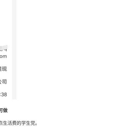
可做
点生活费的学生党。