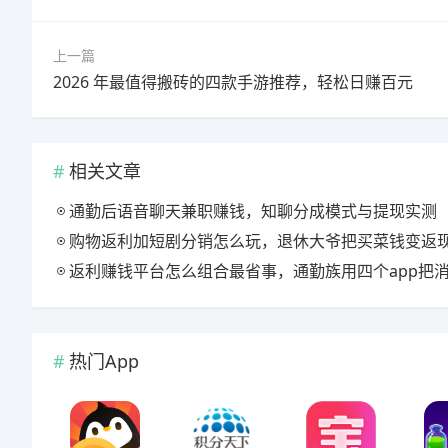
上一篇
2026 年最值得搬砖的四款手游推荐，轻松日赚百元
相关文章
通勤后语音聊天兼职赚钱，知聊分成模式与提现实测
购物返利加短剧分销怎么玩，退休大爷把买菜钱变返现的慢节奏
返利赚钱平台怎么组合最省事，通勤族用四个app把消费变现
热门App