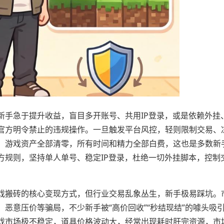
新手急于提升收益，盲目多开账号、共用IP登录，或是依赖外挂
官方明令禁止的违规操作。一旦触发平台风控，轻则限制交易、
、游戏资产全部清零，所有时间和精力全部白费，这也是多数新
方规则，坚持单人单号、稳定IP登录，杜绝一切外挂脚本，控制
戏搬砖的核心变现方式，但行业交易乱象丛生，新手极易踩坑。
恶意压价等骗局，不少新手被“高价回收”“秒结现结”的噱头吸
戏市场极不稳定，道具价格波动大，经常出现耗时肝完资源，市