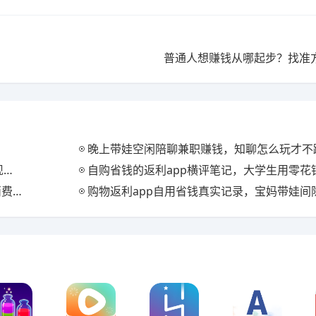
普通人想赚钱从哪起步？找准
晚上带娃空闲陪聊兼职赚钱，知聊怎么玩才不
法
自购省钱的返利app横评笔记，大学生用零花钱试出
金流
购物返利app自用省钱真实记录，宝妈带娃间隙做返