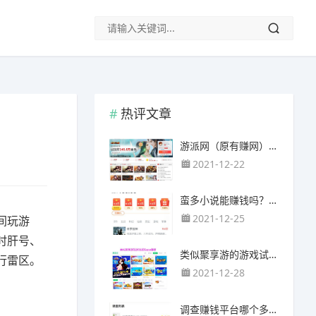
热评文章
游派网（原有赚网），主要以试玩游戏赚钱为主
2021-12-22
蛮多小说能赚钱吗？送的100元能提现靠谱吗？
2021-12-25
间玩游
时肝号、
类似聚享游的游戏试玩app（平台）推荐
行雷区。
2021-12-28
调查赚钱平台哪个多？哪个调查网站正规靠谱？