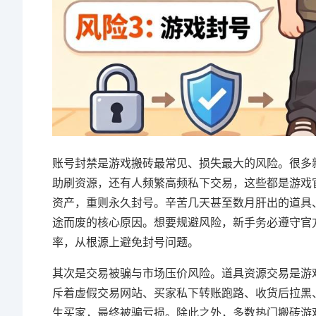
账号封禁是游戏搬砖最常见、损失最大的风险。很多
助刷资源，还有人频繁高频私下交易，这些都是游戏
资产，重则永久封号。辛苦几天甚至数月肝出的道具
途而废的核心原因。想要规避风险，新手务必遵守官
率，从根源上避免封号问题。
其次是交易被骗与市场压价风险。道具资源交易是游
斥着虚假交易网站、买家私下转账跑路、收货后拉黑、
生买家，最终被骗亏损。除此之外，多数热门搬砖游