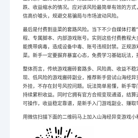
跌、收益缩水的情况。应对该风险最简单有效的方式
信高价噱头，规避交易骗局与市场波动风险。
最后是付费割韭菜的套路风险。当下不少自媒体打着
程、专属脚本、内部游戏账号。实则这些付费教程大
能携带病毒，造成设备中毒、账号违规封禁。正规游
菜。新手一定要摒弃暴富心态，免费学习基础玩法，
整体而言，传统游戏搬砖套路多、风险高、收益不稳
现、低风险的游戏搬砖副业，推荐新手尝试山海经异
外挂，不存在封号风控问题。玩法简单易懂，新手零
持续累积收益。同时它拥有官方合规变现通道，结算
可操作，收益稳定靠谱，是新手入门游戏副业、赚取
用微信扫描下面的二维码马上加入山海经异变游戏小