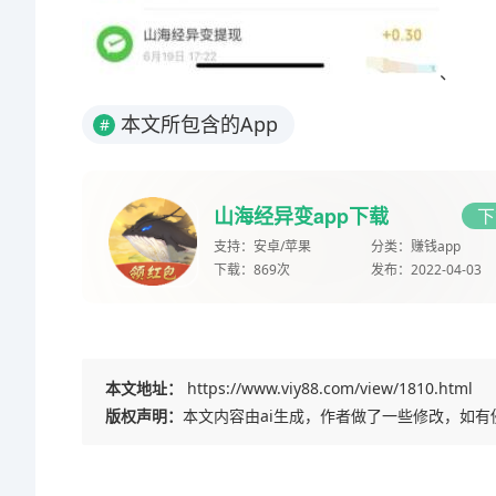
、
本文所包含的App
#
山海经异变app下载
下
支持：
安卓/苹果
分类：
赚钱app
下载：
869次
发布：
2022-04-03
本文地址：
https://www.viy88.com/view/1810.html
版权声明：
本文内容由ai生成，作者做了一些修改，如