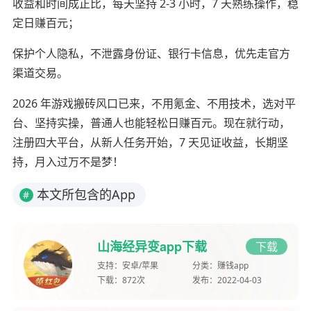
收益和时间成正比，每天坚持 2-3 小时，7 天熟练操作，稳
定日赚百元；
保护个人隐私，不泄露身份证、银行卡信息，优先走官方
渠道交易。
2026 年游戏搬砖风口已来，不用氪金、不用技术，选对平
台、坚持实操，普通人也能轻松日赚百元。现在就行动，
注册四大平台，从新人任务开始，7 天见证收益，长期坚
持，月入过万不是梦！
本文所包含的App
#
山海经异变app下载
下载
支持：
安卓/苹果
分类：
赚钱app
下载：
872次
发布：
2022-04-03