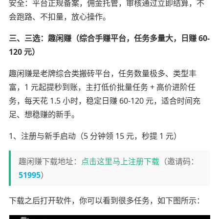
安全：平台正规备案，佣金托管，审核通过立即结算，不
会跑路、不扣量，放心操作。
三、三选：趣闲赚（综合手赚平台，任务多量大，日赚 60-
120 元）
趣闲赚是老牌综合类搬砖平台，任务数量极多、类型丰
富，1 元起提秒到账，主打低价批量任务 + 高价进阶任
务，每天花 1.5 小时，稳定日赚 60-120 元，适合时间充
足、想稳赚的新手。
1、注册与新手启动（5 分钟领 15 元，秒提 1 元）
趣闲赚下载地址：
点击这里马上注册下载
（邀请码：
51995
）
下载之后打开软件，你可以看到很多任务，如下图所示：