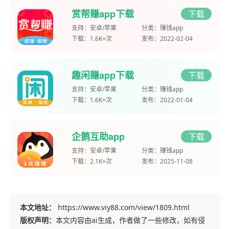
赏帮赚app下载
下载
支持：
安卓/苹果
分类：
赚钱app
下载：
1.6K+次
发布：
2022-02-04
趣闲赚app下载
下载
支持：
安卓/苹果
分类：
赚钱app
下载：
1.6K+次
发布：
2022-01-04
企鹅互助app
下载
支持：
安卓/苹果
分类：
赚钱app
下载：
2.1K+次
发布：
2025-11-08
本文地址：
https://www.viy88.com/view/1809.html
版权声明：
本文内容由ai生成，作者做了一些修改，如有侵