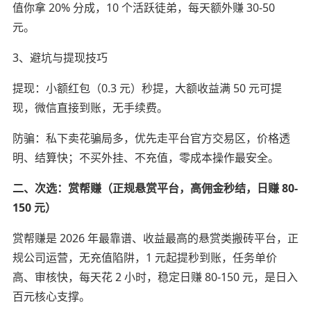
值你拿 20% 分成，10 个活跃徒弟，每天额外赚 30-50
元。
3、避坑与提现技巧
提现：小额红包（0.3 元）秒提，大额收益满 50 元可提
现，微信直接到账，无手续费。
防骗：私下卖花骗局多，优先走平台官方交易区，价格透
明、结算快；不买外挂、不充值，零成本操作最安全。
二、次选：赏帮赚（正规悬赏平台，高佣金秒结，日赚 80-
150 元）
赏帮赚是 2026 年最靠谱、收益最高的悬赏类搬砖平台，正
规公司运营，无充值陷阱，1 元起提秒到账，任务单价
高、审核快，每天花 2 小时，稳定日赚 80-150 元，是日入
百元核心支撑。