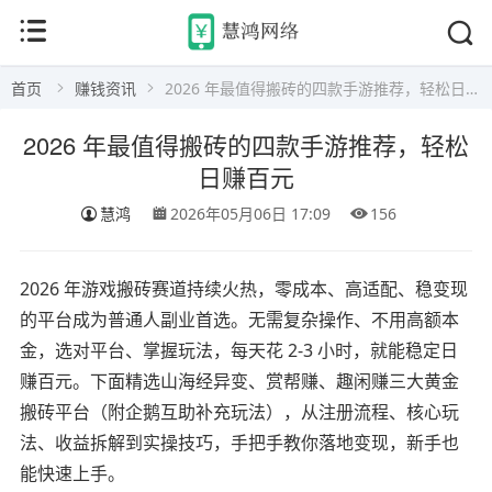
首页
赚钱资讯
2026 年最值得搬砖的四款手游推荐，轻松日赚百元
2026 年最值得搬砖的四款手游推荐，轻松
日赚百元
慧鸿
2026年05月06日 17:09
156
2026 年游戏搬砖赛道持续火热，零成本、高适配、稳变现
的平台成为普通人副业首选。无需复杂操作、不用高额本
金，选对平台、掌握玩法，每天花 2-3 小时，就能稳定日
赚百元。下面精选山海经异变、赏帮赚、趣闲赚三大黄金
搬砖平台（附企鹅互助补充玩法），从注册流程、核心玩
法、收益拆解到实操技巧，手把手教你落地变现，新手也
能快速上手。