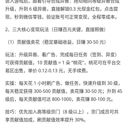
进入游戏后，跟着引导合成异兽：拖动相同等级异兽合成
升级，升到 6 级异兽，直接解锁0.3 元现金红包，点击提
现，秒到微信零钱，验证账号可正常变现，全程零成本。
2、三大核心变现玩法（日赚百元关键，直接照做）
（1）贡献值卖花（稳定基础收益，日赚 30-50 元）
玩法：升级异兽、看广告、完成每日任务（签到、异变）
可获得贡献值，10 贡献值 = 1 朵 “桃花”，桃花可在平台交
易区出售，单价 0.12-0.13 元，无手续费。
实操：每天花 1 小时刷广告、做任务，快速升级到 30 级，
每天稳定获得 300-500 贡献值，卖花赚 30-50 元；升到 45
级后，每天贡献值可达 800-1000，卖花赚 80-100 元。
技巧：优先加入高等级宗门（8 级以上），宗门成员可共
享贡献值加成，刷贡献值效率提升 30%。