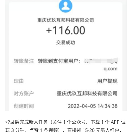
登录后完成新人任务（关注 1 个公众号、下载 1 个 APP 试
玩 3 分钟、点赞 1 条视频），直接领 15-20 元新人红包，