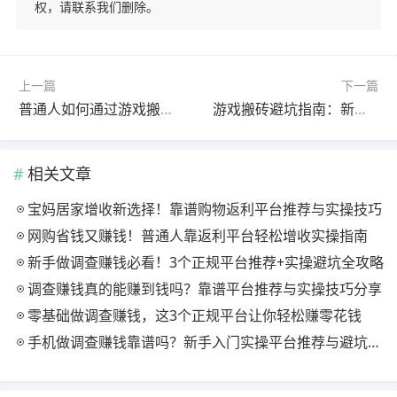
权，请联系我们删除。
上一篇
下一篇
普通人如何通过游戏搬砖月入过万？实战经验分享
游戏搬砖避坑指南：新手必知的三大风险与应对策略
相关文章
宝妈居家增收新选择！靠谱购物返利平台推荐与实操技巧
网购省钱又赚钱！普通人靠返利平台轻松增收实操指南
新手做调查赚钱必看！3个正规平台推荐+实操避坑全攻略
调查赚钱真的能赚到钱吗？靠谱平台推荐与实操技巧分享
零基础做调查赚钱，这3个正规平台让你轻松赚零花钱
手机做调查赚钱靠谱吗？新手入门实操平台推荐与避坑指南