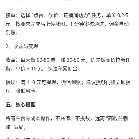
接单：选择 “点赞、砍价、直播间助力” 任务，单价 0.2-5
元，按要求完成后上传截图，1 分钟审核通过，佣金自动
到账。
2、收益与变现
收益：每天做 50-80 单，赚 30-50 元；优先做高价拉新任
务，单价 3-10 元，快速积累佣金。
提现：满 110 元可提现，微信到账；建议攒够门槛立即提
现，降低风险。
五、核心提醒
所有平台零成本操作，不充值、不投钱，远离 “高收益躺
赚” 骗局；