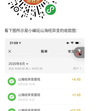
看下图所示是小编玩山海经异变的收款图：