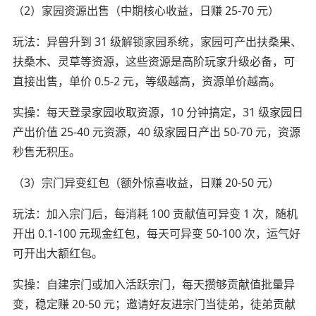
（2）家园资源出售（中期核心收益，日赚 25-70 元）
玩法：异兽升到 31 级解锁家园系统，家园可产出扶桑果、
扶桑木、灵草等资源，这些资源是高阶玩家升级必备，可
直接出售，单价 0.5-2 元，等级越高，资源单价越高。
实操：每天登录家园收取资源，10 分钟搞定，31 级家园日
产出价值 25-40 元资源，40 级家园日产出 50-70 元，资源
秒售无积压。
（3）宗门异变红包（额外惊喜收益，日赚 20-50 元）
玩法：加入宗门后，每消耗 100 贡献值可异变 1 次，随机
开出 0.1-100 元现金红包，每天可异变 50-100 次，运气好
可开出大额红包。
实操：自建宗门或加入活跃宗门，每天攒够贡献值批量异
变，稳定赚 20-50 元；邀请好友进宗门当徒弟，徒弟贡献