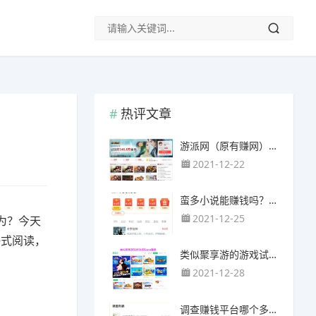
热评文章
游派网（原有赚网），主要以试玩游戏赚钱为主
2021-12-22
蛮多小说能赚钱吗？送的100元能提现靠谱吗？
2021-12-25
为？今天
浸式阅读，
类似聚享游的游戏试玩app（平台）推荐
2021-12-28
调查赚钱平台哪个多？哪个调查网站正规靠谱？