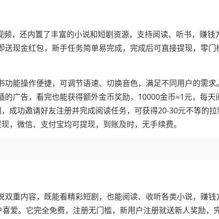
短视频，还内置了丰富的小说和短剧资源，支持阅读、听书，赚钱
即送现金红包，新手任务简单易完成，完成后可直接提现，零门
书功能操作便捷，可调节语速、切换音色，满足不同用户的需求
的广告，看完也能获得额外金币奖励，10000金币≈1元，每天
利，成功邀请好友注册并完成阅读任务，可获得20-30元不等的
提现，微信、支付宝均可提现，到账及时，无手续费。
说双重内容，既能看精彩短剧，也能阅读、收听各类小说，赚钱
用户喜爱。它完全免费，注册无门槛，新用户注册就送新人奖励，