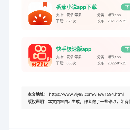
番茄小说app下载
下
支持：
安卓/苹果
分类：
赚钱app
下载：
825次
发布：
2021-12-25
快手极速版app
下
支持：
安卓/苹果
分类：
赚钱app
下载：
806次
发布：
2022-01-25
本文地址：
https://www.viy88.com/view/1694.html
版权声明：
本文内容由ai生成，作者做了一些修改，如