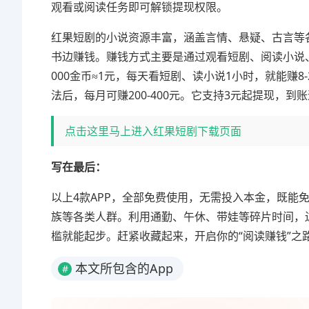
观看或阅读任务即可解锁提现权限。
红果短剧的小说资源丰富，涵盖言情、悬疑、古言等
书边赚钱。赚钱方式主要是通过观看短剧、阅读小说、
000金币≈1元，每天看短剧、读小说1小时，就能赚
法后，每月可赚200-400元。它支持3元起提现，
点击这里马上进入红果短剧下载页面
写在最后：
以上4款APP，全部免费使用，无需投入本金，既能
族等各类人群。利用通勤、午休、带娃等碎片时间，
槛就能起步。赶紧收藏起来，开启你的“阅读赚钱”之
本文所包含的App
#