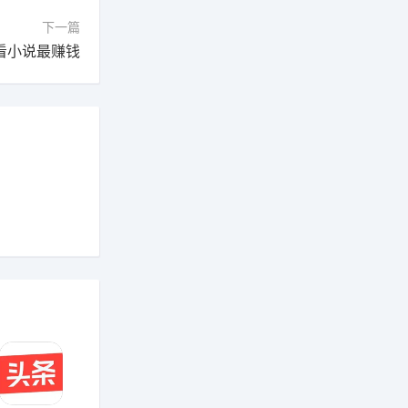
下一篇
p看小说最赚钱