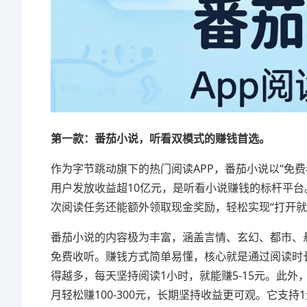
第一款：番茄小说，听看双模式的赚钱首选。
作为字节跳动旗下的热门阅读APP，番茄小说以“免
用户发放收益超10亿元，是听看小说赚钱的标杆平
次阅读任务还能额外领取现金奖励，轻松实现“打开就
番茄小说的内容极为丰富，涵盖言情、玄幻、都市、
免费收听。赚钱方式简单易懂，核心就是通过阅读时长
得越多，每天坚持阅读1小时，就能赚5-15元。此
月轻松赚100-300元，长期坚持收益更可观。它支