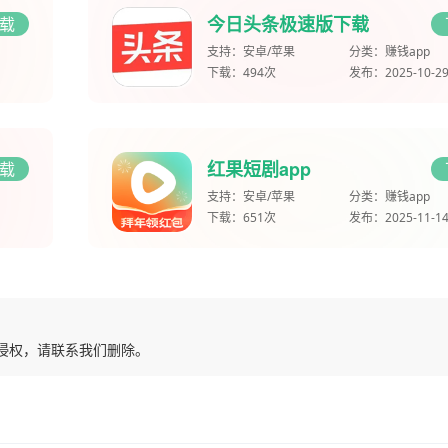
今日头条极速版下载
载
支持：
安卓/苹果
分类：
赚钱app
下载：
494次
发布：
2025-10-2
红果短剧app
载
支持：
安卓/苹果
分类：
赚钱app
下载：
651次
发布：
2025-11-1
有侵权，请联系我们删除。