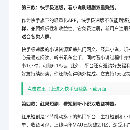
第三款：快手极速版，看小说刷短剧双重赚钱。
作为快手旗下的轻量化APP，快手极速版不仅能刷
样，兼顾娱乐性和收益性。它免费注册，新用户注册
适合各类人群。
快手极速版的小说资源涵盖热门网文、经典小说，听
心是通过阅读、听书累积金币，同时看小说过程中穿插
书1小时，可赚6-18元。此外，平台还有邀请好友福
好友持续阅读，你还能获得额外提成。它支持1元起
点击这里马上进入快手极速版下载页面
第四款：红果短剧，看短剧听小说双收益神器。
红果短剧是字节跳动旗下的热门平台，主打短剧和小
单，收益可观，上线两年MAU已突破2.1亿，深受