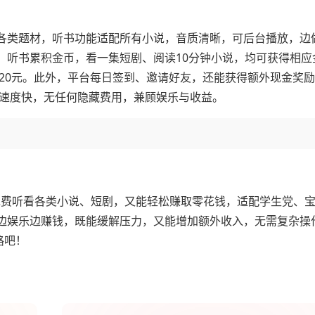
各类题材，听书功能适配所有小说，音质清晰，可后台播放，边
听书累积金币，看一集短剧、阅读10分钟小说，均可获得相应金
8-20元。此外，平台每日签到、邀请好友，还能获得额外现金奖
到账速度快，无任何隐藏费用，兼顾娱乐与收益。
免费听看各类小说、短剧，又能轻松赚取零花钱，适配学生党、
边娱乐边赚钱，既能缓解压力，又能增加额外收入，无需复杂操
路吧！