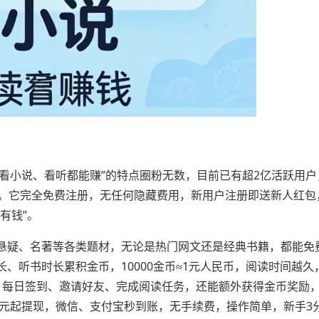
费看小说、看听都能赚”的特点圈粉无数，目前已有超2亿活跃用
台。它完全免费注册，无任何隐藏费用，新用户注册即送新人红包
有钱”。
悬疑、名著等各类题材，无论是热门网文还是经典书籍，都能免
、听书时长累积金币，10000金币≈1元人民币，阅读时间越久
外，每日签到、邀请好友、完成阅读任务，还能额外获得金币奖励
持1元起提现，微信、支付宝秒到账，无手续费，操作简单，新手3