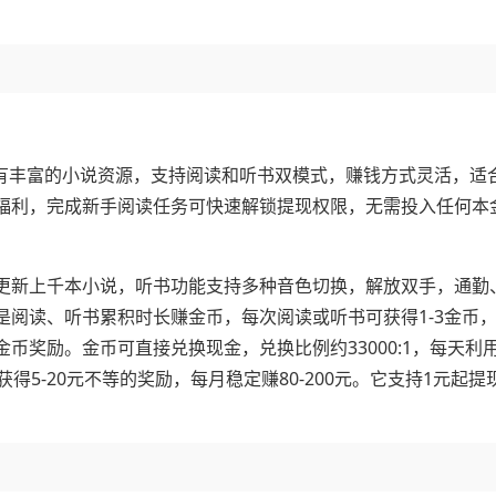
更有丰富的小说资源，支持阅读和听书双模式，赚钱方式灵活，适
福利，完成新手阅读任务可快速解锁提现权限，无需投入任何本
更新上千本小说，听书功能支持多种音色切换，解放双手，通勤
阅读、听书累积时长赚金币，每次阅读或听书可获得1-3金币
币奖励。金币可直接兑换现金，兑换比例约33000:1，每天利
获得5-20元不等的奖励，每月稳定赚80-200元。它支持1元起提