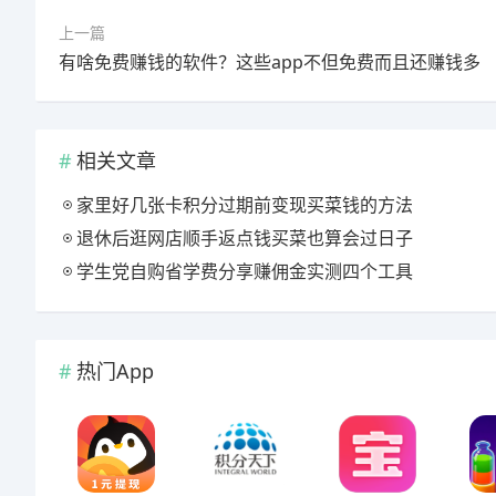
上一篇
有啥免费赚钱的软件？这些app不但免费而且还赚钱多
相关文章
家里好几张卡积分过期前变现买菜钱的方法
退休后逛网店顺手返点钱买菜也算会过日子
学生党自购省学费分享赚佣金实测四个工具
热门App