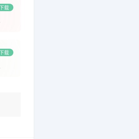
下载
9
下载
4