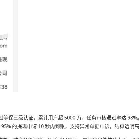
等保三级认证，累计用户超 5000 万，任务审核通过率达 98
95% 的提现申请 10 秒内到账，支持异常单据申诉，结算透明