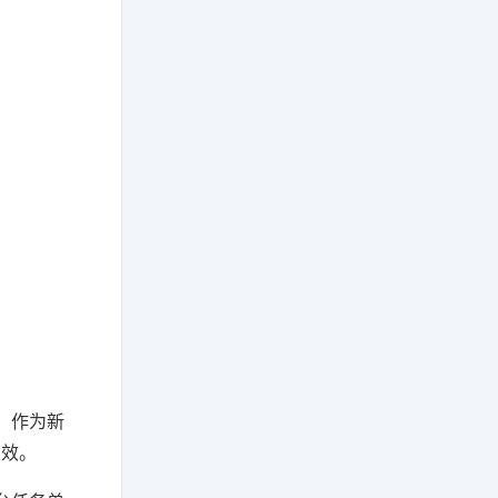
%。作为新
高效。