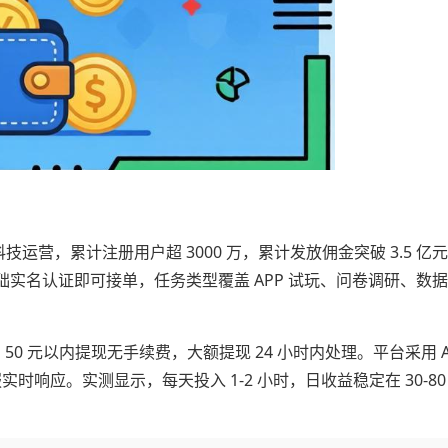
技运营，累计注册用户超 3000 万，累计发放佣金突破 3.5 亿
实名认证即可接单，任务类型覆盖 APP 试玩、问卷调研、数
0 元以内提现无手续费，大额提现 24 小时内处理。平台采用 AI
时响应。实测显示，每天投入 1-2 小时，日收益稳定在 30-80