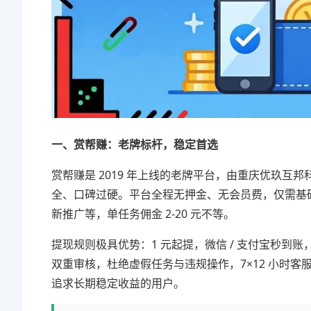
一、赏帮赚：老牌标杆，稳定首选
赏帮赚是 2019 年上线的老牌平台，由重庆优玖互邦科
全、口碑过硬。平台全程无押金、无会员费，仅需基础
新推广等，单任务佣金 2-20 元不等。
提现规则极具优势：1 元起提，微信 / 支付宝秒到账，5
双重审核，杜绝虚假任务与违规操作，7×12 小时客服实
追求长期稳定收益的用户。