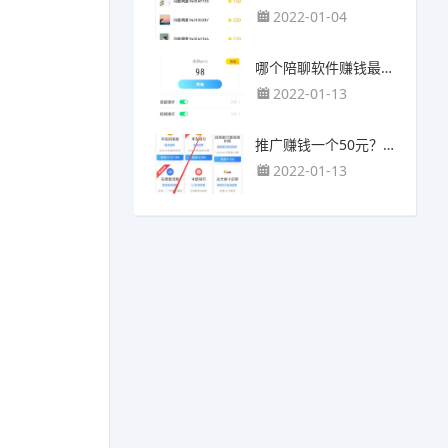
2022-01-04
哪个陪聊软件赚钱最快？目前陪人聊天可以挣钱的app推荐
2022-01-13
推广赚钱一个50元？我这个一个最高可以赚500元
2022-01-13