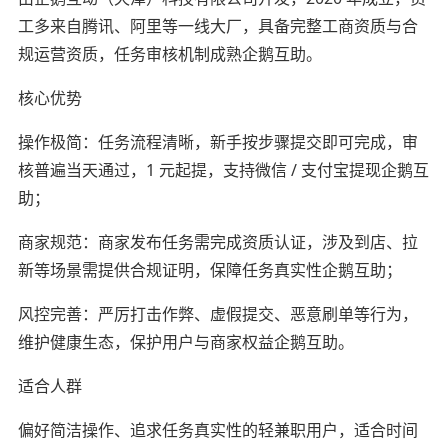
工多来自腾讯、阿里等一线大厂，具备完整工商资质与合
规运营资质，任务审核机制成熟企鹅互助。
核心优势
操作极简：任务流程清晰，新手按步骤提交即可完成，审
核普遍当天通过，1 元起提，支持微信 / 支付宝提现企鹅互
助；
商家规范：商家发布任务需完成资质认证，涉及到店、拉
新等场景需提供合规证明，保障任务真实性企鹅互助；
风控完善：严厉打击作弊、虚假提交、恶意刷单等行为，
维护健康生态，保护用户与商家权益企鹅互助。
适合人群
偏好简洁操作、追求任务真实性的轻兼职用户，适合时间