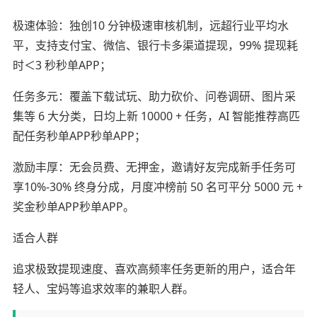
极速体验：独创10 分钟极速审核机制，远超行业平均水
平，支持支付宝、微信、银行卡多渠道提现，99% 提现耗
时＜3 秒秒单APP；
任务多元：覆盖下载试玩、助力砍价、问卷调研、图片采
集等 6 大分类，日均上新 10000 + 任务，AI 智能推荐高匹
配任务秒单APP秒单APP；
激励丰厚：无会员费、无押金，邀请好友完成新手任务可
享10%-30% 终身分成，月度冲榜前 50 名可平分 5000 元 +
奖金秒单APP秒单APP。
适合人群
追求极致提现速度、喜欢高频率任务更新的用户，适合年
轻人、宝妈等追求效率的兼职人群。