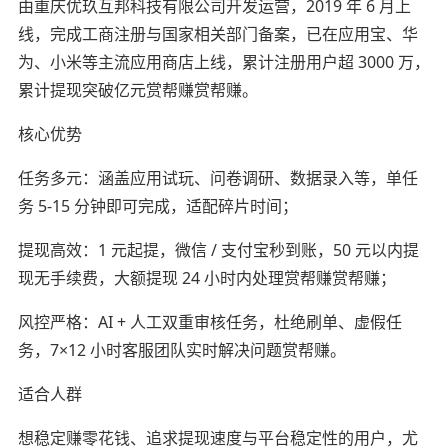
由重庆优玖互邦科技有限公司开发运营，2019 年 6 月上
线，完成工商注册与国家相关部门备案，已在应用宝、华
为、小米等主流应用商店上线，累计注册用户超 3000 万，
累计提现突破亿元赏帮赚赏帮赚。
核心优势
任务多元：涵盖应用试玩、问卷调研、数据录入等，单任
务 5-15 分钟即可完成，适配碎片时间；
提现高效：1 元起提，微信 / 支付宝秒到账，50 元以内提
现无手续费，大额提现 24 小时内处理赏帮赚赏帮赚；
风控严格：AI + 人工双重审核任务，杜绝刷单、虚假任
务，7×12 小时客服团队实时解决问题赏帮赚。
适合人群
想稳定赚零花钱、追求提现速度与平台稳定性的用户，尤