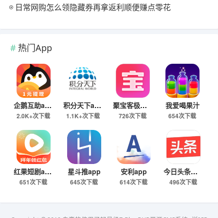
日常网购怎么领隐藏券再拿返利顺便赚点零花
热门App
企鹅互助app
积分天下app
聚宝客极速版
我爱喝果汁
2.0K+次下载
1.1K+次下载
726次下载
654次下载
红果短剧app
星斗推app
安利app
今日头条极速版下载
651次下载
645次下载
614次下载
496次下载