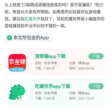
以上就是“口袋猜成语赚钱是真的吗？是不是骗局？”的介
绍，希望对大家有所帮助。如果真的比较喜欢玩游戏赚
钱，建议玩
陀螺世界
就好了，目前陀螺世界是小编操作的
游戏赚钱软件当中比较不错的一款。
本文所包含的App
#
赏帮赚app下载
下载
支持：
安卓/苹果
分类：
赚钱app
下载：
1.6K+次
发布：
2022-02-04
陀螺世界app下载
下载
支持：
安卓/苹果
分类：
赚钱app
下载：
1.2K+次
发布：
2021-12-01