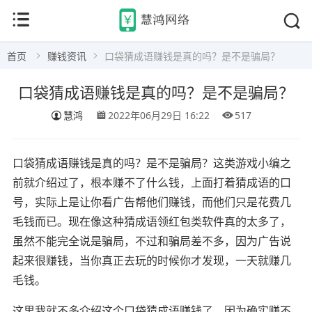
首页
赚钱资讯
口袋猜成语赚钱是真的吗？是不是骗局？
口袋猜成语赚钱是真的吗？是不是骗局？
慧鸿
2022年06月29日 16:22
517
口袋猜成语赚钱是真的吗？是不是骗局？这类游戏小编之
前就介绍过了，根本赚不了什么钱，上面打着猜成语的口
号，实际上是让你看广告帮他们赚钱，而他们只是花费几
毛钱而已。现在像这种猜成语领红包类软件真的太多了，
虽然不能完全说是骗局，不过和骗局差不多，因为广告说
起来很赚钱，当你真正去玩的时候你才发现，一天就赚几
毛钱。
这里我就不多介绍这个口袋猜成语赚钱了，因为确实赚不