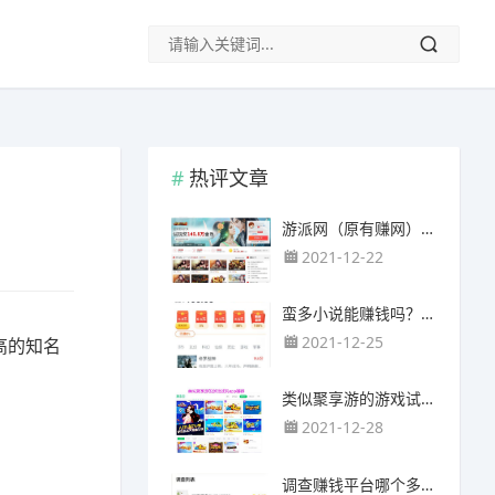
热评文章
游派网（原有赚网），主要以试玩游戏赚钱为主
2021-12-22
蛮多小说能赚钱吗？送的100元能提现靠谱吗？
2021-12-25
高的知名
类似聚享游的游戏试玩app（平台）推荐
2021-12-28
调查赚钱平台哪个多？哪个调查网站正规靠谱？