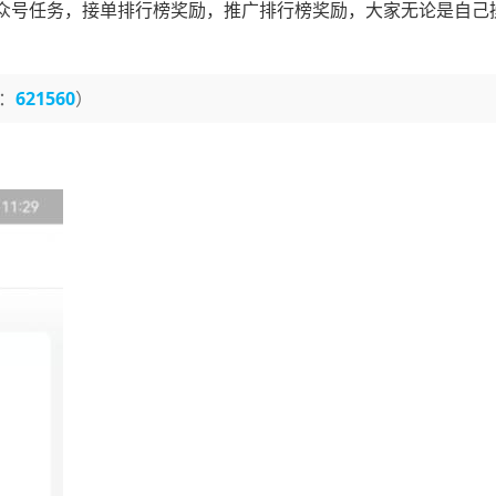
众号任务，接单排行榜奖励，推广排行榜奖励，大家无论是自己
：
621560
）