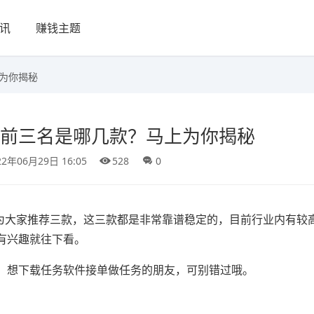
讯
赚钱主题
上为你揭秘
榜前三名是哪几款？马上为你揭秘
22年06月29日 16:05
528
0
上为大家推荐三款，这三款都是非常靠谱稳定的，目前行业内有较
有兴趣就往下看。
，想下载任务软件接单做任务的朋友，可别错过哦。