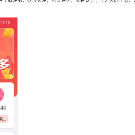
有下载注册，砍价关注，点赞评论，实名认证等等之类的任务，