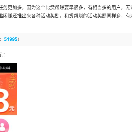
任务更加多，因为这个比赏帮赚要早很多，有相当多的用户，无
趣闲赚还推出来各种活动奖励，和赏帮赚的活动奖励同样多，有
：
51995
）
示：