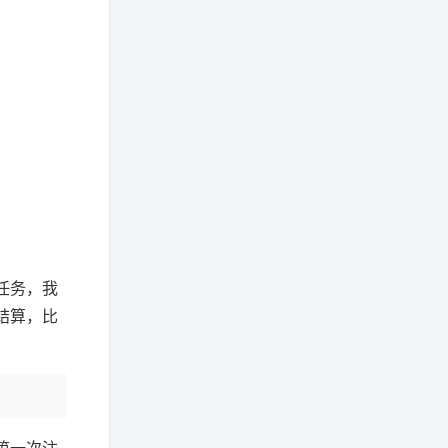
任务，我
结算，比