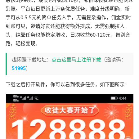
最快3秒到账，最慢也不超过10秒，哪怕深夜提现也能快速
到账。平台每日更新上万条优质任务，难度分级明确，新
手可从0.5-5元的简单任务入手，无需复杂操作，佣金实时
到账可见，邀请好友还能获得额外提成，无需强制拉人
头，纯靠任务也能稳定增收，日均收益60-120元，告别套
路，轻松变现。
趣闲赚下载地址：
点击这里马上注册下载
（邀请码：
51995
）
下载之后打开软件，你可以看到很多任务，如下图所示：