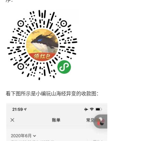
看下图所示是小编玩山海经异变的收款图：