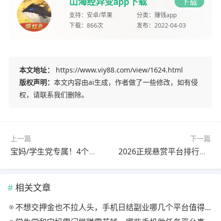
山海经异变app下载
下载
支持：
安卓/苹果
分类：
赚钱app
下载：
866次
发布：
2022-04-03
本文地址：
https://www.viy88.com/view/1624.html
版权声明：
本文内容由ai生成，作者做了一些修改，如有侵
权，请联系我们删除。
上一篇
下一篇
宝妈/学生党专属！4个靠谱网上挣钱软件推荐
2026正规悬赏平台排行榜：高口碑平台实测，新手也能轻松赚
相关文章
不想交押金也不拉人头，手机日结副业哪几个平台值得长期挂着