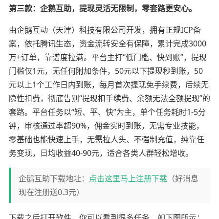
第三款：企鹅互助，提现灵活无限制，零套路更安心。
由企鹅互动（天津）科技有限公司开发，拥有正规ICP备
案，依托腾讯生态，资金流转安全有保障，累计完成3000
万+订单，靠谱度拉满。平台主打“低门槛、快到账”，提现
门槛仅1元，无任何附加条件，50元以下提现秒到账，50
元以上1个工作日内到账，每月首次提现免手续费，后续无
隐性扣费，彻底告别“提现扣手续费、余额无法全额提现”的
套路。平台任务以“短、平、快”为主，单个任务耗时1-5分
钟，审核通过率超90%，佣金实时到账，无需专业技能，
零基础也能快速上手，无需拉人头、不强制充值，纯靠任
务变现，日均收益40-90元，适合各类人群轻松增收。
企鹅互助下载地址：
点击这里马上注册下载
（好消息
现在注册送0.3元）
下载之后打开软件，你可以看到很多任务，如下图所示：