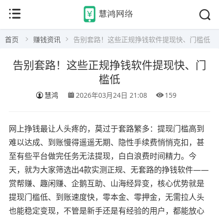
首页
赚钱资讯
告别套路！这些正规挣钱软件提现快、门槛低
告别套路！这些正规挣钱软件提现快、门
槛低
慧鸿
2026年03月24日 21:08
159
网上挣钱最让人头疼的，莫过于套路繁多：提现门槛高到
难以达成、到账慢得遥遥无期、隐性手续费悄悄克扣，甚
至有些平台做完任务无法提现，白白浪费时间精力。今
天，就为大家筛选出4款实测正规、无套路的挣钱软件——
赏帮赚、趣闲赚、企鹅互助、山海经异变，核心优势就是
提现门槛低、到账速度快，零本金、零押金，无需拉人头
也能稳定变现，不管是新手还是有经验的用户，都能放心