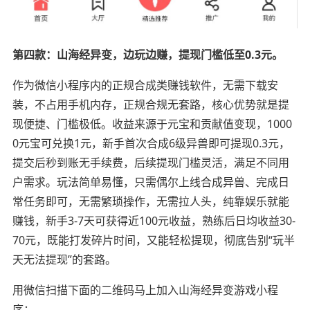
第四款：山海经异变，边玩边赚，提现门槛低至0.3元。
作为微信小程序内的正规合成类赚钱软件，无需下载安
装，不占用手机内存，正规合规无套路，核心优势就是提
现便捷、门槛极低。收益来源于元宝和贡献值变现，1000
0元宝可兑换1元，新手首次合成6级异兽即可提现0.3元，
提交后秒到账无手续费，后续提现门槛灵活，满足不同用
户需求。玩法简单易懂，只需偶尔上线合成异兽、完成日
常任务即可，无需繁琐操作，无需拉人头，纯靠娱乐就能
赚钱，新手3-7天可获得近100元收益，熟练后日均收益30-
70元，既能打发碎片时间，又能轻松提现，彻底告别“玩半
天无法提现”的套路。
用微信扫描下面的二维码马上加入山海经异变游戏小程
序：