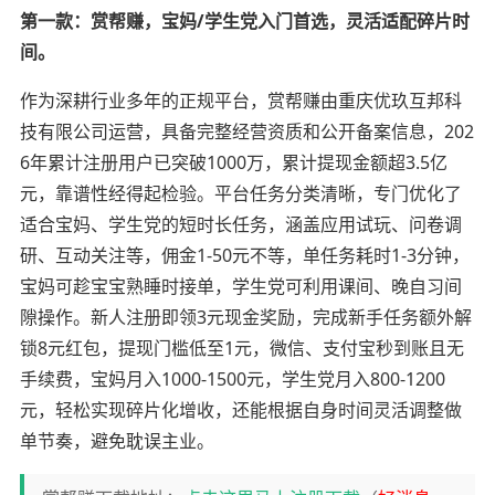
第一款：赏帮赚，宝妈/学生党入门首选，灵活适配碎片时
间。
作为深耕行业多年的正规平台，赏帮赚由重庆优玖互邦科
技有限公司运营，具备完整经营资质和公开备案信息，202
6年累计注册用户已突破1000万，累计提现金额超3.5亿
元，靠谱性经得起检验。平台任务分类清晰，专门优化了
适合宝妈、学生党的短时长任务，涵盖应用试玩、问卷调
研、互动关注等，佣金1-50元不等，单任务耗时1-3分钟，
宝妈可趁宝宝熟睡时接单，学生党可利用课间、晚自习间
隙操作。新人注册即领3元现金奖励，完成新手任务额外解
锁8元红包，提现门槛低至1元，微信、支付宝秒到账且无
手续费，宝妈月入1000-1500元，学生党月入800-1200
元，轻松实现碎片化增收，还能根据自身时间灵活调整做
单节奏，避免耽误主业。