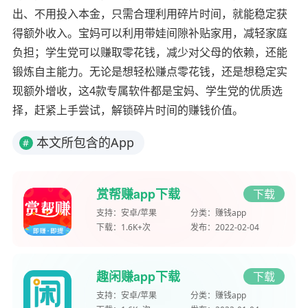
出、不用投入本金，只需合理利用碎片时间，就能稳定获
得额外收入。宝妈可以利用带娃间隙补贴家用，减轻家庭
负担；学生党可以赚取零花钱，减少对父母的依赖，还能
锻炼自主能力。无论是想轻松赚点零花钱，还是想稳定实
现额外增收，这4款专属软件都是宝妈、学生党的优质选
择，赶紧上手尝试，解锁碎片时间的赚钱价值。
本文所包含的App
#
赏帮赚app下载
下载
支持：
安卓/苹果
分类：
赚钱app
下载：
1.6K+次
发布：
2022-02-04
趣闲赚app下载
下载
支持：
安卓/苹果
分类：
赚钱app