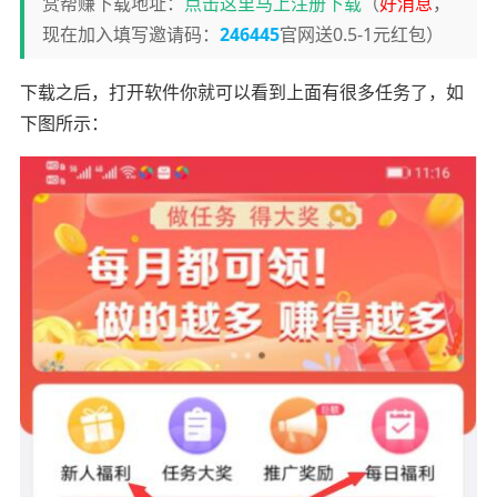
赏帮赚下载地址：
点击这里马上注册下载
（
好消息
，
现在加入填写邀请码：
246445
官网送0.5-1元红包）
下载之后，打开软件你就可以看到上面有很多任务了，如
下图所示：