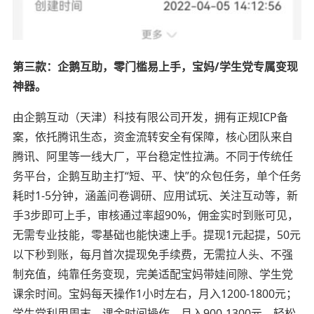
第三款：企鹅互助，零门槛易上手，宝妈/学生党专属变现
神器。
由企鹅互动（天津）科技有限公司开发，拥有正规ICP备
案，依托腾讯生态，资金流转安全有保障，核心团队来自
腾讯、阿里等一线大厂，平台稳定性拉满。不同于传统任
务平台，企鹅互助主打“短、平、快”的众包任务，单个任务
耗时1-5分钟，涵盖问卷调研、应用试玩、关注互动等，新
手3步即可上手，审核通过率超90%，佣金实时到账可见，
无需专业技能，零基础也能快速上手。提现1元起提，50元
以下秒到账，每月首次提现免手续费，无需拉人头、不强
制充值，纯靠任务变现，完美适配宝妈带娃间隙、学生党
课余时间。宝妈每天操作1小时左右，月入1200-1800元；
学生党利用周末、课余时间操作，月入900-1300元，轻松