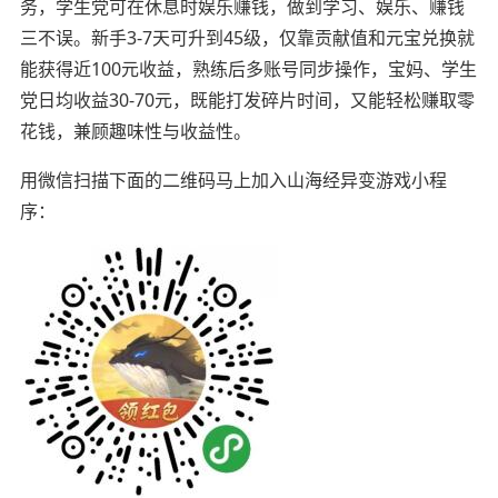
务，学生党可在休息时娱乐赚钱，做到学习、娱乐、赚钱
三不误。新手3-7天可升到45级，仅靠贡献值和元宝兑换就
能获得近100元收益，熟练后多账号同步操作，宝妈、学生
党日均收益30-70元，既能打发碎片时间，又能轻松赚取零
花钱，兼顾趣味性与收益性。
用微信扫描下面的二维码马上加入山海经异变游戏小程
序：