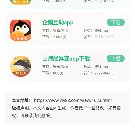
下载：
1.6K+次
发布：
2022-01-04
企鹅互助app
下载
支持：
安卓/苹果
分类：
赚钱app
下载：
2.0K+次
发布：
2025-11-08
山海经异变app下载
下载
支持：
安卓/苹果
分类：
赚钱app
下载：
866次
发布：
2022-04-03
本文地址：
https://www.viy88.com/view/1623.html
版权声明：
本文内容由ai生成，作者做了一些修改，如有侵
权，请联系我们删除。