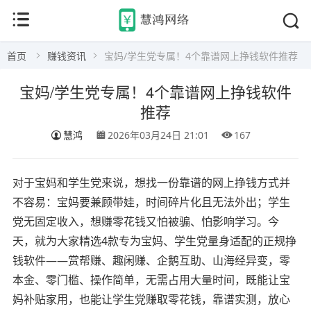
首页
赚钱资讯
宝妈/学生党专属！4个靠谱网上挣钱软件推荐
宝妈/学生党专属！4个靠谱网上挣钱软件
推荐
慧鸿
2026年03月24日 21:01
167
对于宝妈和学生党来说，想找一份靠谱的网上挣钱方式并
不容易：宝妈要兼顾带娃，时间碎片化且无法外出；学生
党无固定收入，想赚零花钱又怕被骗、怕影响学习。今
天，就为大家精选4款专为宝妈、学生党量身适配的正规挣
钱软件——赏帮赚、趣闲赚、企鹅互助、山海经异变，零
本金、零门槛、操作简单，无需占用大量时间，既能让宝
妈补贴家用，也能让学生党赚取零花钱，靠谱实测，放心