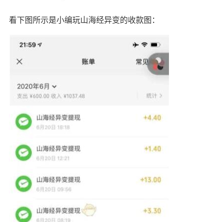
看下图所示是小编玩山海经异变的收款图：