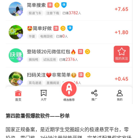
第四款暑假爆款软件——秒单
国家正规备案，是近期学生党圈超火的极速悬赏平台，零