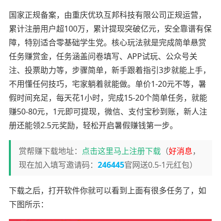
国家正规备案，由重庆优玖互邦科技有限公司正规运营，
累计注册用户超100万，累计提现突破亿元，安全靠谱有保
障，特别适合零基础学生党。核心玩法就是完成简单悬赏
任务赚赏金，任务涵盖问卷填写、APP试玩、公众号关
注、投票助力等，步骤简单，新手跟着指引3步就能上手，
不用懂任何技巧，宅家躺着就能做。单价1-20元不等，暑
假时间充足，每天花1小时，完成15-20个简单任务，就能
赚50-80元，1元即可提现，微信、支付宝秒到账，新人注
册还能领2.5元奖励，轻松开启暑假赚钱第一步。
赏帮赚下载地址：
点击这里马上注册下载
（
好消息
，
现在加入填写邀请码：
246445
官网送0.5-1元红包）
下载之后，打开软件你就可以看到上面有很多任务了，如
下图所示：