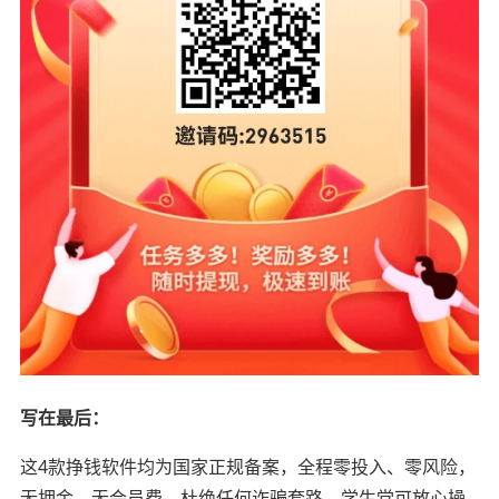
写在最后：
这4款挣钱软件均为国家正规备案，全程零投入、零风险，
无押金、无会员费，杜绝任何诈骗套路，学生党可放心操