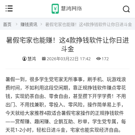
首页
赚钱资讯
暑假宅家也能赚！这4款挣钱软件让你日进斗金
暑假宅家也能赚！这4款挣钱软件让你日进
斗金
慧鸿
2026年03月22日 17:42
172
暑假一到，很多学生党宅家无所事事，刷手机、玩游戏浪
费时间，不如利用这段空闲期，靠正规挣钱软件赚点零花
钱，实现奶茶自由、零食自由，甚至攒下开学学费！不用
出门、不用找兼职，零投入、零风险，操作简单易上手，
今天就给大家推荐4款适合暑假宅家操作的正规挣钱软件
——赏帮赚、趣闲赚、企鹅互助、秒单，学生党专属，每
天花1-2小时，轻松日进斗金，宅家也能实现经济自由。