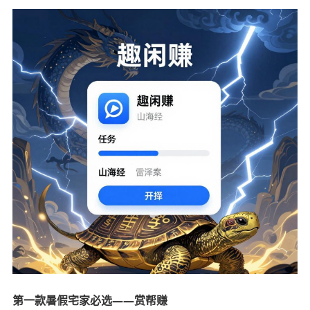
第一款暑假宅家必选——赏帮赚