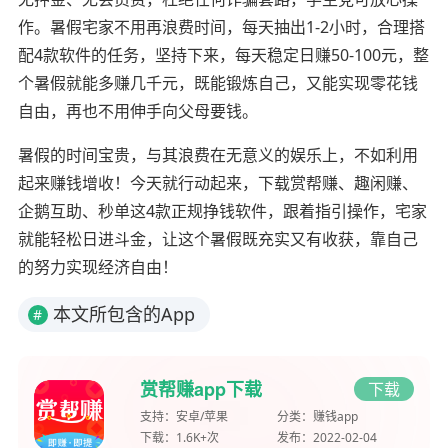
作。暑假宅家不用再浪费时间，每天抽出1-2小时，合理搭
配4款软件的任务，坚持下来，每天稳定日赚50-100元，整
个暑假就能多赚几千元，既能锻炼自己，又能实现零花钱
自由，再也不用伸手向父母要钱。
暑假的时间宝贵，与其浪费在无意义的娱乐上，不如利用
起来赚钱增收！今天就行动起来，下载赏帮赚、趣闲赚、
企鹅互助、秒单这4款正规挣钱软件，跟着指引操作，宅家
就能轻松日进斗金，让这个暑假既充实又有收获，靠自己
的努力实现经济自由！
本文所包含的App
#
赏帮赚app下载
下载
支持：
安卓/苹果
分类：
赚钱app
下载：
1.6K+次
发布：
2022-02-04