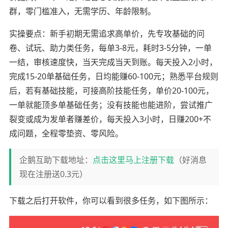
群，零门槛准入，无需学历、年龄限制。
实操要点：新手初期无需追求高单价，先专攻基础的问
卷、试玩、助力类任务，每单3-8元，耗时3-5分钟，一单
一结，审核速度快，当天完成当天到账。每天投入2小时，
完成15-20单基础任务，日均能赚60-100元；熟悉平台规则
后，若有基础技能，可接高阶技能任务，单价20-100元，
一单就能顶多单基础任务；没有技能也能进阶，尝试推广
裂变或成为发单者赚差价，每天投入3小时，日赚200+不
成问题，全程零垫资、零风险。
企鹅互助下载地址：
点击这里马上注册下载
（好消息
现在注册送0.3元）
下载之后打开软件，你可以看到很多任务，如下图所示：