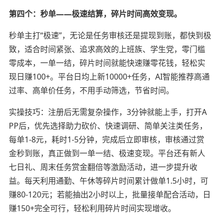
第四个：秒单——极速结算，碎片时间高效变现。
秒单主打“极速”，无论是任务审核还是提现到账，都快到极
致，适合时间紧张、追求高效的上班族、学生党，零门槛
零成本，一单一结，碎片时间就能快速赚零花钱，轻松实
现日赚100+。平台日均上新10000+任务，AI智能推荐高通
过率、高单价任务，不用手动筛选，节省时间。
实操技巧：注册后无需复杂操作，3分钟就能上手，打开A
PP后，优先选择助力砍价、快速调研、简单关注类任务，
每单1-8元，耗时1-5分钟，完成后立即审核，审核通过赏
金秒到账，真正做到一单一结、极速变现。平台还有新人
七日礼、周末任务赏金翻倍等激励活动，进一步提升收
益。每天利用通勤、午休等碎片时间累计做单1.5小时，可
赚80-120元；若能抽出2小时以上，批量接单配合活动，日
赚150+完全可行，轻松利用碎片时间实现增收。