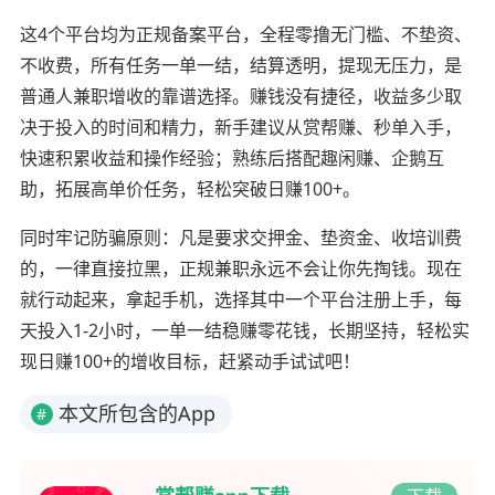
这4个平台均为正规备案平台，全程零撸无门槛、不垫资、
不收费，所有任务一单一结，结算透明，提现无压力，是
普通人兼职增收的靠谱选择。赚钱没有捷径，收益多少取
决于投入的时间和精力，新手建议从赏帮赚、秒单入手，
快速积累收益和操作经验；熟练后搭配趣闲赚、企鹅互
助，拓展高单价任务，轻松突破日赚100+。
同时牢记防骗原则：凡是要求交押金、垫资金、收培训费
的，一律直接拉黑，正规兼职永远不会让你先掏钱。现在
就行动起来，拿起手机，选择其中一个平台注册上手，每
天投入1-2小时，一单一结稳赚零花钱，长期坚持，轻松实
现日赚100+的增收目标，赶紧动手试试吧！
本文所包含的App
#