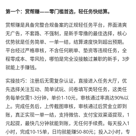
第一个：赏帮赚——零门槛首选，轻任务快结算。
赏帮赚是具备完整合规备案的正规轻任务平台，界面清爽
无广告，不套路、不强制，是新手零撸的最佳选择，核心
优势就是任务简单、一单一结，结算速度快到超出预期。
平台经过严格审核，不含任何刷单、垫资等违规任务，全
程零成本、零风险，哪怕是完全没接触过兼职的新手，3步
就能上手赚钱。
实操技巧：注册后无需复杂认证，直接进入任务大厅，优
先选择关注互动、简单试玩、问卷填写类轻任务，这类任
务每单仅需1-3分钟，单价1-10元，审核通过率高达90%以
上。完成任务后，上传截图审核，审核通过后赏金立即到
账，真正实现一单一结，支持微信、支付宝双渠道提现，1
元起提，最快几分钟就能到账，无任何手续费。每天投入1
小时，完成10-15单，日均就能赚50-80元；投入2小时，专