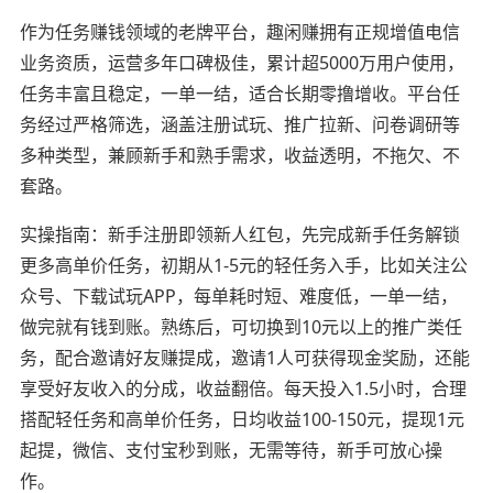
作为任务赚钱领域的老牌平台，趣闲赚拥有正规增值电信
业务资质，运营多年口碑极佳，累计超5000万用户使用，
任务丰富且稳定，一单一结，适合长期零撸增收。平台任
务经过严格筛选，涵盖注册试玩、推广拉新、问卷调研等
多种类型，兼顾新手和熟手需求，收益透明，不拖欠、不
套路。
实操指南：新手注册即领新人红包，先完成新手任务解锁
更多高单价任务，初期从1-5元的轻任务入手，比如关注公
众号、下载试玩APP，每单耗时短、难度低，一单一结，
做完就有钱到账。熟练后，可切换到10元以上的推广类任
务，配合邀请好友赚提成，邀请1人可获得现金奖励，还能
享受好友收入的分成，收益翻倍。每天投入1.5小时，合理
搭配轻任务和高单价任务，日均收益100-150元，提现1元
起提，微信、支付宝秒到账，无需等待，新手可放心操
作。