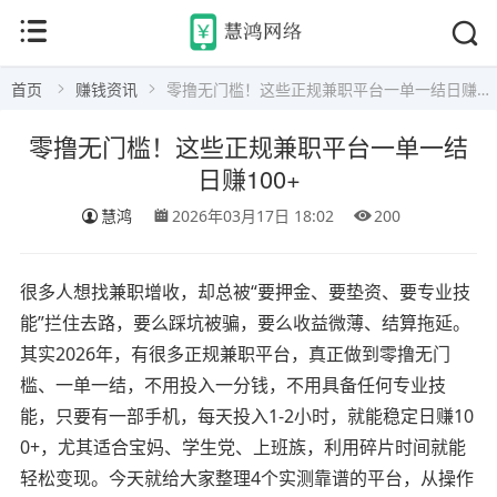
首页
赚钱资讯
零撸无门槛！这些正规兼职平台一单一结日赚100+
零撸无门槛！这些正规兼职平台一单一结
日赚100+
慧鸿
2026年03月17日 18:02
200
很多人想找兼职增收，却总被“要押金、要垫资、要专业技
能”拦住去路，要么踩坑被骗，要么收益微薄、结算拖延。
其实2026年，有很多正规兼职平台，真正做到零撸无门
槛、一单一结，不用投入一分钱，不用具备任何专业技
能，只要有一部手机，每天投入1-2小时，就能稳定日赚10
0+，尤其适合宝妈、学生党、上班族，利用碎片时间就能
轻松变现。今天就给大家整理4个实测靠谱的平台，从操作