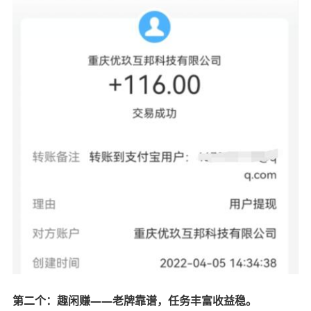
第二个：趣闲赚——老牌靠谱，任务丰富收益稳。