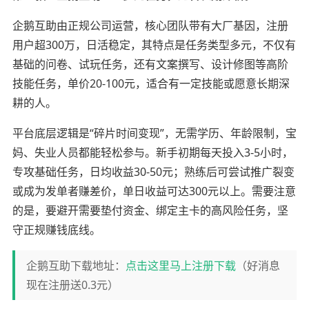
企鹅互助由正规公司运营，核心团队带有大厂基因，注册
用户超300万，日活稳定，其特点是任务类型多元，不仅有
基础的问卷、试玩任务，还有文案撰写、设计修图等高阶
技能任务，单价20-100元，适合有一定技能或愿意长期深
耕的人。
平台底层逻辑是“碎片时间变现”，无需学历、年龄限制，宝
妈、失业人员都能轻松参与。新手初期每天投入3-5小时，
专攻基础任务，日均收益30-50元；熟练后可尝试推广裂变
或成为发单者赚差价，单日收益可达300元以上。需要注意
的是，要避开需要垫付资金、绑定主卡的高风险任务，坚
守正规赚钱底线。
企鹅互助下载地址：
点击这里马上注册下载
（好消息
现在注册送0.3元）