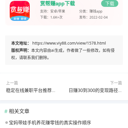
赏帮赚app下载
下载
支持：
安卓/苹果
分类：
赚钱app
下载：
1.6K+次
发布：
2022-02-04
本文地址：
https://www.viy88.com/view/1578.html
版权声明：
本文内容由ai生成，作者做了一些修改，如有侵
权，请联系我们删除。
上一篇
下一篇
稳定在线兼职平台推荐，在家做这四个轻松月入3000+
日赚30到300的变现路径：从新手到高手的实操指南
相关文章
宝妈带娃手机养花赚零钱的真实操作顺序