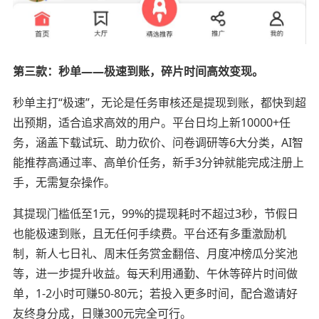
第三款：秒单——极速到账，碎片时间高效变现。
秒单主打“极速”，无论是任务审核还是提现到账，都快到超
出预期，适合追求高效的用户。平台日均上新10000+任
务，涵盖下载试玩、助力砍价、问卷调研等6大分类，AI智
能推荐高通过率、高单价任务，新手3分钟就能完成注册上
手，无需复杂操作。
其提现门槛低至1元，99%的提现耗时不超过3秒，节假日
也能极速到账，且无任何手续费。平台还有多重激励机
制，新人七日礼、周末任务赏金翻倍、月度冲榜瓜分奖池
等，进一步提升收益。每天利用通勤、午休等碎片时间做
单，1-2小时可赚50-80元；若投入更多时间，配合邀请好
友终身分成，日赚300元完全可行。