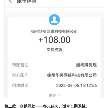
第二款：企鹅互助——多元任务，适合长期深耕。