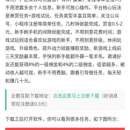
不用泄露多余个人信息，新手可放心操作。平台核心玩法
是悬赏任务+游戏试玩，任务类型丰富且简单，关注公众
号、小程序注册等简单任务，几秒钟就能完成，赏金0.5-2
元，新手刷手机的间隙就能完成，不用刻意花费时间；游
戏试玩则适合喜欢玩游戏的新手，不用刻意肝级，休闲玩
游戏、升级角色、提升战力就能赚取奖励，新游戏上线前
三天奖励最丰厚，手快的新手能额外薅一笔羊毛。邀请好
友还能获得8%的一级佣金和4%的二级佣金，徒弟越多，被
动收入越可观，新手不用费脑，跟着引导做任务，每天轻
松赚几十元。
企鹅互助下载地址：
点击这里马上注册下载
（好消息
现在注册送0.3元）
下载之后打开软件，你可以看到很多任务，如下图所示：