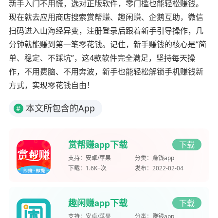
新手入门不用慌，选对正版软件，零门槛也能轻松赚钱。
现在就去应用商店搜索赏帮赚、趣闲赚、企鹅互助，微信
扫码进入山海经异变，注册登录后跟着新手引导操作，几
分钟就能赚到第一笔零花钱。记住，新手赚钱的核心是“简
单、稳定、不踩坑”，这4款软件完全满足，坚持每天操
作，不用费脑、不用奔波，新手也能轻松解锁手机赚钱新
方式，实现零花钱自由！
本文所包含的App
#
赏帮赚app下载
下载
支持：
安卓/苹果
分类：
赚钱app
下载：
1.6K+次
发布：
2022-02-04
趣闲赚app下载
下载
支持：
安卓/苹果
分类：
赚钱app