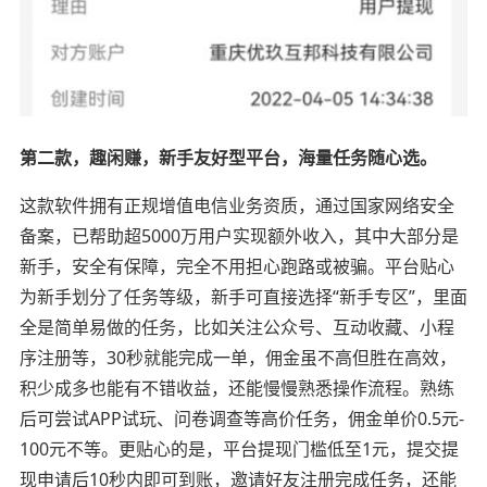
第二款，趣闲赚，新手友好型平台，海量任务随心选。
这款软件拥有正规增值电信业务资质，通过国家网络安全
备案，已帮助超5000万用户实现额外收入，其中大部分是
新手，安全有保障，完全不用担心跑路或被骗。平台贴心
为新手划分了任务等级，新手可直接选择“新手专区”，里面
全是简单易做的任务，比如关注公众号、互动收藏、小程
序注册等，30秒就能完成一单，佣金虽不高但胜在高效，
积少成多也能有不错收益，还能慢慢熟悉操作流程。熟练
后可尝试APP试玩、问卷调查等高价任务，佣金单价0.5元-
100元不等。更贴心的是，平台提现门槛低至1元，提交提
现申请后10秒内即可到账，邀请好友注册完成任务，还能