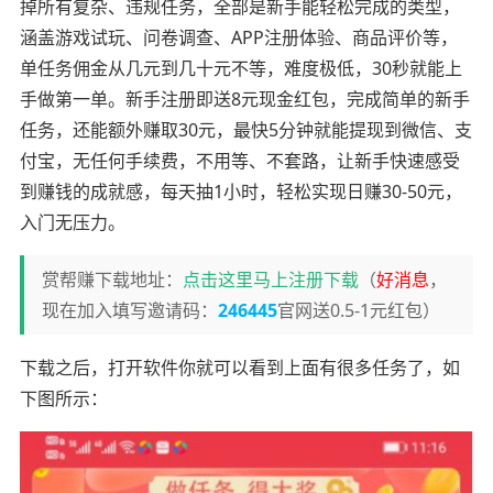
掉所有复杂、违规任务，全部是新手能轻松完成的类型，
涵盖游戏试玩、问卷调查、APP注册体验、商品评价等，
单任务佣金从几元到几十元不等，难度极低，30秒就能上
手做第一单。新手注册即送8元现金红包，完成简单的新手
任务，还能额外赚取30元，最快5分钟就能提现到微信、支
付宝，无任何手续费，不用等、不套路，让新手快速感受
到赚钱的成就感，每天抽1小时，轻松实现日赚30-50元，
入门无压力。
赏帮赚下载地址：
点击这里马上注册下载
（
好消息
，
现在加入填写邀请码：
246445
官网送0.5-1元红包）
下载之后，打开软件你就可以看到上面有很多任务了，如
下图所示：