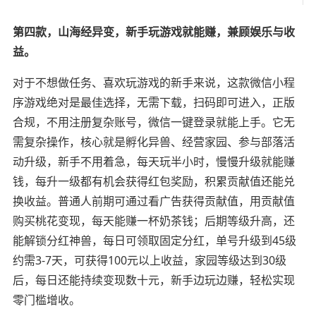
第四款，山海经异变，新手玩游戏就能赚，兼顾娱乐与收
益。
对于不想做任务、喜欢玩游戏的新手来说，这款微信小程
序游戏绝对是最佳选择，无需下载，扫码即可进入，正版
合规，不用注册复杂账号，微信一键登录就能上手。它无
需复杂操作，核心就是孵化异兽、经营家园、参与部落活
动升级，新手不用着急，每天玩半小时，慢慢升级就能赚
钱，每升一级都有机会获得红包奖励，积累贡献值还能兑
换收益。普通人前期可通过看广告获得贡献值，用贡献值
购买桃花变现，每天能赚一杯奶茶钱；后期等级升高，还
能解锁分红神兽，每日可领取固定分红，单号升级到45级
约需3-7天，可获得100元以上收益，家园等级达到30级
后，每日还能持续变现数十元，新手边玩边赚，轻松实现
零门槛增收。