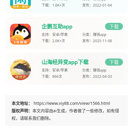
下载：
1.6K+次
发布：
2022-01-04
企鹅互助app
下载
支持：
安卓/苹果
分类：
赚钱app
下载：
2.0K+次
发布：
2025-11-08
山海经异变app下载
下载
支持：
安卓/苹果
分类：
赚钱app
下载：
866次
发布：
2022-04-03
本文地址：
https://www.viy88.com/view/1566.html
版权声明：
本文内容由ai生成，作者做了一些修改，如有侵
权，请联系我们删除。