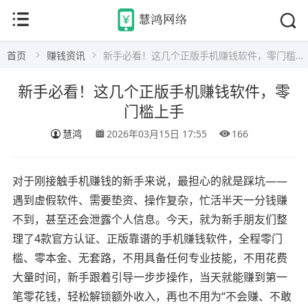
首页
赚钱资讯
新手必看！这几个正版手机赚钱软件，零门槛上手
新手必看！这几个正版手机赚钱软件，零
门槛上手
慧鸿
2026年03月15日 17:55
166
对于刚接触手机赚钱的新手来说，最担心的就是踩坑——
遇到虚假软件、需要垫资、操作复杂，忙活半天一分钱赚
不到，甚至还会泄露个人信息。今天，就为新手朋友们整
理了4款官方认证、正版靠谱的手机赚钱软件，全程零门
槛、零本金、无套路，不用具备任何专业技能，不用花费
大量时间，新手跟着引导一步步操作，当天就能赚到第一
笔零花钱，轻松解锁额外收入，再也不用为“不会赚、不敢