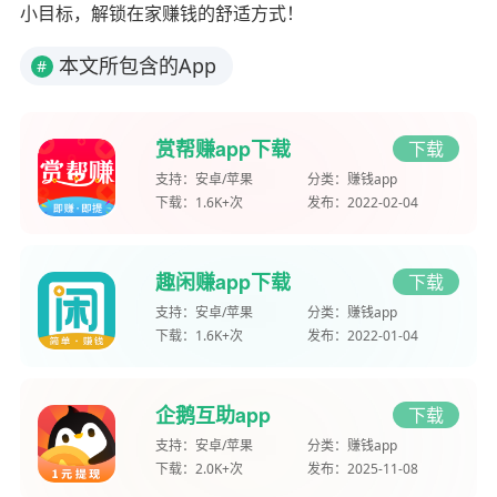
小目标，解锁在家赚钱的舒适方式！
本文所包含的App
#
赏帮赚app下载
下载
支持：
安卓/苹果
分类：
赚钱app
下载：
1.6K+次
发布：
2022-02-04
趣闲赚app下载
下载
支持：
安卓/苹果
分类：
赚钱app
下载：
1.6K+次
发布：
2022-01-04
企鹅互助app
下载
支持：
安卓/苹果
分类：
赚钱app
下载：
2.0K+次
发布：
2025-11-08