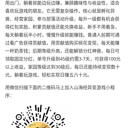
用出门，躺着就能边玩边赚，兼顾趣味性与收益性，适合
喜欢玩游戏的朋友。它无需复杂操作，核心就是孵化异
兽、经营家园、参与部落活动升级，每升一级都有机会获
得红包奖励，积累贡献值还能兑换收益，新手不用着急，
每天躺着玩半小时，慢慢升级就能赚钱。普通人前期可通
过看广告获得贡献值，用贡献值购买桃花变现，每天能赚
一杯奶茶钱；后期等级升高，还能解锁分红神兽，每日可
领取固定分红，单号升级到45级约需3-7天，可获得100元
以上收益，家园等级达到30级后，每日还能持续变现数十
元，躺着玩游戏，轻松实现日赚五六十元。
用微信扫描下面的二维码马上加入山海经异变游戏小程
序：