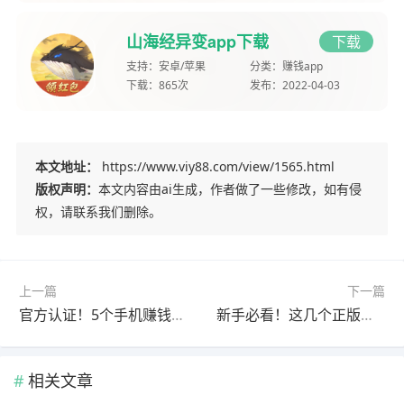
山海经异变app下载
下载
支持：
安卓/苹果
分类：
赚钱app
下载：
865次
发布：
2022-04-03
本文地址：
https://www.viy88.com/view/1565.html
版权声明：
本文内容由ai生成，作者做了一些修改，如有侵
权，请联系我们删除。
上一篇
下一篇
官方认证！5个手机赚钱软件，轻松实现零花钱自由
新手必看！这几个正版手机赚钱软件，零门槛上手
相关文章