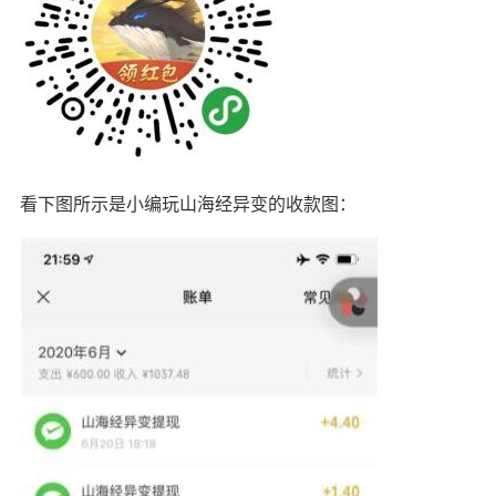
看下图所示是小编玩山海经异变的收款图：