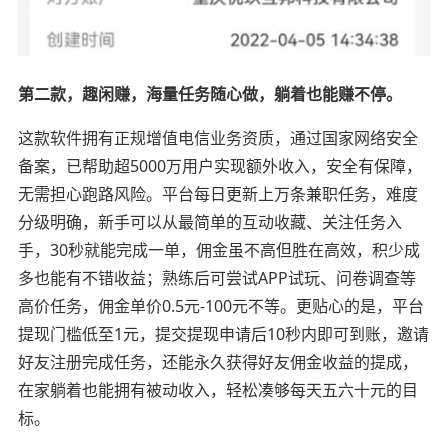
第二款，趣闲赚，海量任务随心做，躺着也能赚不停。
这款软件拥有正规增值电信业务资质，通过国家网络安全
备案，已帮助超5000万用户实现额外收入，安全有保障，
无需担心跑路风险。平台每日更新上万条兼职任务，难度
分级明确，新手可以从最简单的互动收藏、关注任务入
手，30秒就能完成一单，佣金虽不高但胜在高效，积少成
多也能有不错收益；熟练后可尝试APP试玩、问卷调查等
高价任务，佣金单价0.5元-100元不等。更贴心的是，平台
提现门槛低至1元，提交提现申请后10秒内即可到账，邀请
好友注册完成任务，还能永久获得好友佣金收益的提成，
在家躺着也能拥有被动收入，轻松凑够每天五六十元的目
标。