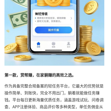
第一款，赏帮赚，在家躺赚的高效之选。
作为具备完整合规备案的轻任务平台，它最大的优势就是
操作简单、到账快，完全不用出门，躺着就能做任务赚
钱。平台每日更新海量优质任务，涵盖游戏试玩、问卷调
查、APP注册体验、商品评价等多种类型，单任务佣金从