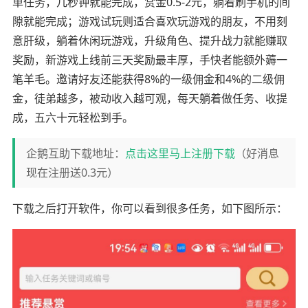
单任务，几秒钟就能完成，赏金0.5-2元，躺着刷手机的间
隙就能完成；游戏试玩则适合喜欢玩游戏的朋友，不用刻
意肝级，躺着休闲玩游戏，升级角色、提升战力就能赚取
奖励，新游戏上线前三天奖励最丰厚，手快者能额外薅一
笔羊毛。邀请好友还能获得8%的一级佣金和4%的二级佣
金，徒弟越多，被动收入越可观，每天躺着做任务、收提
成，五六十元轻松到手。
企鹅互助下载地址：
点击这里马上注册下载
（好消息
现在注册送0.3元）
下载之后打开软件，你可以看到很多任务，如下图所示：