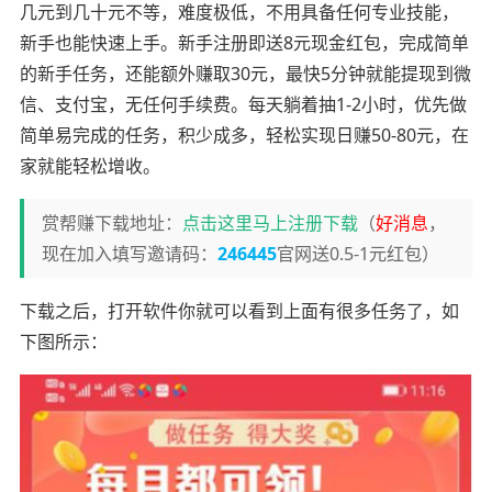
几元到几十元不等，难度极低，不用具备任何专业技能，
新手也能快速上手。新手注册即送8元现金红包，完成简单
的新手任务，还能额外赚取30元，最快5分钟就能提现到微
信、支付宝，无任何手续费。每天躺着抽1-2小时，优先做
简单易完成的任务，积少成多，轻松实现日赚50-80元，在
家就能轻松增收。
赏帮赚下载地址：
点击这里马上注册下载
（
好消息
，
现在加入填写邀请码：
246445
官网送0.5-1元红包）
下载之后，打开软件你就可以看到上面有很多任务了，如
下图所示：