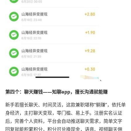
、
第四个：聊天赚钱——知聊app，擅长沟通就能赚
新手若擅长聊天、时间灵活，这款兼职堪称“躺赚”，依托单
身经济，主打聊天变现，零门槛、易上手。注册实名认证
后，完善个人资料，平台会自动推送聊天需求，简单文字
回复就能积累积分，积分可兑换现金，语音、视频聊天佣