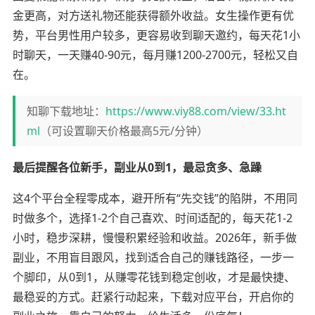
金更高，对方送礼物还能获得额外收益。女生操作更有优
势，平台男性用户较多，更容易收到聊天邀约，每天花1小
时聊天，一天赚40-90元，每月赚1200-2700元，轻松又自
在。
知聊下载地址：
https://www.viy88.com/view/33.ht
ml
（可设置聊天价格最高5元/分钟）
最后提醒各位新手，副业从0到1，最忌贪多、急躁
这4个平台全程零成本，避开所有“先交钱”的陷阱，不用同
时做多个，选择1-2个自己喜欢、时间适配的，每天花1-2
小时，稳步深耕，慢慢积累经验和收益。2026年，新手做
副业，不用盲目跟风，找到适合自己的赚钱路径，一步一
个脚印，从0到1，从赚零花钱到稳定创收，才是最快捷、
最稳妥的方式。赶紧行动起来，下载对应平台，开启你的