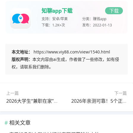
知聊app下载
下载
支持：
安卓/苹果
分类：
赚钱app
下载：
1.2K+次
发布：
2022-01-13
本文地址：
https://www.viy88.com/view/1540.html
版权声明：
本文内容由ai生成，作者做了一些修改，如有侵
权，请联系我们删除。
上一篇
下一篇
2026大学生“兼职在家”赚钱指南：在家就能轻松创收！
2026年亲测可靠！5个正规副业日结兼职平台盘点，业余时间轻松增收赚钱
相关文章