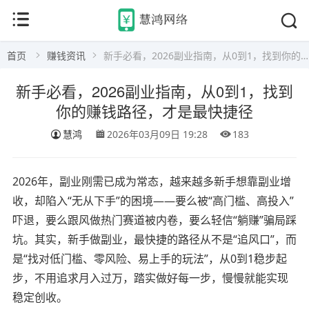
首页
赚钱资讯
新手必看，2026副业指南，从0到1，找到你的赚钱路径，才是最快捷径
新手必看，2026副业指南，从0到1，找到
你的赚钱路径，才是最快捷径
慧鸿
2026年03月09日 19:28
183
2026年，副业刚需已成为常态，越来越多新手想靠副业增
收，却陷入“无从下手”的困境——要么被“高门槛、高投入”
吓退，要么跟风做热门赛道被内卷，要么轻信“躺赚”骗局踩
坑。其实，新手做副业，最快捷的路径从不是“追风口”，而
是“找对低门槛、零风险、易上手的玩法”，从0到1稳步起
步，不用追求月入过万，踏实做好每一步，慢慢就能实现
稳定创收。