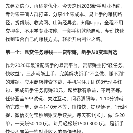
先建立信心，再逐步优化。今天这份2026新手副业指南，
专为零基础人群打造，分享4个零成本、易上手的赚钱路
径，赏帮赚、收奖网、山海经异变、知聊app，全程不用
交押金、不用学专业技能，一部手机就能启动，帮你快速
找到适合自己的赚钱方式，轻松开启副业之路。
第一个：悬赏任务赚钱——赏帮赚，新手从0变现首选
作为2026年最适配新手的悬赏平台，赏帮赚主打“轻任务、
快收益”，三步就能上手，完美解决新手“不会做、赚不到”
的难题。应用商店搜索下载，手机号注册即送8元现金红
包，完成新手任务再赚30元，起步就有收益，不用空等。
任务涵盖APP试玩、关注互动、问卷调研等，1-10分钟就
能完成一单，佣金1-10元不等，审核快、提现便捷，1元起
提，微信支付宝秒到账无手续费。每天花1小时，做15-20
单，一天赚50-100元，每月轻松赚1500-3000元，是新手
快速积累第一笔副业收入的最佳选择。