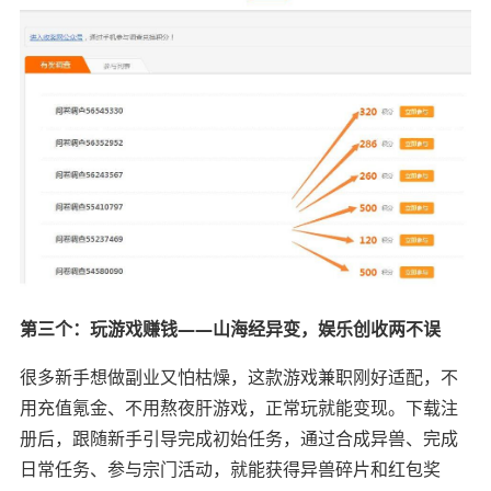
第三个：玩游戏赚钱——山海经异变，娱乐创收两不误
很多新手想做副业又怕枯燥，这款游戏兼职刚好适配，不
用充值氪金、不用熬夜肝游戏，正常玩就能变现。下载注
册后，跟随新手引导完成初始任务，通过合成异兽、完成
日常任务、参与宗门活动，就能获得异兽碎片和红包奖