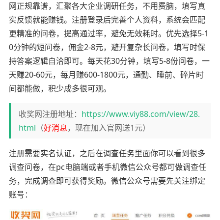
网正规靠谱，汇聚各大企业调研任务，不用费脑，填写真
实反馈就能赚钱。注册登录后完善个人资料，系统会匹配
更精准的问卷，提高通过率，避免无效耗时。优先选择5-1
0分钟的短问卷，佣金2-8元，避开复杂长问卷，填写时保
持答案逻辑自洽即可。每天花30分钟，填写5-8份问卷，一
天赚20-60元，每月赚600-1800元，通勤、睡前、碎片时
间都能做，积少成多很可观。
收奖网注册地址：
https://www.viy88.com/view/28.
html
（
好消息
，现在加入官网送1元）
注册需要实名认证，之后在调查任务里面你可以看到很多
调查问卷，在pc电脑端或者手机微信公众号都可做调查任
务，完成调查即可获得奖励。微信公众号需要先关注绑定
账号：