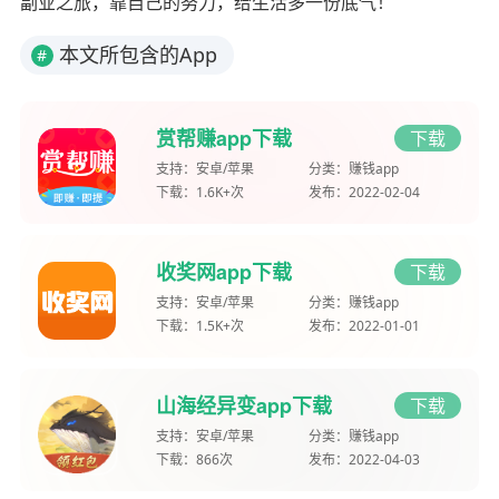
副业之旅，靠自己的努力，给生活多一份底气！
本文所包含的App
#
赏帮赚app下载
下载
支持：
安卓/苹果
分类：
赚钱app
下载：
1.6K+次
发布：
2022-02-04
收奖网app下载
下载
支持：
安卓/苹果
分类：
赚钱app
下载：
1.5K+次
发布：
2022-01-01
山海经异变app下载
下载
支持：
安卓/苹果
分类：
赚钱app
下载：
866次
发布：
2022-04-03