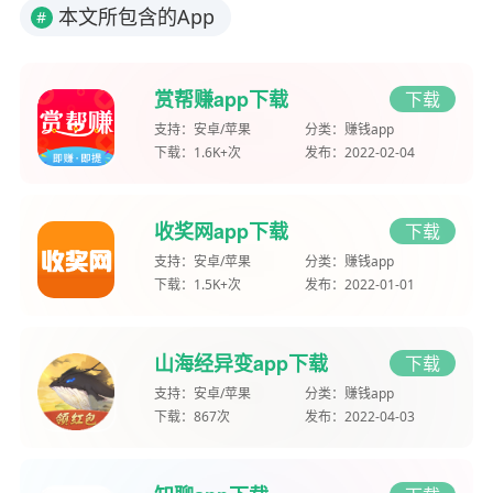
本文所包含的App
#
赏帮赚app下载
下载
支持：
安卓/苹果
分类：
赚钱app
下载：
1.6K+次
发布：
2022-02-04
收奖网app下载
下载
支持：
安卓/苹果
分类：
赚钱app
下载：
1.5K+次
发布：
2022-01-01
山海经异变app下载
下载
支持：
安卓/苹果
分类：
赚钱app
下载：
867次
发布：
2022-04-03