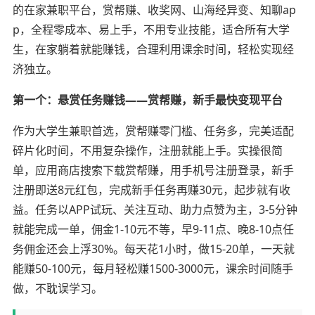
的在家兼职平台，赏帮赚、收奖网、山海经异变、知聊ap
p，全程零成本、易上手，不用专业技能，适合所有大学
生，在家躺着就能赚钱，合理利用课余时间，轻松实现经
济独立。
第一个：悬赏任务赚钱——赏帮赚，新手最快变现平台
作为大学生兼职首选，赏帮赚零门槛、任务多，完美适配
碎片化时间，不用复杂操作，注册就能上手。实操很简
单，应用商店搜索下载赏帮赚，用手机号注册登录，新手
注册即送8元红包，完成新手任务再赚30元，起步就有收
益。任务以APP试玩、关注互动、助力点赞为主，3-5分钟
就能完成一单，佣金1-10元不等，早9-11点、晚8-10点任
务佣金还会上浮30%。每天花1小时，做15-20单，一天就
能赚50-100元，每月轻松赚1500-3000元，课余时间随手
做，不耽误学习。