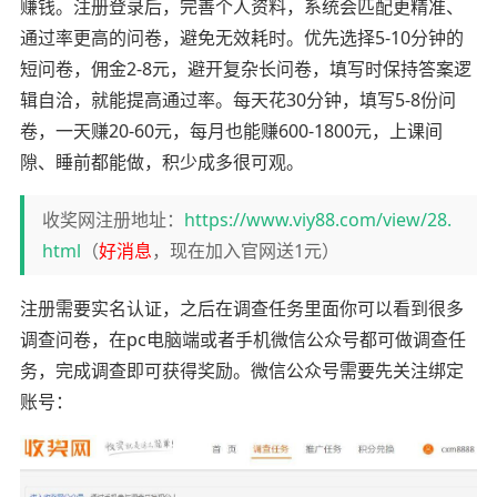
赚钱。注册登录后，完善个人资料，系统会匹配更精准、
通过率更高的问卷，避免无效耗时。优先选择5-10分钟的
短问卷，佣金2-8元，避开复杂长问卷，填写时保持答案逻
辑自洽，就能提高通过率。每天花30分钟，填写5-8份问
卷，一天赚20-60元，每月也能赚600-1800元，上课间
隙、睡前都能做，积少成多很可观。
收奖网注册地址：
https://www.viy88.com/view/28.
html
（
好消息
，现在加入官网送1元）
注册需要实名认证，之后在调查任务里面你可以看到很多
调查问卷，在pc电脑端或者手机微信公众号都可做调查任
务，完成调查即可获得奖励。微信公众号需要先关注绑定
账号：