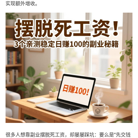
实现额外增收。
很多人想靠副业摆脱死工资，却屡屡踩坑：要么是“先交钱