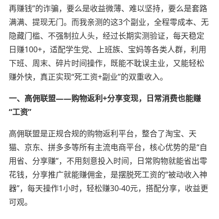
再赚钱”的诈骗，要么是收益微薄、难以坚持，要么是套路
满满、提现无门。而我亲测的这3个副业，全程零成本、无
隐藏门槛、不强制拉人头，经过长期实测验证，每天稳定
日赚100+，适配学生党、上班族、宝妈等各类人群，利用
下班、周末、碎片时间操作，既能不耽误主业，又能轻松
赚外快，真正实现“死工资+副业”的双重收入。
一、高佣联盟——购物返利+分享变现，日常消费也能赚
“工资”
高佣联盟是正规合规的购物返利平台，整合了淘宝、天
猫、京东、拼多多等所有主流电商平台，核心优势的是“自
用省、分享赚”，不用刻意投入时间，日常购物就能省出零
花钱，分享推广就能赚佣金，是摆脱死工资的“被动收入神
器”，每天操作1小时，轻松赚30-40元，搭配分享，收益更
可观。