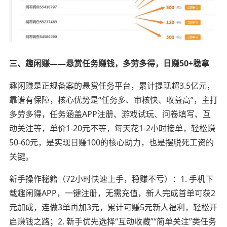
三、趣闲赚——悬赏任务赚钱，多劳多得，日赚50+稳拿
趣闲赚是正规备案的悬赏任务平台，累计提现超3.5亿元，
靠谱有保障，核心优势是“任务多、审核快、收益高”，主打
多劳多得，任务涵盖APP注册、游戏试玩、问卷填写、互
动关注等，单价1-20元不等，每天花1-2小时接单，轻松赚
50-60元，是实现日赚100的核心助力，也是摆脱死工资的
关键。
新手操作秘籍（72小时快速上手，稳赚不亏）：1. 手机下
载趣闲赚APP，一键注册，无需充值，新人完成首单可获2
元加成，连做3单再加3元，累计可赚5元新人福利，轻松开
启赚钱之路；2. 新手优先选择“互动收藏”“简单关注”类任务