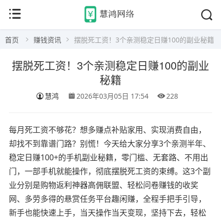
首页
赚钱资讯
摆脱死工资！3个亲测稳定日赚100的副业秘籍
摆脱死工资！3个亲测稳定日赚100的副业
秘籍
慧鸿
2026年03月05日 17:54
228
每月死工资不够花？想多赚点补贴家用、实现消费自由，
却找不到靠谱门路？别慌！今天给大家分享3个亲测半年、
稳定日赚100+的手机副业秘籍，零门槛、无套路、不用出
门，一部手机就能操作，彻底摆脱死工资的束缚。这3个副
业分别是购物返利神器高佣联盟、轻松问卷赚钱的收奖
网、多劳多得的悬赏任务平台趣闲赚，全程手把手引导，
新手也能快速上手，当天操作当天变现，坚持下去，轻松