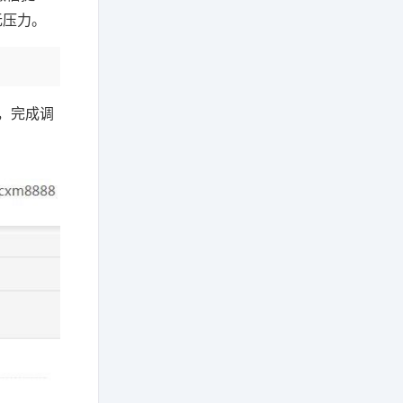
无压力。
，完成调