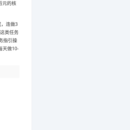
百元的核
成，连做3
，这类任务
任务指引操
天做10-