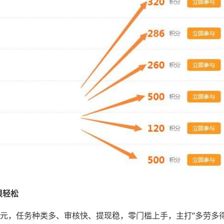
很轻松
亿元，任务种类多、审核快、提现稳，零门槛上手，主打“多劳多得