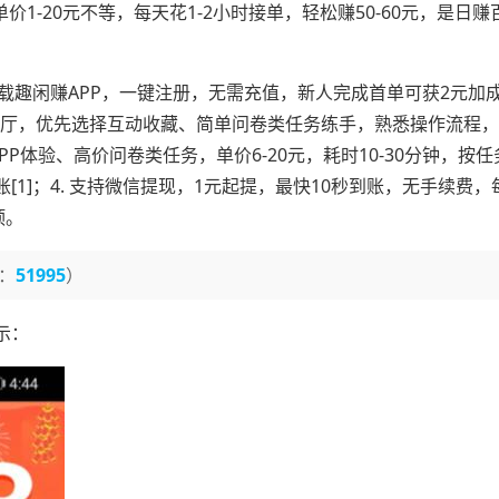
1-20元不等，每天花1-2小时接单，轻松赚50-60元，是日赚
下载趣闲赚APP，一键注册，无需充值，新人完成首单可获2元加
任务大厅，优先选择互动收藏、简单问卷类任务练手，熟悉操作流程
择APP体验、高价问卷类任务，单价6-20元，耗时10-30分钟，按
]；4. 支持微信提现，1元起提，最快10秒到账，无手续费，每
顶。
：
51995
）
示：