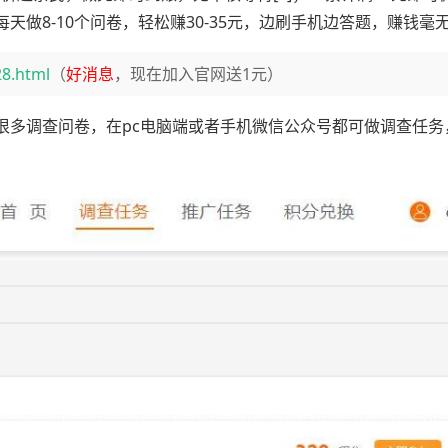
做8-10个问卷，轻松赚30-35元，边刷手机边答题，赚钱毫
28.html
（
好消息
，现在加入官网送1元）
很多调查问卷，在pc电脑端或者手机微信公众号都可做调查任务