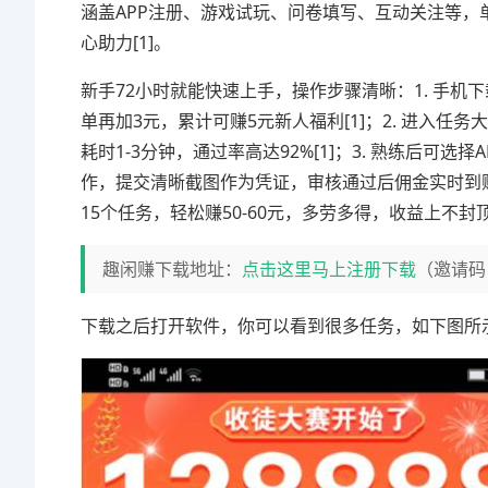
涵盖APP注册、游戏试玩、问卷填写、互动关注等，单价
心助力[1]。
新手72小时就能快速上手，操作步骤清晰：1. 手机
单再加3元，累计可赚5元新人福利[1]；2. 进入
耗时1-3分钟，通过率高达92%[1]；3. 熟练后可选
作，提交清晰截图作为凭证，审核通过后佣金实时到账[1
15个任务，轻松赚50-60元，多劳多得，收益上不封
趣闲赚下载地址：
点击这里马上注册下载
（邀请码
下载之后打开软件，你可以看到很多任务，如下图所