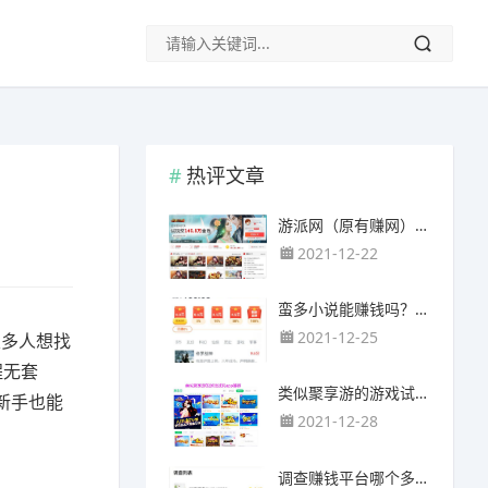
热评文章
游派网（原有赚网），主要以试玩游戏赚钱为主
2021-12-22
蛮多小说能赚钱吗？送的100元能提现靠谱吗？
2021-12-25
很多人想找
程无套
类似聚享游的游戏试玩app（平台）推荐
新手也能
2021-12-28
调查赚钱平台哪个多？哪个调查网站正规靠谱？