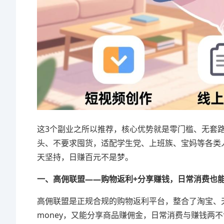
这3个副业之所以推荐，核心优势就是零门槛、无套
头、不要求囤货，适配学生党、上班族、宝妈等各类
天坚持，日赚百元不是梦。
一、高佣联盟——购物返利+分享赚钱，日常消费也
高佣联盟是正规合规的购物返利平台，整合了淘宝、
money，又能分享商品赚佣金，日常消费与赚钱两不