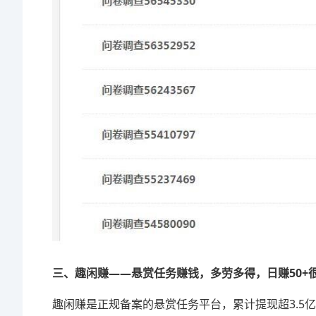
三、趣闲赚——悬赏任务赚钱，多劳多得，日赚50+
趣闲赚是正规备案的悬赏任务平台，累计提现超3.5