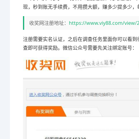
现，秒到账无手续费，不用攒大额，赚多少提多少，每天
收奖网注册地址：
https://www.viy88.com/view/
注册需要实名认证，之后在调查任务里面你可以看到
查即可获得奖励。微信公众号需要先关注绑定账号：