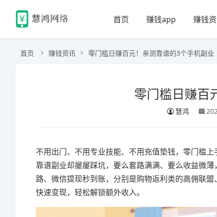
首页
赚钱app
赚钱资
首页
赚钱资讯
零门槛日赚百元！亲测靠谱的3个手机副业
零门槛日赚百
慧鸿
20
不用出门、不用专业技能、不用充值垫钱，零门槛上手
靠谱副业却屡屡踩坑，要么套路满满、要么收益微薄
路、微信提现秒到账，分别是购物返利类的高佣联盟
快速变现，轻松解锁额外收入。