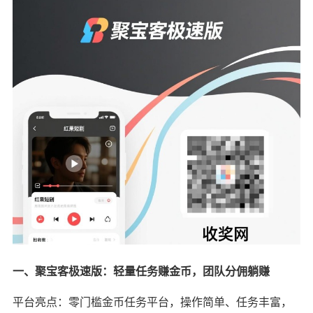
一、聚宝客极速版：轻量任务赚金币，团队分佣躺赚
平台亮点：零门槛金币任务平台，操作简单、任务丰富，