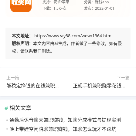
支持：
安卓/苹果
分类：
赚钱app
下载：
1.5K+次
发布：
2022-01-01
本文地址：
https://www.viy88.com/view/1364.html
版权声明：
本文内容由ai生成，作者做了一些修改，如有侵
权，请联系我们删除。
上一篇
下一篇
能稳定挣钱的在线兼职平台有哪些？分享四个靠谱的兼职软件
正规手机兼职赚零花钱的软件，2026做这四个超赚钱
相关文章
通勤后语音聊天兼职赚钱，知聊分成模式与提现实测
晚上带娃空闲陪聊兼职赚钱，知聊怎么玩才不踩坑