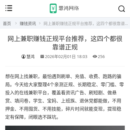
首页
赚钱资讯
网上兼职赚钱正规平台推荐，这四个都很靠谱正规
网上兼职赚钱正规平台推荐，这四个都很
靠谱正规
慧鸿
2026年02月01日 18:03
256
想在网上找兼职，最怕遇到刷单、充值、收费、跑路的骗
局。今天给大家整理4个亲测正规、长期稳定、零门槛、零
投入的在线兼职平台，覆盖看资讯广告、刷短剧、做悬
赏、填问卷，学生、宝妈、上班族、退休党都能做，不用
押金、不用囤货、不用技能，碎片时间就能变现，提现稳
定有保障，闭眼选不踩坑。