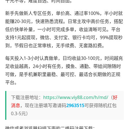
十元不等，难度自选、时间自由。
新手先做新人专区任务，单价高、通过率100%，半小时就
能赚20-30元，快速熟悉流程。日常主攻中高价任务，搭配
低价快单补量，一小时可完成多单，收益清晰可见。平台
支持1元起提现，微信、支付宝、银行卡均可，99%提现秒
到，节假日也正常审核，无手续费、无套路扣费。
每天投入1-3小时认真做单，日均收益30-100元，时间越充
足收益越高，24小时有任务，摸鱼、通勤、带娃间隙随时
可做，是手机兼职里最稳、最可控、最适合长期做的正规
平台。
下载注册地址：
https://www.viy88.com/h/md/
（
好
消息
，现在注册填写邀请码
2963515
可获得随机红包
0.3-5元）
微信或者浏览器扫描下面的二维码注册下载：