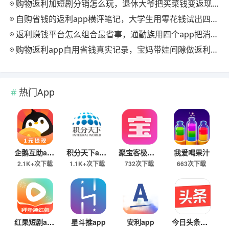
购物返利加短剧分销怎么玩，退休大爷把买菜钱变返现的慢节奏法
自购省钱的返利app横评笔记，大学生用零花钱试出四款能提现的
返利赚钱平台怎么组合最省事，通勤族用四个app把消费变现金流
购物返利app自用省钱真实记录，宝妈带娃间隙做返利赚钱的日常
热门App
企鹅互助app
积分天下app
聚宝客极速版
我爱喝果汁
2.1K+次下载
1.1K+次下载
732次下载
663次下载
红果短剧app
星斗推app
安利app
今日头条极速版下载