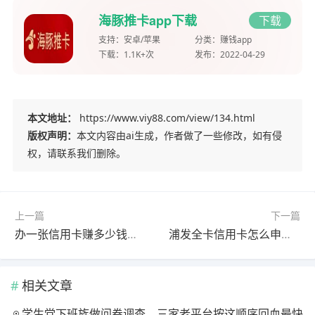
海豚推卡app下载
下载
支持：
安卓/苹果
分类：
赚钱app
下载：
1.1K+次
发布：
2022-04-29
本文地址：
https://www.viy88.com/view/134.html
版权声明：
本文内容由ai生成，作者做了一些修改，如有侵
权，请联系我们删除。
上一篇
下一篇
办一张信用卡赚多少钱？办理信用卡是怎么赚钱的？
浦发全卡信用卡怎么申请？通过这里申请可奖励130元
相关文章
学生党下班族做问卷调查，三家老平台按这顺序回血最快