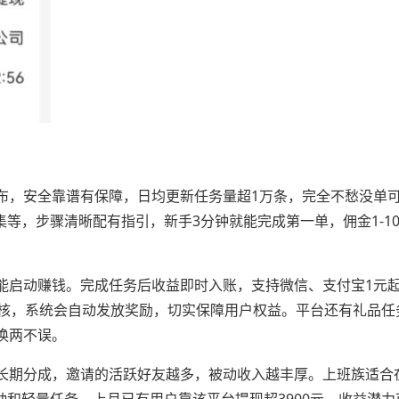
布，安全靠谱有保障，日均更新任务量超1万条，完全不愁没单
集等，步骤清晰配有指引，新手3分钟就能完成第一单，佣金1-1
能启动赚钱。完成任务后收益即时入账，支持微信、支付宝1元
审核，系统会自动发放奖励，切实保障用户权益。平台还有礼品任
换两不误。
长期分成，邀请的活跃好友越多，被动收入越丰厚。上班族适合