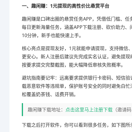
一、趣闲赚：1元提现的高性价比悬赏平台
趣闲赚是口碑出圈的悬赏任务APP，凭借低门槛、
每日更新海量任务，涵盖APP下载注册、砍价助力、
10分钟，新手也能快速上手。
核心亮点是提现友好，1元就能申请提现，支持微信、
更安心。新人注册后建议先完成实名认证，避免提现
按要求提交完整截图，能大幅降低审核失败概率。
避坑指南要记牢：远离要求提供银行卡密码、短信验
载恶意软件等违规单，保护账号安全的同时避免白忙活。
松覆盖奶茶钱、话费开销。
趣闲赚下载地址：
点击这里马上注册下载
（邀请码
下载之后打开软件，你可以看到很多任务，如下图所