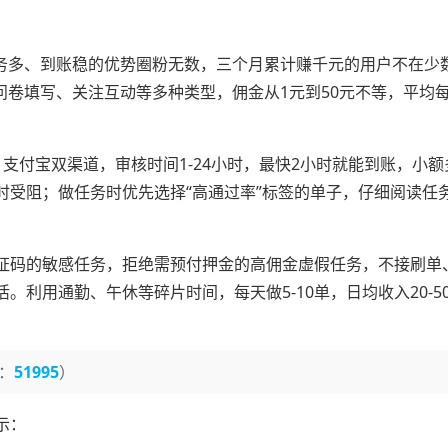
任务多、到账稳的优势圈粉无数，三个月累计赚千元的用户不在少
问卷填写、关注互动等多种类型，佣金从1元到50元不等，平均每
支付宝双渠道，审核时间1-24小时，最快2小时就能到账，小额
时受阻；做任务时优先选择“高通过率”标签的单子，仔细阅读任
证码的敏感任务，拒绝需预付押金的高佣金虚假任务，不接刷单
利用通勤、午休等碎片时间，每天做5-10单，日均收入20-5
：
51995
）
示：