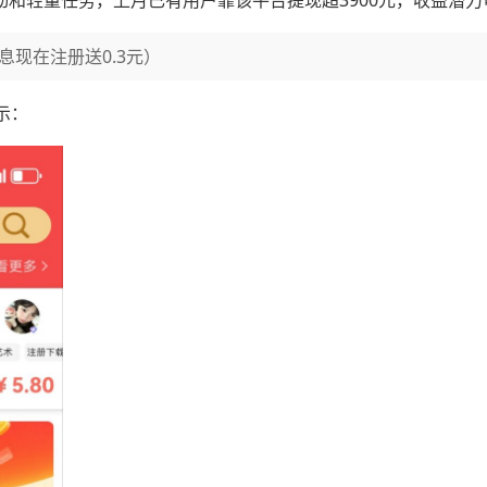
动和轻量任务，上月已有用户靠该平台提现超3900元，收益潜力
息现在注册送0.3元）
示：