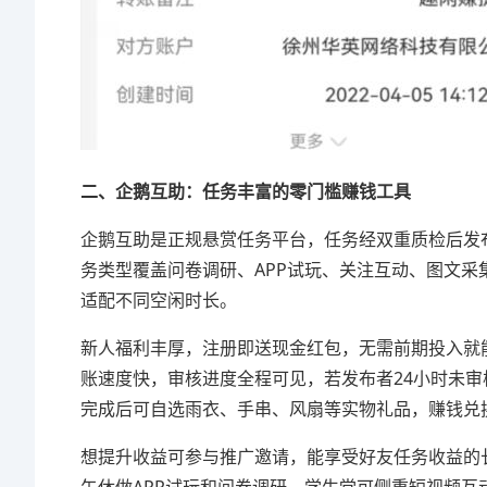
二、企鹅互助：任务丰富的零门槛赚钱工具
企鹅互助是正规悬赏任务平台，任务经双重质检后发
务类型覆盖问卷调研、APP试玩、关注互动、图文采
适配不同空闲时长。
新人福利丰厚，注册即送现金红包，无需前期投入就
账速度快，审核进度全程可见，若发布者24小时未
完成后可自选雨衣、手串、风扇等实物礼品，赚钱兑
想提升收益可参与推广邀请，能享受好友任务收益的