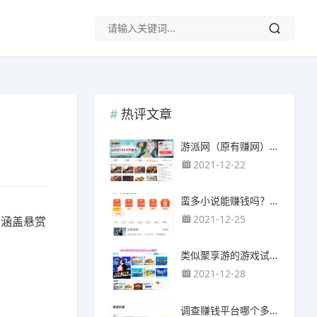
热评文章
游派网（原有赚网），主要以试玩游戏赚钱为主
2021-12-22
蛮多小说能赚钱吗？送的100元能提现靠谱吗？
2021-12-25
，涵盖悬赏
类似聚享游的游戏试玩app（平台）推荐
2021-12-28
调查赚钱平台哪个多？哪个调查网站正规靠谱？