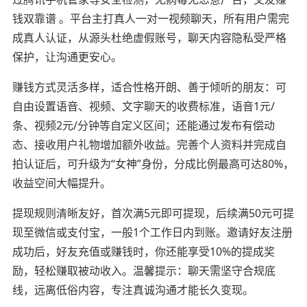
钱双靠谱 。平台主打真人一对一视频聊天，所有用户需完
成真人认证，从源头杜绝虚假账号，聊天内容隐私受严格
保护，让沟通更安心。
赚钱方式灵活多样，适合性格开朗、善于倾听的朋友：可
自由设置语音、视频、文字聊天的收费标准，语音1元/
条、视频2元/分钟等自定义区间；还能通过发布有偿动
态、接收用户礼物增加额外收益。完善个人资料并完成自
拍认证后，可升级为“女神”身份，分成比例最高可达80%，
收益空间大幅提升。
提现规则清晰友好，首次满5元即可提现，后续满50元可提
现至微信或支付宝，一般1个工作日内到账。邀请好友注册
成功后，好友充值或赚钱时，你还能享受10%的提成奖
励，轻松赚取被动收入。温馨提示：聊天需坚守合规底
线，远离低俗内容，专注真诚沟通才能长久变现。