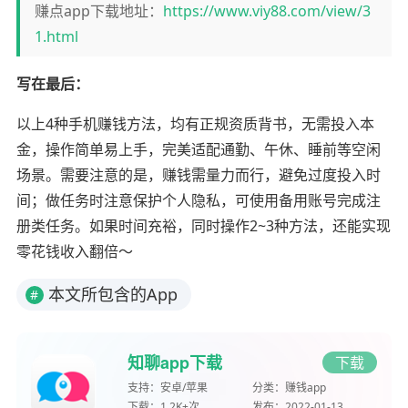
赚点app下载地址：
https://www.viy88.com/view/3
1.html
写在最后：
以上4种手机赚钱方法，均有正规资质背书，无需投入本
金，操作简单易上手，完美适配通勤、午休、睡前等空闲
场景。需要注意的是，赚钱需量力而行，避免过度投入时
间；做任务时注意保护个人隐私，可使用备用账号完成注
册类任务。如果时间充裕，同时操作2~3种方法，还能实现
零花钱收入翻倍～
本文所包含的App
#
知聊app下载
下载
支持：
安卓/苹果
分类：
赚钱app
下载：
1.2K+次
发布：
2022-01-13