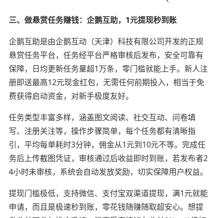
三、做悬赏任务赚钱：企鹅互助，1元提现秒到账
企鹅互助是由企鹅互动（天津）科技有限公司开发的正规
悬赏任务平台，任务经平台严格审核后发布，安全可靠有
保障，日均更新任务量超1万条，零门槛就能上手。新人注
册即送最高12元现金红包，无需任何前期投入，相当于免
费获得启动资金，对新手极度友好。
任务类型丰富多样，涵盖图文阅读、社交互动、问卷填
写、注册关注等，操作步骤简单，每个任务都有清晰指
引，平均每单耗时3分钟，佣金从1元到10元不等。完成任
务后上传截图凭证，审核通过后收益即时到账，若发布者2
4小时未审核，系统会自动发放奖励，切实保障用户权益。
提现门槛极低，支持微信、支付宝双渠道提现，满1元就能
申请，而且是极速秒到账，零花钱随赚随取超安心。想提