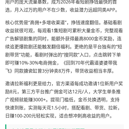
用户的庞大流量基数，成为2026年看短剧挣钱最快的首
选，月入过万的用户不在少数，收益潜力远超同类APP。
核心优势是“高佣+多增收渠道”，挣钱速度翻倍。基础看剧
收益就很可观，每观看1集短剧可累积大量金币，完整观看
广告解锁剧集的同时，能额外获得最高8000金币奖励，连
续追更爆款剧还能触发翻倍福利。更绝的是平台独有的“短
剧带货”功能，看剧时弹出的“搜同款”入口，点击跳转下单
即可赚10%-30%电商佣金，《回到70年代霸道婆婆带我
飞》同款搪瓷缸曾3分钟卖8万件，带货收益相当丰厚。
邀请拉新福利更是给力，官方渠道每成功邀请1位新用户奖
励8元，第三方平台推广佣金可达12元/人，大学生单条推
广视频就能赚3000+。提现门槛低，金币兑换透明，支持
快速到账，实测每天花1.5小时，搭配看剧、带货、拉新，
日赚100-200元轻松实现，适合想冲刺高收益的用户。