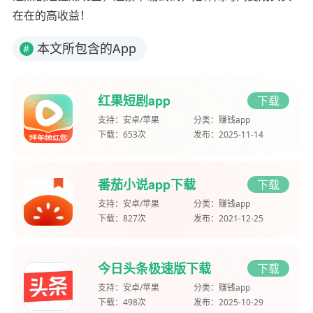
在在的高收益！
本文所包含的App
#
红果短剧app
下载
支持：
安卓/苹果
分类：
赚钱app
下载：
653次
发布：
2025-11-14
番茄小说app下载
下载
支持：
安卓/苹果
分类：
赚钱app
下载：
827次
发布：
2021-12-25
今日头条极速版下载
下载
支持：
安卓/苹果
分类：
赚钱app
下载：
498次
发布：
2025-10-29