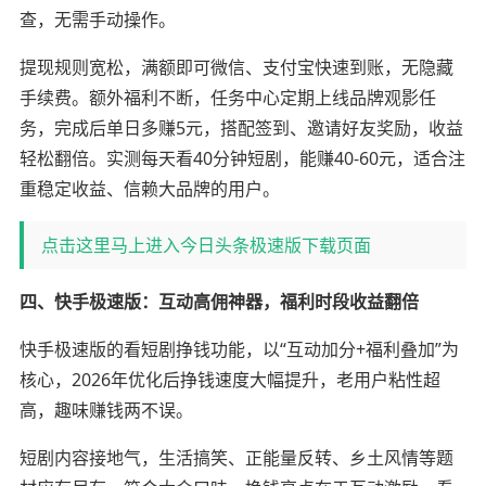
查，无需手动操作。
提现规则宽松，满额即可微信、支付宝快速到账，无隐藏
手续费。额外福利不断，任务中心定期上线品牌观影任
务，完成后单日多赚5元，搭配签到、邀请好友奖励，收益
轻松翻倍。实测每天看40分钟短剧，能赚40-60元，适合注
重稳定收益、信赖大品牌的用户。
点击这里马上进入今日头条极速版下载页面
四、快手极速版：互动高佣神器，福利时段收益翻倍
快手极速版的看短剧挣钱功能，以“互动加分+福利叠加”为
核心，2026年优化后挣钱速度大幅提升，老用户粘性超
高，趣味赚钱两不误。
短剧内容接地气，生活搞笑、正能量反转、乡土风情等题