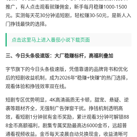
推广，有人点击观看就赚佣金，新手每月稳赚1000-1500
元。实测每天花30分钟追短剧，轻松赚30-50元，是新人入
门挣钱最快的选择。
点击这里马上进入番茄小说下载页面
三、今日头条极速版：大厂稳赚标杆，高福利叠加
字节旗下的今日头条极速版，凭借靠谱的品牌背书和优化
后的短剧收益机制，成为2026年“稳赚+快赚”的热门选择，
观看体验和挣钱效率双在线。
短剧专区优势明显，4K高清画质无卡顿，甜宠、悬疑、逆
袭等题材齐全，无强制广告弹窗干扰。挣钱机制透明高
效，看短剧1分钟就有金币奖励，累计观看3分钟可解锁88
8金币高额福利，剧集专属奖励最高达6000金币，远超普
通看视频收益。金币每天凌晨自动兑换现金，收益清晰可