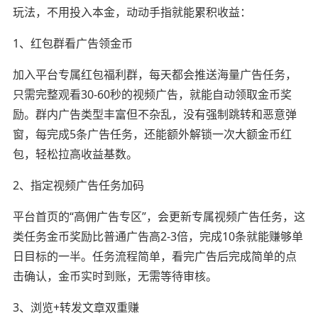
玩法，不用投入本金，动动手指就能累积收益：
1、红包群看广告领金币
加入平台专属红包福利群，每天都会推送海量广告任务，
只需完整观看30-60秒的视频广告，就能自动领取金币奖
励。群内广告类型丰富但不杂乱，没有强制跳转和恶意弹
窗，每完成5条广告任务，还能额外解锁一次大额金币红
包，轻松拉高收益基数。
2、指定视频广告任务加码
平台首页的“高佣广告专区”，会更新专属视频广告任务，这
类任务金币奖励比普通广告高2-3倍，完成10条就能赚够单
日目标的一半。任务流程简单，看完广告后完成简单的点
击确认，金币实时到账，无需等待审核。
3、浏览+转发文章双重赚