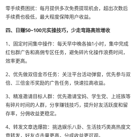
零手续费困扰：每月提供多次免费提现机会，超出次数后
手续费也极低，最大程度保障用户收益。
四、日赚50~100元实操技巧，少走弯路高效增收
1、固定时间集中操作：每天早中晚各抽1小时，集中完成
红包群广告和高佣专区任务，避免碎片化操作浪费时间，
效率更高。
2、优先做双倍金币任务：关注平台活动弹窗，优先参与双
倍、三倍金币奖励的广告任务，快速拉高收益。
3、精准邀请目标人群：优先邀请宝妈、学生党、上班族等
有碎片时间的人群，分享赚钱技巧，提升好友活跃度和留
存率，分佣收益更稳定。
4、转发文章选爆款：挑选娱乐八卦、生活技巧类高热度文
章转发，好友点击量更高，分成收益更可观。