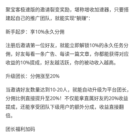
聚宝客极速版的邀请裂变奖励，堪称增收加速器，只要搭
建起自己的推广团队，就能实现“躺赚”：
新手起步：享10%永久分佣
注册后邀请第一位好友，就能立即解锁10%的永久任务分
佣，好友每看一条广告、每读一篇文章，你都能获得对应
收益的10%提成，好友越活跃，你的被动收入越高。
升级团长：分佣涨至20%
当邀请好友数量达到10-20人，就能自动升级为平台团长，
分佣比例直接提升至20%！不仅能拿直属好友的20%收益
提成，还能享受团队下级用户的额外分成，收益直接翻
倍。
团长福利加码