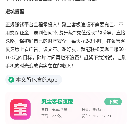
避坑提醒
正规赚钱平台全程零投入！聚宝客极速版不需要充值、不
用交保证金，遇到任何“付费升级”“充值返现”的诱导，直接
忽略，保护好自己的财产安全。每天花2-3小时，在聚宝客
极速版上看广告、读文章、邀好友，就能轻松实现日赚50~
100元的目标，碎片时间再也不浪费！赶紧下载试试，让刷
手机的时光变成实实在在的收入！
本文所包含的App
#
聚宝客极速版
下载
支持：
安卓/苹果
分类：
赚钱app
下载：
727次
发布：
2025-12-23