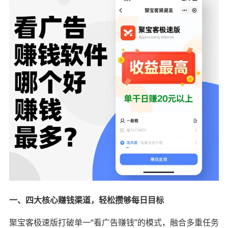
一、四大核心赚钱渠道，轻松攒够每日目标
聚宝客极速版打破单一“看广告赚钱”的模式，融合多重任务