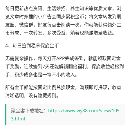
每日更新热点资讯、生活妙招、养生知识等优质文章，浏
览文章时穿插的小广告会同步累积金币；将文章转发到朋
友圈、微信群，好友每点击阅读一次，你就能获得额外金
币分成，一次转发，多次受益，躺着也能赚增量收益。
4、每日签到稳拿保底金币
无需复杂操作，每天打开APP完成签到，就能领取固定金
币奖励，连续签到7天还能解锁翻倍福利，保底收益轻松到
手，积少成多也是一笔不小的收入。
所有金币都能按固定比例兑换现金，满额即可提现，收益
清晰透明，没有隐藏规则。
聚宝客下载地址：
https://www.viy88.com/view/105
3.html