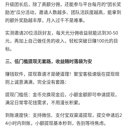
升级团长后，除了高额分佣，还能参与平台每月的“团长奖
励池”瓜分活动，邀请人数越多、团队活跃度越高，能拿到
的额外奖励越丰厚，月入过千不是难事。
实测邀请20位活跃好友，每天光分佣收益就能达到30-50
元，再加上自己做任务的收入，轻松突破日赚100元的目
标。
三、低门槛提现无套路，收益随时落袋为安
赚钱软件，提现靠谱才是硬道理！聚宝客极速版在提现规
则上诚意满满，完全没有套路：
提现门槛低：金币兑换现金后，小额金额即可申请提现，
满足日常零花钱需求，不用漫长积累。
到账速度快：支持微信、支付宝双渠道提现，提交申请后2
4小时内到账，小额提现基本秒到，告别等待焦虑。