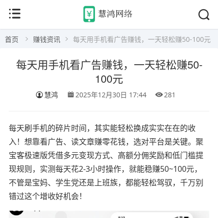
首页
赚钱资讯
每天用手机看广告赚钱，一天轻松赚50-100元
每天用手机看广告赚钱，一天轻松赚50-
100元
慧鸿
2025年12月30日 17:44
281
每天刷手机的碎片时间，其实能轻松换成实实在在的收
入！想靠看广告、读文章赚零花钱，选对平台是关键。聚
宝客极速版凭借多元变现方式、高额分佣奖励和低门槛提
现规则，实测每天花2-3小时操作，就能稳赚50~100元，
不管是宝妈、学生党还是上班族，都能轻松驾驭，千万别
错过这个增收好机会！