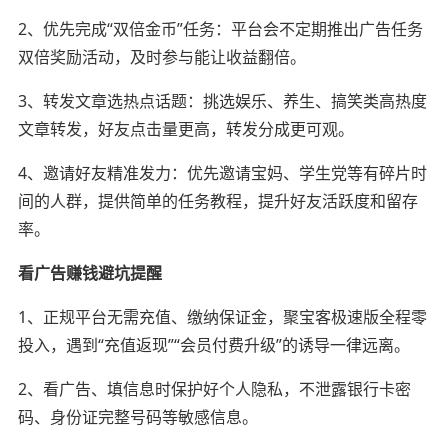
2、优先完成“双倍金币”任务：平台会不定期推出广告任务
双倍奖励活动，及时参与能让收益翻倍。
3、转发文章选热点话题：挑选娱乐、养生、搞笑类高热度
文章转发，好友点击量更高，转发分成更可观。
4、邀请好友精准发力：优先邀请宝妈、学生党等有碎片时
间的人群，提供简单的任务教程，提升好友活跃度和留存
率。
看广告赚钱避坑提醒
1、正规平台无需充值、缴纳保证金，聚宝客极速版全程零
投入，遇到“充值返现”“会员付费升级”的诱导一律远离。
2、看广告、填信息时保护好个人隐私，不泄露银行卡密
码、身份证完整号码等敏感信息。