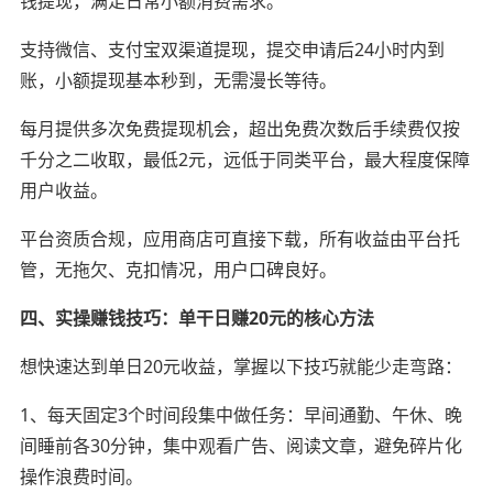
钱提现，满足日常小额消费需求。
支持微信、支付宝双渠道提现，提交申请后24小时内到
账，小额提现基本秒到，无需漫长等待。
每月提供多次免费提现机会，超出免费次数后手续费仅按
千分之二收取，最低2元，远低于同类平台，最大程度保障
用户收益。
平台资质合规，应用商店可直接下载，所有收益由平台托
管，无拖欠、克扣情况，用户口碑良好。
四、实操赚钱技巧：单干日赚20元的核心方法
想快速达到单日20元收益，掌握以下技巧就能少走弯路：
1、每天固定3个时间段集中做任务：早间通勤、午休、晚
间睡前各30分钟，集中观看广告、阅读文章，避免碎片化
操作浪费时间。