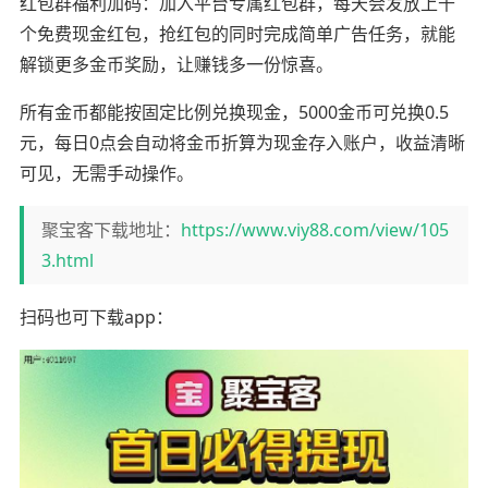
红包群福利加码：加入平台专属红包群，每天会发放上千
个免费现金红包，抢红包的同时完成简单广告任务，就能
解锁更多金币奖励，让赚钱多一份惊喜。
所有金币都能按固定比例兑换现金，5000金币可兑换0.5
元，每日0点会自动将金币折算为现金存入账户，收益清晰
可见，无需手动操作。
聚宝客下载地址：
https://www.viy88.com/view/105
3.html
扫码也可下载app：