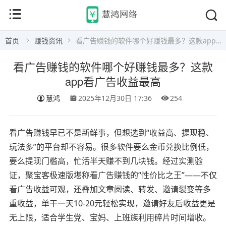
首页
赚钱资讯
看广告赚钱的软件哪个好赚钱最多？这款app看广告收益最高
看广告赚钱的软件哪个好赚钱最多？这款
app看广告收益最高
慧鸿
2025年12月30日 17:36
254
看广告赚钱早已不是新鲜事，但想选到“收益高、提现稳、
玩法多”的平台却不容易。很多软件要么金币兑换比例低，
要么提现门槛高，忙活半天赚不到几块钱。经过实测验
证，聚宝客极速版堪称看广告赚钱的“性价比之王”——不仅
看广告收益可观，还叠加文章阅读、转发、邀请裂变等多
重收益，单干一天10-20元轻松实现，邀请好友后收益更是
无上限，适合学生党、宝妈、上班族利用碎片时间增收。