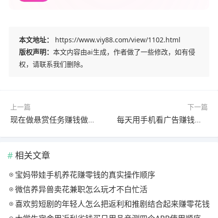
本文地址：
https://www.viy88.com/view/1102.html
版权声明：
本文内容由ai生成，作者做了一些修改，如有侵
权，请联系我们删除。
上一篇
下一篇
现在做悬赏任务赚钱做哪个平台好？2026最好的悬赏任务软件推荐
每天用手机看广告赚钱，一天轻松赚50-100元
相关文章
宝妈带娃手机养花赚零钱的真实操作顺序
微信养异兽卖花兼职怎么玩才不白忙活
喜欢剪短剧的年轻人怎么把返利和推剧结合起来赚零花钱