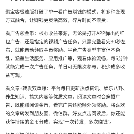
聚宝客极速版打破了单一看广告赚钱的模式，将多种变现
方式融合，让赚钱更灵活高效，碎片时间不浪费：
看广告领金币：核心收益来源，无论是打开APP弹出的红
包广告，还是指定的视频广告任务，只需完整看完30秒左
右，就能自动领取金币奖励。平台广告类型丰富但不杂
乱，涵盖生活服务、应用推广等，观看体验流畅，每5分钟
就能完成一次广告任务，单日可无限次参与，积少成多收
益可观。
看文章+转发双重赚：平台每日更新热点资讯、娱乐八卦、
养生知识、搞笑内容等优质文章，阅读文章时会穿插广
告，既能赚阅读金币，看完广告还能额外领奖励。将喜欢
的文章转发到朋友圈、微信群，好友点击阅读后，你还能
获得持续的金币分成，实现“一次转发，多次赚钱”。