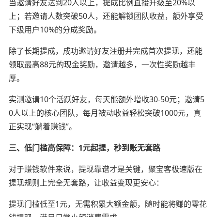
当邀请好友达到20人以上，提成比例直接升级至20%以
上；若邀请人数突破50人，还能解锁团队收益，额外享受
下级用户10%的分成奖励。
除了长期提成，成功邀请好友注册并完成首次提现，还能
领取最高88元的现金奖励，邀请越多，一次性奖励越丰
厚。
实测邀请10个活跃好友，每天能额外增收30-50元；邀请5
0人以上的核心团队，每月被动收益轻松突破1000元，真
正实现“躺着赚钱”。
三、低门槛高保障：1元起提，秒到账无套路
对于赚钱软件来说，提现靠谱才是关键，聚宝客极速版在
提现规则上完全无套路，让收益变现更安心：
提现门槛低至1元，无需积累大额金额，随时能将赚的零花