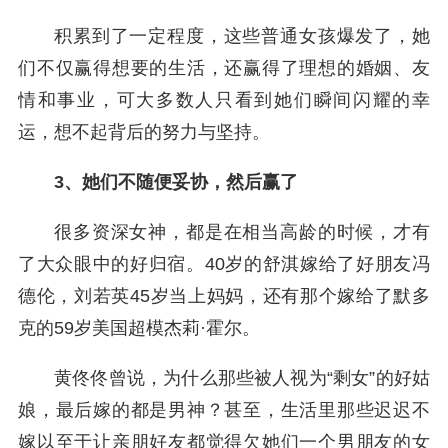
积累到了一定程度，这些普通女孩爆发了，她
们不仅赢得想要的生活，还赢得了理想的婚姻、友
情和事业，可大多数人只看到她们瞬间闪耀的幸
运，想不起背后的努力与坚持。
3、她们不随便妥协，然后赢了
很多资深女神，都是在相当高龄的时候，才有
了大众眼中的好归宿。40岁的舒淇嫁给了好朋友冯
德伦，刘若英45岁当上妈妈，还有那个嫁给了默多
克的59岁美国超模杰莉·霍尔。
黄佟佟曾说，为什么那些被人视为“剩女”的好姑
娘，最后嫁的都是男神？甚至，生活里那些迟迟不
嫁以至于让亲朋好友都觉得欠她们一个男朋友的女