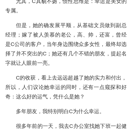
尤其，C其貌不扬，惯性思维是：幸运是美女的
专属。
但是，她的确发展平顺，从基础文员做到副总
经理；嫁了被人羡慕的老公，高、帅，还富，曾经
是C公司的客户，当年身边围绕众多女性，最终却选
择了并不突出的C；她还有几个不错的朋友，提起名
字就让人眼前一亮。
C的收获，看上去远远超越了她的实力和付出，
所以，人们议论她幸运的同时，还有一点窥探和好
奇：这么好的运气，凭什么是她？
多年朋友，我特别明白C为什么幸运。
很多年前的一天，我去C办公室找她下班一起健