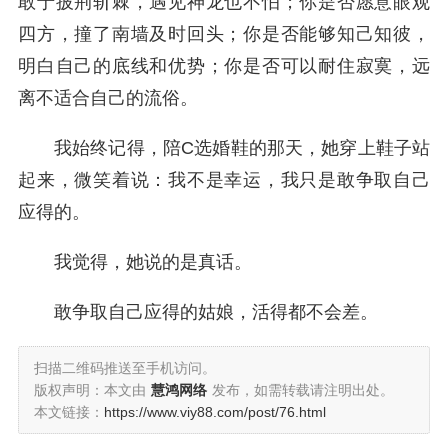
敢于披荆斩棘，遇见神龙也不怕；你是否愿意眼观
四方，撞了南墙及时回头；你是否能够知己知彼，
明白自己的底线和优势；你是否可以耐住寂寞，远
离不适合自己的流俗。
我始终记得，陪C选婚鞋的那天，她穿上鞋子站
起来，微笑着说：我不是幸运，我只是敢争取自己
应得的。
我觉得，她说的是真话。
敢争取自己应得的姑娘，活得都不会差。
扫描二维码推送至手机访问。
版权声明：本文由
慧鸿网络
发布，如需转载请注明出处。
本文链接：
https://www.viy88.com/post/76.html