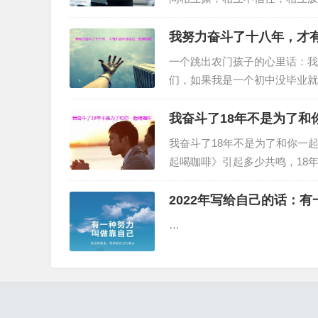
得津津有味，好不热闹。因为都
我努力奋斗了十八年，才
一个跳出农门孩子的心里话：我
们，如果我是一个初中没毕业就
定不会。比较我们的成长历程…
我奋斗了18年不是为了和
我奋斗了18年不是为了和你一
起喝咖啡》引起多少共鸣，18
关于农家子弟奋斗的感悟文…
2022年写给自己的话：
…