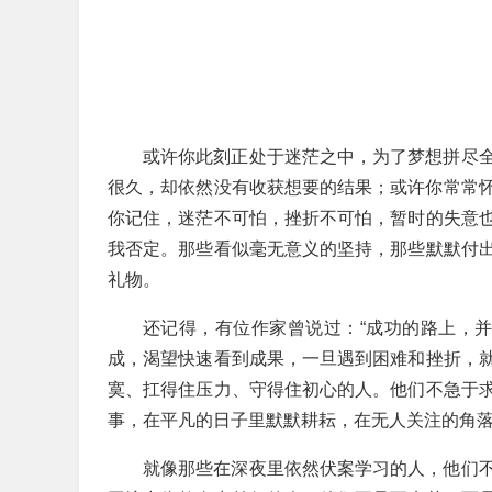
或许你此刻正处于迷茫之中，为了梦想拼尽
很久，却依然没有收获想要的结果；或许你常常
你记住，迷茫不可怕，挫折不可怕，暂时的失意
我否定。那些看似毫无意义的坚持，那些默默付
礼物。
还记得，有位作家曾说过：“成功的路上，并
成，渴望快速看到成果，一旦遇到困难和挫折，
寞、扛得住压力、守得住初心的人。他们不急于
事，在平凡的日子里默默耕耘，在无人关注的角
就像那些在深夜里依然伏案学习的人，他们