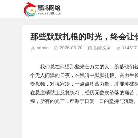
那些默默扎根的时光，终会让
admin
2026-03-20
励志文章
114517
我们总在仰望那些光芒万丈的人，羡慕他们
个无人问津的日夜，在黑暗中默默扎根、奋力生
受孤独，对抗寒冷，一点点积蓄力量，才能冲破
在悬崖峭壁上反复练习，经历无数次坠落的痛苦
煌，所有的光芒，都源于日复一日的坚持与沉淀