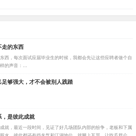
不走的东西
东西，每次面试应届毕业生的时候，我都会先让这些应聘者做个自
样的声音：…
己足够强大，才不会被别人践踏
系，是彼此成就
成就，最近一段时间，见证了好几场团队内部的纷争，老板和下属
脏水，彼此都还有些名气和江湖地位，就网上互骂，让吃瓜群众看