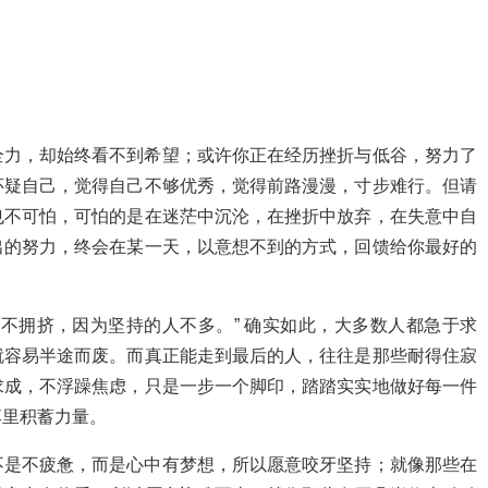
全力，却始终看不到希望；或许你正在经历挫折与低谷，努力了
怀疑自己，觉得自己不够优秀，觉得前路漫漫，寸步难行。但请
也不可怕，可怕的是在迷茫中沉沦，在挫折中放弃，在失意中自
出的努力，终会在某一天，以意想不到的方式，回馈给你最好的
不拥挤，因为坚持的人不多。” 确实如此，大多数人都急于求
就容易半途而废。而真正能走到最后的人，往往是那些耐得住寂
求成，不浮躁焦虑，只是一步一个脚印，踏踏实实地做好每一件
落里积蓄力量。
不是不疲惫，而是心中有梦想，所以愿意咬牙坚持；就像那些在