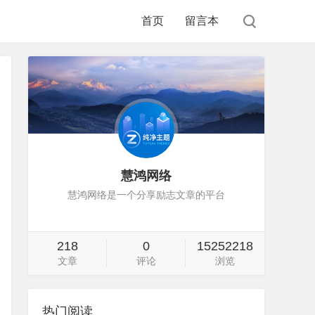
首页
留言本
慧鸿网络
慧鸿网络是一个分享励志文章的平台
218
0
15252218
文章
评论
浏览
热门阅读