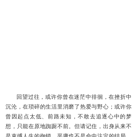
回望过往，或许你曾在迷茫中徘徊，在挫折中
沉沦，在琐碎的生活里消磨了热爱与野心；或许你
曾因起点太低、前路未知，不敢去追逐心中的梦
想，只能在原地踟蹰不前。但请记住，出身从来不
是束缚人生的枷锁，平庸也不是命中注定的结局。