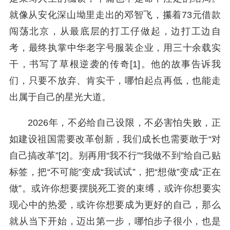
就像从安化深山坳里走出的邓智飞，攥着73元借款
闯荡北京，从最底层的打工仔做起，边打工边自
考，最终执掌中华老字号服装企业，用三十余载实
干，书写了草根逆袭的传奇[1]。他的故事告诉我
们，只要不放弃、肯实干，哪怕起点再低，也能走
出属于自己的星光大道。
2026年，不必给自己设限，不必害怕失败，正
如建设祖国需要改革创新，我们成长也需要敢于“对
自己搞改革”[2]。别再用“我不行”“我做不到”给自己贴
标签，把“不可能”变成“我试试”，把“想做”变成“正在
做”。或许你想要摆脱死工资的束缚，或许你想要实
现心中的热爱，或许你想要成为更好的自己，那么
就从当下开始，迈出第一步，哪怕步子很小，也是