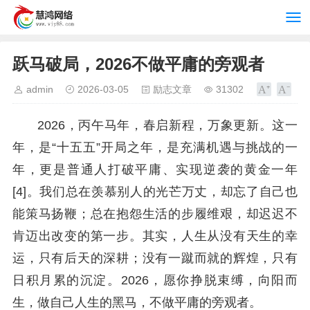
跃马破局，2026不做平庸的旁观者​
admin
2026-03-05
励志文章
31302
2026，丙午马年，春启新程，万象更新。这一
年，是“十五五”开局之年，是充满机遇与挑战的一
年，更是普通人打破平庸、实现逆袭的黄金一年
[4]。我们总在羡慕别人的光芒万丈，却忘了自己也
能策马扬鞭；总在抱怨生活的步履维艰，却迟迟不
肯迈出改变的第一步。其实，人生从没有天生的幸
运，只有后天的深耕；没有一蹴而就的辉煌，只有
日积月累的沉淀。2026，愿你挣脱束缚，向阳而
生，做自己人生的黑马，不做平庸的旁观者。