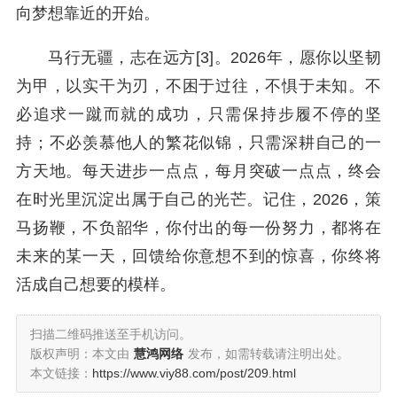
向梦想靠近的开始。
马行无疆，志在远方[3]。2026年，愿你以坚韧
为甲，以实干为刃，不困于过往，不惧于未知。不
必追求一蹴而就的成功，只需保持步履不停的坚
持；不必羡慕他人的繁花似锦，只需深耕自己的一
方天地。每天进步一点点，每月突破一点点，终会
在时光里沉淀出属于自己的光芒。记住，2026，策
马扬鞭，不负韶华，你付出的每一份努力，都将在
未来的某一天，回馈给你意想不到的惊喜，你终将
活成自己想要的模样。
扫描二维码推送至手机访问。
版权声明：本文由
慧鸿网络
发布，如需转载请注明出处。
本文链接：
https://www.viy88.com/post/209.html