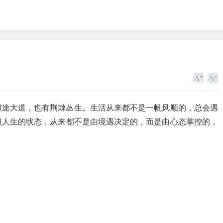
坦途大道，也有荆棘丛生。生活从来都不是一帆风顺的，总会遇
但人生的状态，从来都不是由境遇决定的，而是由心态掌控的，