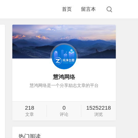
首页
留言本
慧鸿网络
慧鸿网络是一个分享励志文章的平台
218
0
15252218
文章
评论
浏览
热门阅读