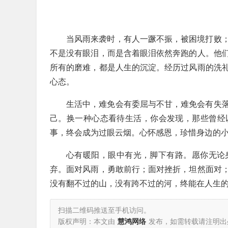
当风雨来袭时，有人一蹶不振，被困境打败
不是没有眼泪，而是含着眼泪依然奔跑的人。他
所有的磨难，都是人生的沉淀。经历过风雨的洗
心态。
生活中，难免会有委屈与不甘，难免会有失
己。换一种心态看待生活，你会发现，那些曾经
事，终会成为过眼云烟。心怀感恩，珍惜身边的
心有暖阳，眼中有光，脚下有路。愿你无论
弃。面对风雨，勇敢前行；面对挫折，坦然面对
没有翻不过的山，没有跨不过的河，终能在人生
扫描二维码推送至手机访问。
版权声明：本文由
慧鸿网络
发布，如需转载请注明出