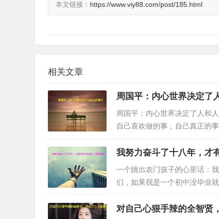
本文链接：
https://www.viy88.com/post/185.html
相关文章
周国平：内心世界决定了
周国平：内心世界决定了人和人
自己喜欢做的事，自己真正的事
亲情、友情这些具体的情感形态
我努力奋斗了十八年，才
一个跳出农门孩子的心里话：我
们，如果我是一个初中没毕业就
定不会。比较我们的成长历程…
对自己心狠手辣的全智贤