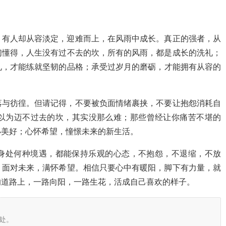
；有人却从容淡定，迎难而上，在风雨中成长。真正的强者，从
们懂得，人生没有过不去的坎，所有的风雨，都是成长的洗礼；
礼，才能练就坚韧的品格；承受过岁月的磨砺，才能拥有从容的
落与彷徨。但请记得，不要被负面情绪裹挟，不要让抱怨消耗自
以为迈不过去的坎，其实没那么难；那些曾经让你痛苦不堪的
小美好；心怀希望，憧憬未来的新生活。
身处何种境遇，都能保持乐观的心态，不抱怨，不退缩，不放
；面对未来，满怀希望。相信只要心中有暖阳，脚下有力量，就
的道路上，一路向阳，一路生花，活成自己喜欢的样子。
处。