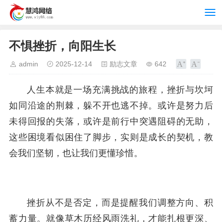
不惧挫折，向阳生长
admin
2025-12-14
励志文章
642
人生本就是一场充满挑战的旅程，挫折与坎坷
如同沿途的荆棘，躲不开也逃不掉。或许是努力后
未得回报的失落，或许是前行中突遇阻碍的无助，
这些困境看似困住了脚步，实则是成长的契机，教
会我们坚韧，也让我们更懂珍惜。
挫折从不是否定，而是提醒我们调整方向、积
蓄力量。就像草木历经风雨洗礼，才能扎根更深、