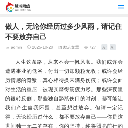
做人，无论你经历过多少风雨，请记住
不要放弃自己
admin
2025-10-29
励志文章
727
人生这条路，从来不会一帆风顺。我们或许会
遭遇事业的低谷，付出一切却颗粒无收；或许会经
历情感的背叛，真心相待换来满身伤痕；或许会面
对生活的重压，被现实磨得筋疲力尽。那些深夜里
的辗转反侧，那些独自舔舐伤口的时刻，都可能让
我们产生自我怀疑，甚至想过放弃。但请一定记
得，无论经历过什么，都不要放弃自己——你是这
世间独一无二的存在，你的坚持，终将照亮前行的