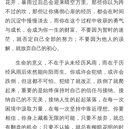
花开，暴雨过后总会迎来晴空万里。那些你以为跨
不过的坎，那些让你痛彻心扉的经历，都会在时间
的沉淀中慢慢淡去，而你在这个过程中收获的勇气
与成长，会成为你一生的财富。不要因为暂时的迷
茫，就否定自己全部的努力；不要因为他人的误
解，就放弃自己的初心。
生命的意义，不在于从未经历风雨，而在于历
经风雨后依然能向阳而生。你或许会犯错，或许会
跌倒，但这都不可怕。犯错了就改正，跌倒了就爬
起来，重要的是始终保持对自己的信任与接纳。接
纳自己的不完美，接纳人生的起起落落，在每一次
困境中汲取力量，在每一次坚持中靠近理想。你要
相信，你身上藏着无限的可能，只要不放弃，就总
有翻盘的机会；只要不认输，就总有柳暗花明的时