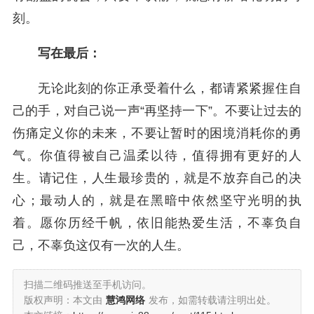
刻。
写在最后：
无论此刻的你正承受着什么，都请紧紧握住自
己的手，对自己说一声“再坚持一下”。不要让过去的
伤痛定义你的未来，不要让暂时的困境消耗你的勇
气。你值得被自己温柔以待，值得拥有更好的人
生。请记住，人生最珍贵的，就是不放弃自己的决
心；最动人的，就是在黑暗中依然坚守光明的执
着。愿你历经千帆，依旧能热爱生活，不辜负自
己，不辜负这仅有一次的人生。
扫描二维码推送至手机访问。
版权声明：本文由
慧鸿网络
发布，如需转载请注明出处。