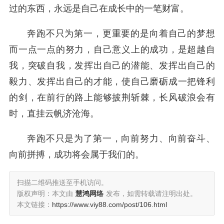
过的东西，永远是自己在成长中的一笔财富。
奔跑不只为第一，更重要的是向着自己的梦想
而一点一点的努力，自己意义上的成功，是超越自
我，突破自我，发挥出自己的潜能、发挥出自己的
毅力、发挥出自己的才能，使自己磨砺成一把锋利
的剑，在前行的路上能够披荆斩棘，长风破浪会有
时，直挂云帆济沧海。
奔跑不只是为了第一，向前努力、向前奋斗、
向前拼搏，成功将会属于我们的。
扫描二维码推送至手机访问。
版权声明：本文由
慧鸿网络
发布，如需转载请注明出处。
本文链接：
https://www.viy88.com/post/106.html