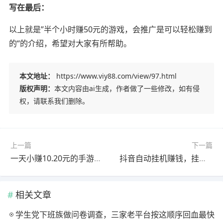
写在最后：
以上就是”半个小时赚50元的游戏，会推广是可以轻松赚到
的“的介绍，希望对大家有所帮助。
本文地址：
https://www.viy88.com/view/97.html
版权声明：
本文内容由ai生成，作者做了一些修改，如有侵
权，请联系我们删除。
上一篇
下一篇
一天小赚10.20元的手游有吗？玩这两款游戏每天能赚10-20元
抖音自动挂机赚钱，挂机点赞评论轻松日赚几十元
相关文章
学生党下班族做问卷调查，三家老平台按这顺序回血最快