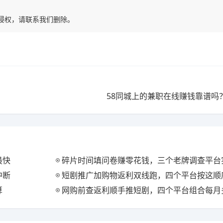
有侵权，请联系我们删除。
58同城上的兼职在线赚钱靠谱吗
最快
碎片时间填问卷赚零花钱，三个老牌调查平台
中断
短剧推广加购物返利双线跑，四个平台按这顺
算
网购前查返利顺手推短剧，四个平台组合每月