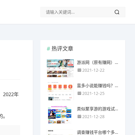
热评文章
游派网（原有赚网），主要以试玩游戏赚钱为主
2021-12-22
蛮多小说能赚钱吗？送的100元能提现靠谱吗？
2021-12-25
022年
类似聚享游的游戏试玩app（平台）推荐
的。
2021-12-28
调查赚钱平台哪个多？哪个调查网站正规靠谱？