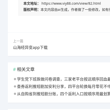
本文地址：
https://www.viy88.com/view/82.html
版权声明：
本文内容由ai生成，作者做了一些修改，如
上一篇
山海经异变app下载
相关文章
学生党下班族做问卷调查，三家老平台按这顺序回血
查券返利推短剧加安利分享，四平台轮换每月零花不
从自购省到推短剧分账，四个返利入口按顺序用最划