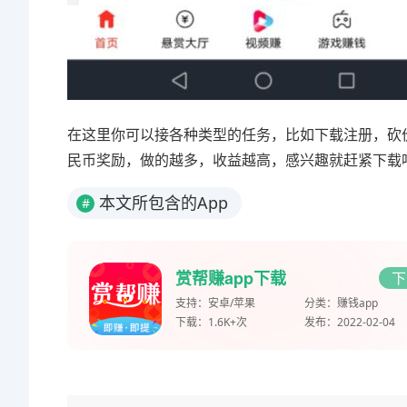
在这里你可以接各种类型的任务，比如下载注册，砍
民币奖励，做的越多，收益越高，感兴趣就赶紧下载
本文所包含的App
#
赏帮赚app下载
下
支持：
安卓/苹果
分类：
赚钱app
下载：
1.6K+次
发布：
2022-02-04