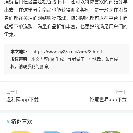
消费者们在这里轻松省钱下单，还可以将你喜欢的商品分享
出去，在这里分享商品也能获得佣金奖励，是一款现在消费
者们都在关注的网络购物商城，随时随地都可以在平台里面
轻松下单选购，海量商品折扣丰富，也更好的满足用户们的
需求。
本文地址：
https://www.viy88.com/view/8.html
版权声明：
本文内容由ai生成，作者做了一些修改，如有侵
权，请联系我们删除。
上一个
下一个
返利网app下载
陀螺世界app下载
猜你喜欢