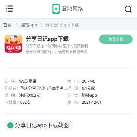
首页
赚钱app
分享日记app下载
分享日记app下载
免费下载
分享日记是一款用购物花掉的钱获得利
息分润赚钱的App，通过分享日记去淘
宝、天猫，拼多多等电商平台购物，购
物金额可作为消费存款存入到分享日记
钱包中，存款可以产生利息收入，利息
收入可以提现！邀请好友，好友...
支 持：
安卓/苹果
大 小：
20.7MB
开发者：
重庆分享日记电子商务有限责任公司
提 现：
0.1元起
说 明：
注册送0.3元
分 类：
赚钱app
下载量：
682次
发 布：
2021-12-01
分享日记app下载截图
#