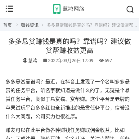
首页
赚钱资讯
多多悬赏赚钱是真的吗？靠谱吗？建议做赏帮赚收益更高
多多悬赏赚钱是真的吗？靠谱吗？建议做
赏帮赚收益更高
慧鸿
2022年03月26日 17:09
697
多多悬赏靠谱吗？最近，在抖音上发现了一个名叫多多悬
赏的任务平台，听名字就知道是做什么的了，无疑是个悬
赏任务平台，类似于悬赏猫、赏帮赚。这个平台是老牌的
苹果试玩平台多多红包全新推出的悬赏任务平台，信誉没
什么大问题，公司实力也很雄厚。
赚友可以在此平台做各种赚钱任务赚取佣金收益，比如
有：下载注册、砍价互助、实名认证、关注点赞等，任务