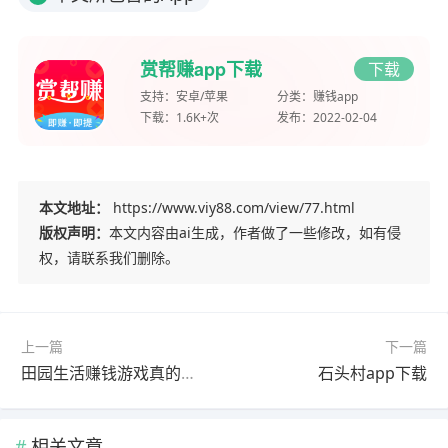
赏帮赚app下载
下载
支持：
安卓/苹果
分类：
赚钱app
下载：
1.6K+次
发布：
2022-02-04
本文地址：
https://www.viy88.com/view/77.html
版权声明：
本文内容由ai生成，作者做了一些修改，如有侵
权，请联系我们删除。
上一篇
下一篇
田园生活赚钱游戏真的吗？靠谱吗？能提现吗？
石头村app下载
相关文章