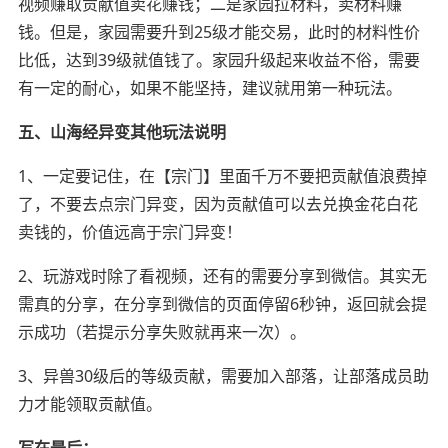
视频赚取贡献值卖花赚钱；二是家园拉材料，卖材料赚
钱。但是，家园需要升到25级才能交易，此时的材料性价
比低，达到39级就值钱了。家园升级起来收益不俗，需要
有一定的耐心，如果不能坚持，建议就用第一种玩法。
五、山海经异变其他玩法说明
1、一定要记住，在【宗门】里面千万不要把贡献值浪费掉
了，不要去点宗门异变，因为贡献值可以去兑换金花白花
卖钱的，价值远高于宗门异变！
2、玩游戏时除了看视频，还有的需要分享到微信。其实无
需真的分享，在分享到微信的页面停留6秒钟，返回就会提
示成功（若提示分享失败就再来一次）。
3、异兽30级后的等级贡献，需要加入部落，让部落成员助
力才能领取贡献值。