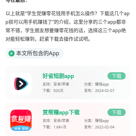
写在最后：
以上就是“学生党赚零花钱用手机怎么操作？下载这几个ap
p就可以用手机赚钱了”的介绍，这里分享的三个app都非
常不错，学生朋友想要赚零花钱的话，选择这三个app绝
对能轻松赚到，赶紧下载去操作试试吧。
本文所包含的App
#
好省短剧app
下载
支持：
安卓/苹果
分类：
赚钱app
下载：
920次
发布：
2024-02-07
赏帮赚app下载
下载
支持：
安卓/苹果
分类：
赚钱app
下载：
1.6K+次
发布：
2022-02-04