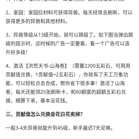
2、家园：家园拉材料可获得异兽。每天经常去刷新，可以
获得更多的异兽和其他材料。
3、异兽等级从13级开始，就可以跳级了。如下图当弹出跳
级的提示时，这时候的广告一定要看，看一个广告可以连
升好多级！
4、激活【洪荒天书-山海卷】（需要2200五彩石，可用用
贡献值兑换，1贡献值=2五彩石），你就有了天工万象功
能，可以轻松点击合成，帮你省下很多事！激活了山海
卷，每天还能领25张刷新卡，和60额度的超额五彩石兑
换，细算下来，基本没花钱。
三、贡献值怎么兑换金花白花卖掉？
一般3-4天异兽就能升到45级，新手最迟7天足够。