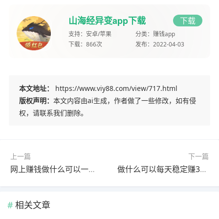
山海经异变app下载
下载
支持：
安卓/苹果
分类：
赚钱app
下载：
866次
发布：
2022-04-03
本文地址：
https://www.viy88.com/view/717.html
版权声明：
本文内容由ai生成，作者做了一些修改，如有侵
权，请联系我们删除。
上一篇
下一篇
网上赚钱做什么可以一天赚100元？每天可以赚100的app分享
做什么可以每天稳定赚30—50元？这几个兼职app都能实现
相关文章