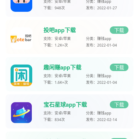
支持：
安卓/苹果
分类：
赚钱app
下载：
948次
发布：
2022-01-27
投吧app下载
下载
支持：
安卓/苹果
分类：
赚钱app
下载：
1.2K+次
发布：
2022-01-04
趣闲赚app下载
下载
支持：
安卓/苹果
分类：
赚钱app
下载：
1.6K+次
发布：
2022-01-04
宝石星球app下载
下载
支持：
安卓/苹果
分类：
赚钱app
下载：
834次
发布：
2022-02-14