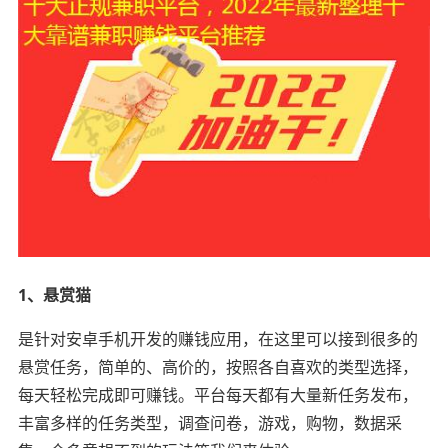
1、悬赏猫
是针对安卓手机开发的赚钱应用，在这里可以接到很多的
悬赏任务，简单的、高价的，按照各自喜欢的类型选择，
每天轻松完成即可赚钱。平台每天都有大量新任务发布，
丰富多样的任务类型，调查问卷，游戏，购物，数据采