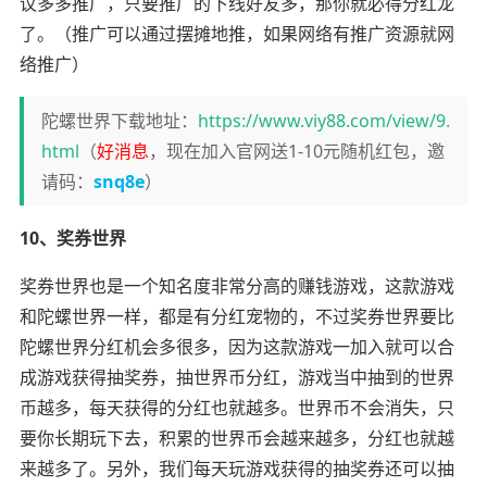
议多多推广，只要推广的下线好友多，那你就必得分红龙
了。（推广可以通过摆摊地推，如果网络有推广资源就网
络推广）
陀螺世界下载地址：
https://www.viy88.com/view/9.
html
（
好消息
，现在加入官网送1-10元随机红包，邀
请码：
snq8e
）
10、奖券世界
奖券世界也是一个知名度非常分高的赚钱游戏，这款游戏
和陀螺世界一样，都是有分红宠物的，不过奖券世界要比
陀螺世界分红机会多很多，因为这款游戏一加入就可以合
成游戏获得抽奖券，抽世界币分红，游戏当中抽到的世界
币越多，每天获得的分红也就越多。世界币不会消失，只
要你长期玩下去，积累的世界币会越来越多，分红也就越
来越多了。另外，我们每天玩游戏获得的抽奖券还可以抽