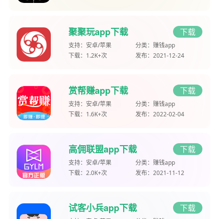
聚聚玩app下载
下载
支持：
安卓/苹果
分类：
赚钱app
下载：
1.2K+次
发布：
2021-12-24
赏帮赚app下载
下载
支持：
安卓/苹果
分类：
赚钱app
下载：
1.6K+次
发布：
2022-02-04
高佣联盟app下载
下载
支持：
安卓/苹果
分类：
赚钱app
下载：
2.0K+次
发布：
2021-11-12
试客小兵app下载
下载