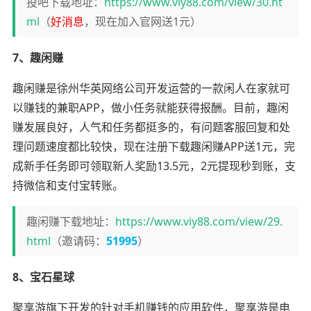
投吧下载地址：
https://www.viy88.com/view/30.ht
ml
（
好消息
，现在加入官网送1元）
7、趣闲赚
趣闲赚是徐州华英网络公司开发运营的一款闲人在家就可
以赚钱的兼职APP，做小任务就能获得报酬。目前，趣闲
赚发展良好，人气和任务都挺多的，有问题客服回复和处
理问题速度都比较快，现在注册下载趣闲赚APP送1元，完
成新手任务即可领取新人奖励13.5元，2元提现秒到账，支
持微信和支付宝转账。
趣闲赚下载地址：
https://www.viy88.com/view/29.
html
（邀请码：
51995
）
8、宝石星球
聚享游旗下开发的针对手机赚钱的应用软件，聚享游是电