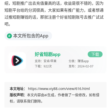
绍，短剧推广出去充值量高的话，收益是很不错的，因为
短剧平台给的分润很高，大家如果有推广能力，或者想通
过推短剧赚钱的话，那就注册个好省短剧账号去推广试试
吧。
本文所包含的App
#
好省短剧app
下载
支持：
安卓/苹果
分类：
赚钱app
下载：
922次
发布：
2024-02-07
本文地址：
https://www.viy88.com/view/616.html
版权声明：
本文内容由ai生成，作者做了一些修改，如有侵
权，请联系我们删除。