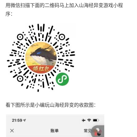
用微信扫描下面的二维码马上加入山海经异变游戏小程
序：
看下图所示是小编玩山海经异变的收款图：