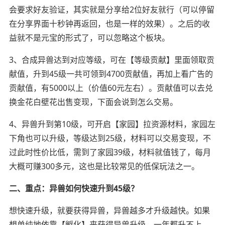
会要求好友验证，其实就是分享给2位好友就行（可以停留
在分享界面十秒钟再返回，也是一样的效果）。之后的收
益就不是元宝的形式了，可以忽略这个板块。
3、合成异兽达到对应等级，可在【等级贡献】里面领取贡
献值，升到45级一共可领到4700贡献值，再加上看广告的
贡献值，有5000以上（价值60元左右）。贡献值可以去兑
换金花白壁花出售变现，下面会说到怎么交易。
4、异兽升到第10级，可开启【家园】拉资源材料，家园左
下角也可以升级，等级达到25级，材料可以交易变现，不
过此时性价比低，需到了家园39级，材料就值钱了，每月
大概可赚300多元，这也是比较常见的低保玩法之一。
二、重点：异兽如何快速升到45级？
想快速升级，就要获得异兽，异兽越多才升级越快。如果
想单纯地依靠【孵化】来获得异兽升级，一年都升不上