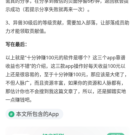
需真的分享，在分享到微信的页面停留6秒钟，返回就会提
示成功（若提示分享失败就再来一次）。
3、异兽30级后的等级贡献，需要加入部落，让部落成员助
力才能领取贡献值。
写在最后：
以上就是“十分钟赚100元的软件是哪个？这三个app靠谱
收益也不错”的介绍，这三款app操作好每天收益100元以
上还是很容易的，至于十分钟赚100元，那应该是大佬了，
不但人脉广，而且资源丰富，如果你的资源和人脉都有，
那估计你也不会搜到我这篇文章了，所以，还是脚踏实地
一点赚钱吧。
本文所包含的App
#