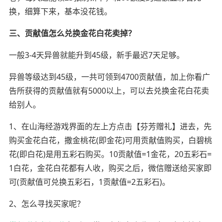
换，细算下来，基本没花钱。
三、贡献值怎么兑换金花白花卖掉？
一般3-4天异兽就能升到45级，新手最迟7天足够。
异兽等级达到45级，一共可领到4700贡献值，加上你看广
告所获得的贡献值就有5000以上，可以去兑换金花白花卖
给别人。
1、在山海经游戏界面的左上方点击【芬芳赠礼】进去，先
购买金花白花，撒金桃花(即金花)可用贡献值购买，白碧桃
花(即白花)是用五彩石购买。10贡献值=1金花，20五彩石=
1白花，金花白花都有人收，购买之后，微信赠送给买家即
可(贡献值可兑换五彩石，1贡献值=2五彩石)。
2、怎么寻找买家呢？