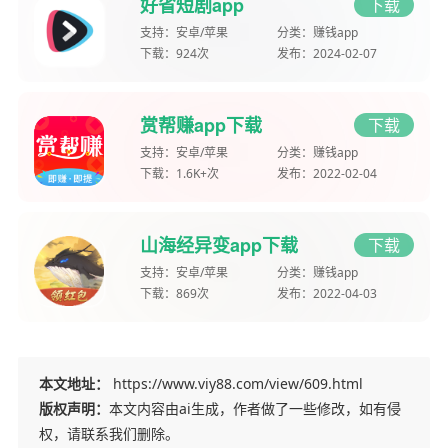
好省短剧app
下载
支持：
安卓/苹果
分类：
赚钱app
下载：
924次
发布：
2024-02-07
赏帮赚app下载
下载
支持：
安卓/苹果
分类：
赚钱app
下载：
1.6K+次
发布：
2022-02-04
山海经异变app下载
下载
支持：
安卓/苹果
分类：
赚钱app
下载：
869次
发布：
2022-04-03
本文地址：
https://www.viy88.com/view/609.html
版权声明：
本文内容由ai生成，作者做了一些修改，如有侵
权，请联系我们删除。