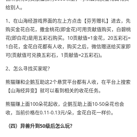
给别人。
1、在山海经游戏界面的左上方点击【芬芳赠礼】进去，先
购买金花白花，撒金桃花(即金花)可用贡献值购买，白碧桃
花(即白花)是用五彩石购买。10贡献值=1金花，20五彩石=
1白花，金花白花都有人收，购买之后，微信赠送给买家即
可(贡献值可兑换五彩石，1贡献值=2五彩石)。
2、怎么寻找买家呢？
熊猫赚和企鹅互助这2个悬赏平台都有人收，在平台上搜索
【山海经异变】就可以看到相关的收花任务。
熊猫赚上面100朵花起收，企鹅互助上面10-50朵花也会
收，当前价格在0.11-0.13元/朵，金花白花一样价。
（四）异兽升到50级后怎么玩？