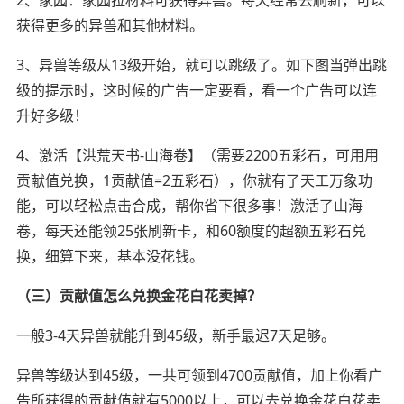
2、家园：家园拉材料可获得异兽。每天经常去刷新，可以
获得更多的异兽和其他材料。
3、异兽等级从13级开始，就可以跳级了。如下图当弹出跳
级的提示时，这时候的广告一定要看，看一个广告可以连
升好多级！
4、激活【洪荒天书-山海卷】（需要2200五彩石，可用用
贡献值兑换，1贡献值=2五彩石），你就有了天工万象功
能，可以轻松点击合成，帮你省下很多事！激活了山海
卷，每天还能领25张刷新卡，和60额度的超额五彩石兑
换，细算下来，基本没花钱。
（三）贡献值怎么兑换金花白花卖掉？
一般3-4天异兽就能升到45级，新手最迟7天足够。
异兽等级达到45级，一共可领到4700贡献值，加上你看广
告所获得的贡献值就有5000以上，可以去兑换金花白花卖