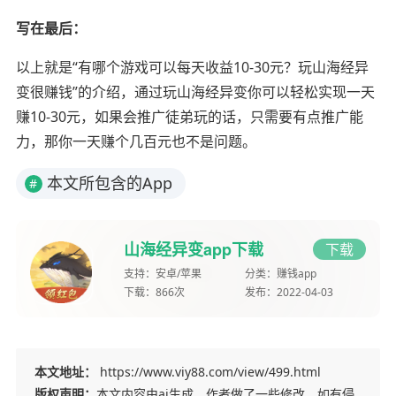
写在最后：
以上就是“有哪个游戏可以每天收益10-30元？玩山海经异
变很赚钱”的介绍，通过玩山海经异变你可以轻松实现一天
赚10-30元，如果会推广徒弟玩的话，只需要有点推广能
力，那你一天赚个几百元也不是问题。
本文所包含的App
#
山海经异变app下载
下载
支持：
安卓/苹果
分类：
赚钱app
下载：
866次
发布：
2022-04-03
本文地址：
https://www.viy88.com/view/499.html
版权声明：
本文内容由ai生成，作者做了一些修改，如有侵