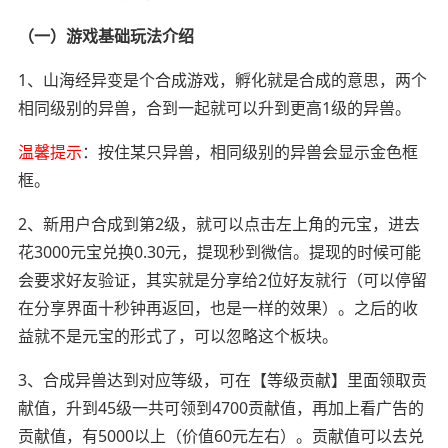
（一）游戏基础玩法介绍
1、山海经异变是个合成游戏，孵化就是合成的意思，两个
相同级别的异兽，合到一起就可以升到更高1级的异兽。
温馨提示
：按住某只异兽，相同级别的异兽会显示金色框
框。
2、新用户合成到第2级，就可以点击左上角的元宝，进去
花3000元宝兑换0.30元，提现秒到微信。提现的时候可能
会要求好友验证，其实就是分享给2位好友就行（可以停留
在分享界面十秒钟再返回，也是一样的效果）。之后的收
益就不是元宝的形式了，可以忽略这个板块。
3、合成异兽达到对应等级，可在【等级贡献】里面领取贡
献值，升到45级一共可领到4700贡献值，再加上看广告的
贡献值，有5000以上（价值60元左右）。贡献值可以去兑