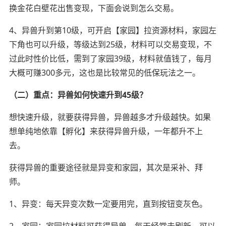
换金花白壁花出售变现，下面会说到怎么交易。
4、异兽升到第10级，可开启【家园】拉资源材料，家园左
下角也可以升级，等级达到25级，材料可以交易变现，不
过此时性价比低，需到了家园39级，材料就值钱了，每月
大概可赚300多元，这也是比较常见的低保玩法之一。
（二）重点：异兽如何快速升到45级？
想快速升级，就要获得异兽，异兽越多才升级越快。如果
想单纯地依靠【孵化】来获得异兽升级，一年都升不上
去。
获得异兽的重要途径就是异变和家园，其次是采补、拜
师。
1、异变：每天异变次数一定要用完，直到按钮变灰色。