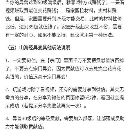
当你的异兽达到50级满级后，就靠2种方式赚钱了，一是看
视频赚取贡献值卖花赚钱；二是家园拉材料，卖材料赚
钱。但是，家园需要升到25级才能交易，此时的材料性价
比低，达到39级就值钱了。家园升级起来收益不俗，需要
有一定的耐心，如果不能坚持，建议就用第一种玩法。
（五）山海经异变其他玩法说明
1、一定要记住，在【宗门】里面千万不要把贡献值浪费掉
了，不要去点宗门异变，因为贡献值可以去兑换金花白花
卖钱的，价值远高于宗门异变！
2、玩游戏时除了看视频，还有的需要分享到微信。其实无
需真的分享，在分享到微信的页面停留6秒钟，返回就会提
示成功（若提示分享失败就再来一次）。
3、异兽30级后的等级贡献，需要加入部落，让部落成员助
力才能领取贡献值。