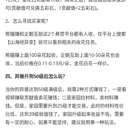
可(贡献值可兑换五彩石，1贡献值=2五彩石)。
2、怎么寻找买家呢？
熊猫赚和企鹅互助这2个悬赏平台都有人收，在平台上搜索
【山海经异变】就可以看到相关的收花任务。
熊猫赚上面100朵花起收，企鹅互助上面10-50朵花也会
收，当前价格在0.11-0.13元/朵，金花白花一样价。
四、异兽升到50级后怎么玩？
当你的异兽达到50级满级后，就靠2种方式赚钱了，一是看
视频赚取贡献值卖花赚钱；二是家园拉材料，卖材料赚
钱。但是，家园需要升到25级才能交易，此时的材料性价
比低，达到39级就值钱了。家园升级起来收益不俗，需要
有一定的耐心，如果不能坚持，建议就用第一种玩法。