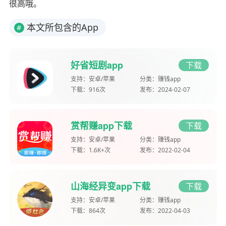
很高哦。
本文所包含的App
#
好省短剧app
下载
支持：
安卓/苹果
分类：
赚钱app
下载：
916次
发布：
2024-02-07
赏帮赚app下载
下载
支持：
安卓/苹果
分类：
赚钱app
下载：
1.6K+次
发布：
2022-02-04
山海经异变app下载
下载
支持：
安卓/苹果
分类：
赚钱app
下载：
864次
发布：
2022-04-03