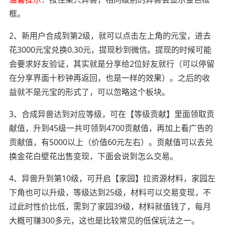
框。
2、新用户合成到第2级，就可以点击左上角的元宝，进去
花3000元宝兑换0.30元，提现秒到微信。提现的时候可能
会要求好友验证，其实就是分享给2位好友就行（可以停留
在分享界面十秒钟再返回，也是一样的效果）。之后的收
益就不是元宝的形式了，可以忽略这个板块。
3、合成异兽达到对应等级，可在【等级贡献】里面领取贡
献值，升到45级一共可领到4700贡献值，再加上看广告的
贡献值，有5000以上（价值60元左右）。贡献值可以去兑
换金花白壁花出售变现，下面会说到怎么交易。
4、异兽升到第10级，可开启【家园】拉资源材料，家园左
下角也可以升级，等级达到25级，材料可以交易变现，不
过此时性价比低，需到了家园39级，材料就值钱了，每月
大概可赚300多元，这也是比较常见的低保玩法之一。