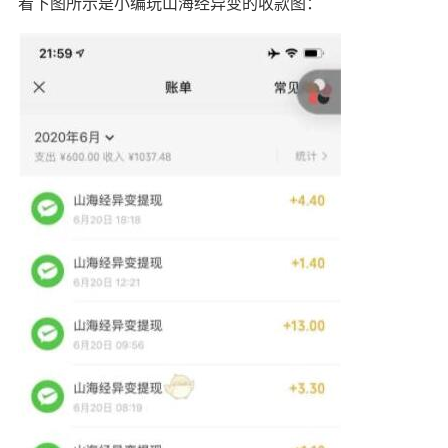
看下图所示是小编玩山海经异变的收款图：