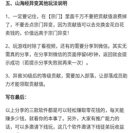
五、山海经异变其他玩法说明
1、一定要记住，在【宗门】里面千万不要把贡献值浪费掉
了，不要去点宗门异变，因为贡献值可以去兑换金花白花
卖钱的，价值远高于宗门异变！
2、玩游戏时除了看视频，还有的需要分享到微信。其实无
需真的分享，在分享到微信的页面停留6秒钟，返回就会提
示成功（若提示分享失败就再来一次）。
3、异兽30级后的等级贡献，需要加入部落，让部落成员助
力才能领取贡献值。
写在最后：
以上分享的三款软件都是可以轻松赚取零花钱的，每天能
赚多少钱，就看你的本事了。另外，大家有推广能力的
话，可以多邀请下线玩，这几个软件邀请下线徒弟玩收益