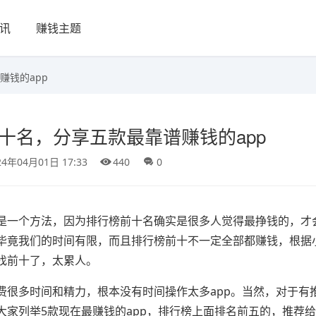
讯
赚钱主题
赚钱的app
十名，分享五款最靠谱赚钱的app
24年04月01日 17:33
440
0
是一个方法，因为排行榜前十名确实是很多人觉得最挣钱的，才
毕竟我们的时间有限，而且排行榜前十不一定全部都赚钱，根据
找前十了，太累人。
费很多时间和精力，根本没有时间操作太多app。当然，对于有
家列举5款现在最赚钱的app，排行榜上面排名前五的，推荐