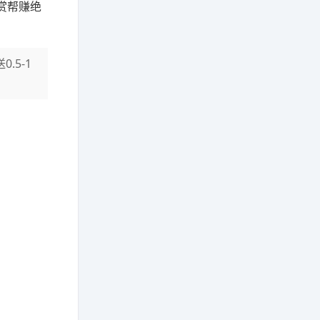
赏帮赚绝
0.5-1