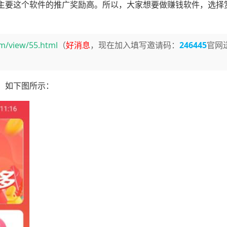
主要这个软件的推广奖励高。所以，大家想要做赚钱软件，选择
om/view/55.html
（
好消息
，现在加入填写邀请码：
246445
官网送
，如下图所示：