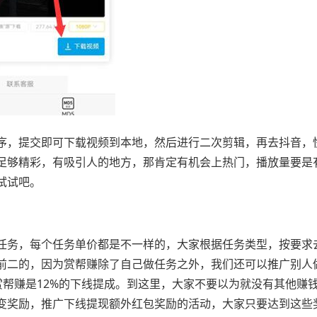
序，提交即可下载视频到本地，然后进行二次剪辑，再去抖音，
足够精彩，有吸引人的地方，那肯定有机会上热门，播放量要是
试试吧。
任务，每个任务单价都是不一样的，大家根据任务类型，按要求
前二的，因为赏帮赚除了自己做任务之外，我们还可以推广别人
。赏帮赚是12%的下线提成。到这里，大家不要以为就没有其他赚
变奖励，推广下线提现额外红包奖励的活动，大家只要达到这些