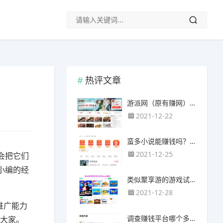
热评文章
游派网（原有赚网），主要以试玩游戏赚钱为主
2021-12-22
蛮多小说能赚钱吗？送的100元能提现靠谱吗？
2021-12-25
会把它们
小编的经
类似聚享游的游戏试玩app（平台）推荐
2021-12-28
推广能力
调查赚钱平台哪个多？哪个调查网站正规靠谱？
给大家。