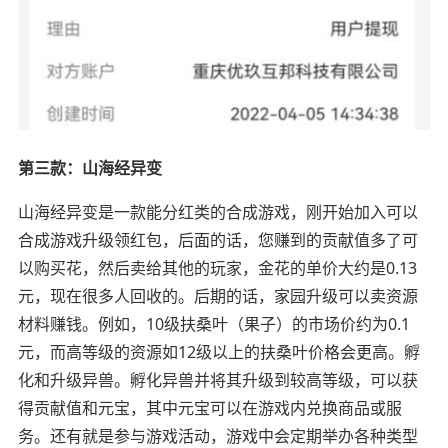
第三款：山海经异变
山海经异变是一款能分红类的合成游戏，刚开始加入可以
合成游戏升级领红包，后面的话，您赚到的贡献值多了可
以购买花，然后卖给其他的玩家，金花的单价大约是0.13
元，现在很多人回收的。后期的话，家园升级可以卖资源
材料赚钱。例如，10级扶桑叶（果子）的市场价约为0.1
元，而高等级的资源如12级以上的扶桑叶价格会更高。孵
化和升级异兽。孵化异兽并将其升级到较高等级，可以获
得贡献值和元宝，其中元宝可以在游戏内兑换商品或服
务。还有就是参与游戏活动，游戏中会定期举办各种类型