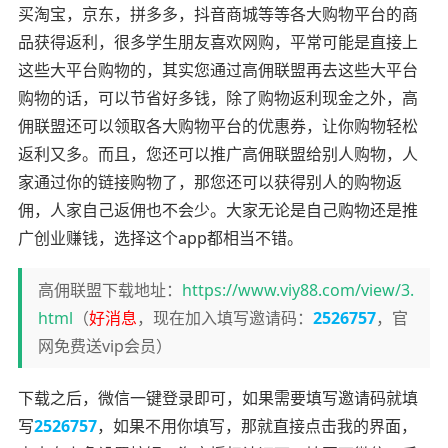
买淘宝，京东，拼多多，抖音商城等等各大购物平台的商
品获得返利，很多学生朋友喜欢网购，平常可能是直接上
这些大平台购物的，其实您通过高佣联盟再去这些大平台
购物的话，可以节省好多钱，除了购物返利现金之外，高
佣联盟还可以领取各大购物平台的优惠券，让你购物轻松
返利又多。而且，您还可以推广高佣联盟给别人购物，人
家通过你的链接购物了，那您还可以获得别人的购物返
佣，人家自己返佣也不会少。大家无论是自己购物还是推
广创业赚钱，选择这个app都相当不错。
高佣联盟下载地址：
https://www.viy88.com/view/3.
html
（
好消息
，现在加入填写邀请码：
2526757
，官
网免费送vip会员）
下载之后，微信一键登录即可，如果需要填写邀请码就填
写
2526757
，如果不用你填写，那就直接点击我的界面，