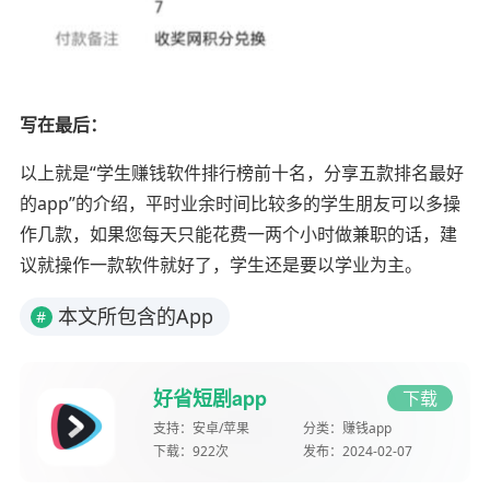
写在最后：
以上就是“学生赚钱软件排行榜前十名，分享五款排名最好
的app”的介绍，平时业余时间比较多的学生朋友可以多操
作几款，如果您每天只能花费一两个小时做兼职的话，建
议就操作一款软件就好了，学生还是要以学业为主。
本文所包含的App
#
好省短剧app
下载
支持：
安卓/苹果
分类：
赚钱app
下载：
922次
发布：
2024-02-07