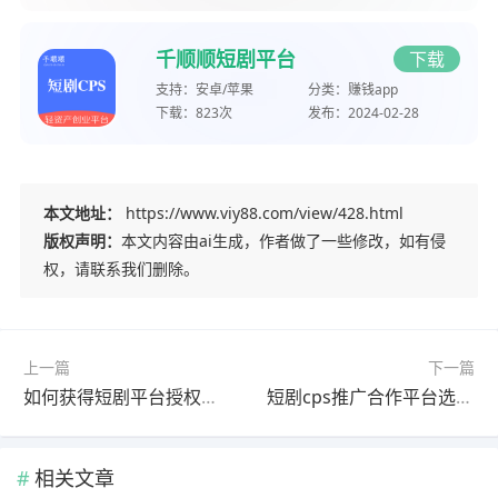
千顺顺短剧平台
下载
支持：
安卓/苹果
分类：
赚钱app
下载：
823次
发布：
2024-02-28
本文地址：
https://www.viy88.com/view/428.html
版权声明：
本文内容由ai生成，作者做了一些修改，如有侵
权，请联系我们删除。
上一篇
下一篇
如何获得短剧平台授权推广权限？教你如何获取推广链接方法
短剧cps推广合作平台选择哪家好？这六家平台很不错
相关文章