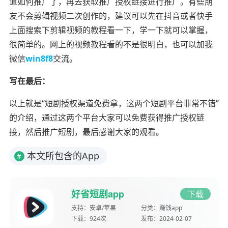
道如何推广了，再去获取推广授权链接进行推广。有些朋
友不会剪辑视频二次创作的，建议可以先在抖音或者快手
上面搜索下剪辑视频的教程看一下，学一下就可以掌握，
很简单的。网上的视频教程看的不是很明白，也可以加我
微信
win8f8
交流。
写在最后：
以上就是“短剧授权渠道免费拿，这两个短剧平台非常不错”
的介绍，通过这两个平台大家可以免费获得推广授权链
接，然后推广短剧，最后感谢大家的观看。
本文所包含的App
#
好省短剧app
下载
支持：
安卓/苹果
分类：
赚钱app
下载：
924次
发布：
2024-02-07