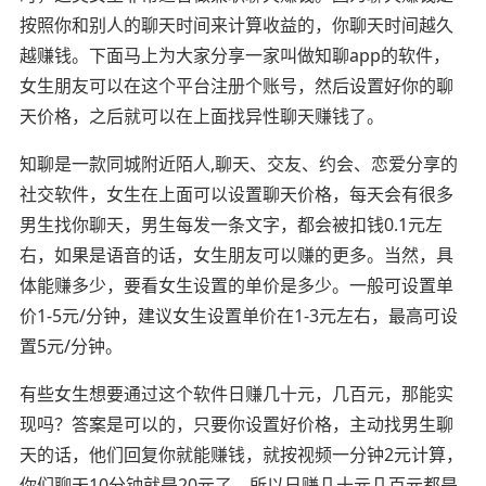
按照你和别人的聊天时间来计算收益的，你聊天时间越久
越赚钱。下面马上为大家分享一家叫做知聊app的软件，
女生朋友可以在这个平台注册个账号，然后设置好你的聊
天价格，之后就可以在上面找异性聊天赚钱了。
知聊是一款同城附近陌人,聊天、交友、约会、恋爱分享的
社交软件，女生在上面可以设置聊天价格，每天会有很多
男生找你聊天，男生每发一条文字，都会被扣钱0.1元左
右，如果是语音的话，女生朋友可以赚的更多。当然，具
体能赚多少，要看女生设置的单价是多少。一般可设置单
价1-5元/分钟，建议女生设置单价在1-3元左右，最高可设
置5元/分钟。
有些女生想要通过这个软件日赚几十元，几百元，那能实
现吗？答案是可以的，只要你设置好价格，主动找男生聊
天的话，他们回复你就能赚钱，就按视频一分钟2元计算，
你们聊天10分钟就是20元了，所以日赚几十元几百元都是