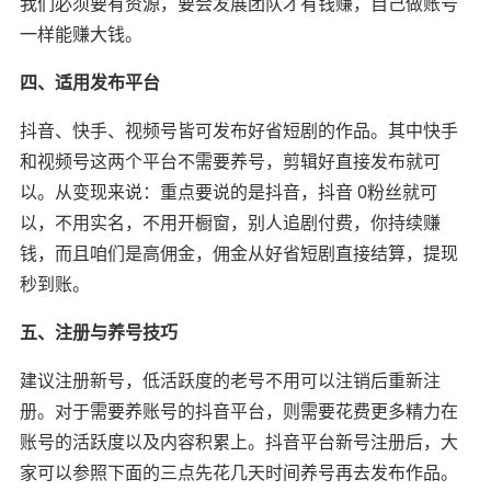
我们必须要有资源，要会发展团队才有钱赚，自己做账号
一样能赚大钱。
四、适用发布平台
抖音、快手、视频号皆可发布好省短剧的作品。其中快手
和视频号这两个平台不需要养号，剪辑好直接发布就可
以。从变现来说：重点要说的是抖音，抖音 0粉丝就可
以，不用实名，不用开橱窗，别人追剧付费，你持续赚
钱，而且咱们是高佣金，佣金从好省短剧直接结算，提现
秒到账。
五、注册与养号技巧
建议注册新号，低活跃度的老号不用可以注销后重新注
册。对于需要养账号的抖音平台，则需要花费更多精力在
账号的活跃度以及内容积累上。抖音平台新号注册后，大
家可以参照下面的三点先花几天时间养号再去发布作品。