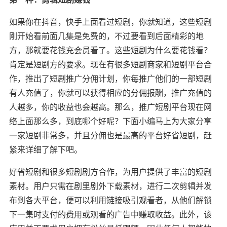
如果你在抖音，快手上面看过短剧，你就知道，这些短剧
刚开始看前面几集是免费的，不过要看到后面精彩的地
方，那就要花钱充会员看了。这些短剧为什么要花钱看？
肯定是短剧方的要求。现在有很多短剧商家和短剧平台合
作，推出了短剧推广分佣计划，你每推广他们的一部短剧
有人充值了，你就可以获得相应的分佣报酬，推广充值的
人越多，你的收益也会越高。那么，推广短剧平台现在网
络上面那么多，到底哪个好呢？下面小编马上为大家分享
一家短剧非常多，并且分佣也是最高的平台好省短剧，赶
紧来详细了解下吧。
好省短剧和很多短剧剧方合作，为用户提供了丰富的短剧
素材。用户只需在剧里剧外下载素材，进行二次剪辑并发
布到各大平台，便可以利用链接吸引观看者，从他们解锁
下一集时支付的费用或观看的广告中赚取收益。此外，该