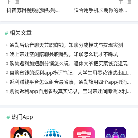
上一篇
下一篇
抖音剪辑视频能赚钱吗？抖音剪辑视频赚钱方法分享
适合用手机长期做的兼职有哪些？这几种兼职都适合用手机做
相关文章
通勤后语音聊天兼职赚钱，知聊分成模式与提现实测
晚上带娃空闲陪聊兼职赚钱，知聊怎么玩才不踩坑
购物返利加短剧分销怎么玩，退休大爷把买菜钱变返现的慢节奏法
自购省钱的返利app横评笔记，大学生用零花钱试出四款能提现的
返利赚钱平台怎么组合最省事，通勤族用四个app把消费变现金流
购物返利app自用省钱真实记录，宝妈带娃间隙做返利赚钱的日常
热门App