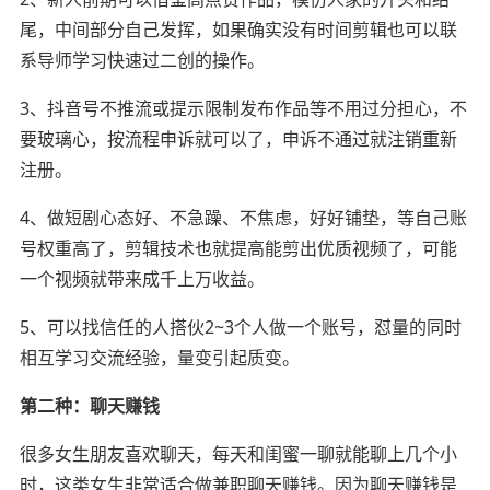
尾，中间部分自己发挥，如果确实没有时间剪辑也可以联
系导师学习快速过二创的操作。
3、抖音号不推流或提示限制发布作品等不用过分担心，不
要玻璃心，按流程申诉就可以了，申诉不通过就注销重新
注册。
4、做短剧心态好、不急躁、不焦虑，好好铺垫，等自己账
号权重高了，剪辑技术也就提高能剪出优质视频了，可能
一个视频就带来成千上万收益。
5、可以找信任的人搭伙2~3个人做一个账号，怼量的同时
相互学习交流经验，量变引起质变。
第二种：聊天赚钱
很多女生朋友喜欢聊天，每天和闺蜜一聊就能聊上几个小
时，这类女生非常适合做兼职聊天赚钱。因为聊天赚钱是